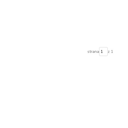
strana
z 1