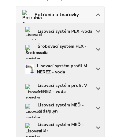
Potrubia a tvarovky
Lisovací systém PEX -voda
Šrobovací systém PEX -
voda
Lisovací systém profil M
NEREZ - voda
Lisovací systém profil V
NEREZ - voda
Lisovací systém MEĎ -
voda/plyn
Lisovací systém MEĎ -
solár