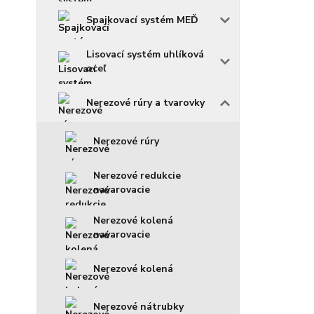
Spajkovací systém MEĎ
Lisovací systém uhlíková
oceľ
Nerezové rúry a tvarovky
Nerezové rúry
Nerezové redukcie
navarovacie
Nerezové kolená
navarovacie
Nerezové kolená
Nerezové nátrubky