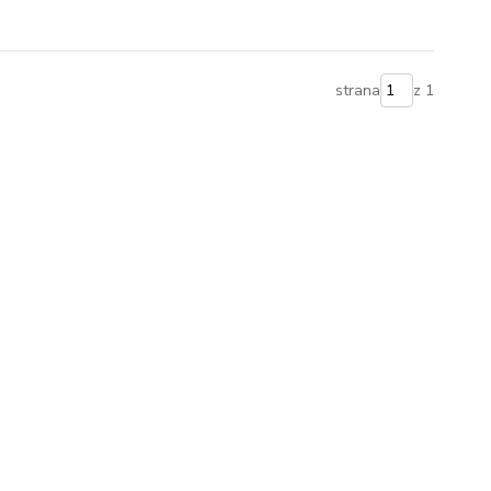
strana
z 1