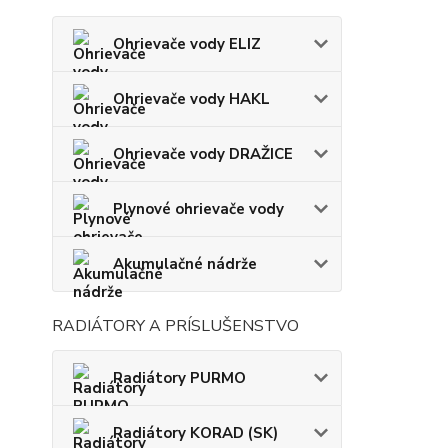
Ohrievače vody ELIZ
Ohrievače vody HAKL
Ohrievače vody DRAŽICE
Plynové ohrievače vody
Akumulačné nádrže
RADIÁTORY A PRÍSLUŠENSTVO
Radiátory PURMO
Radiátory KORAD (SK)