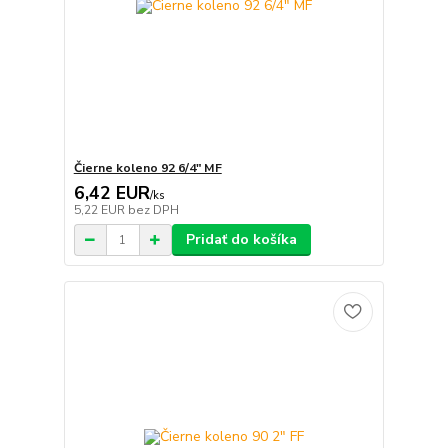
Čierne koleno 92 6/4" MF
6,42 EUR
/
ks
5,22 EUR
bez DPH
Pridať do košíka