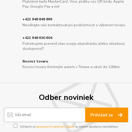
Platobné karty MasterCard, Visa, platby cez QR kódy, Apple
Pay, Google Pay a iné
+421 948 849 899
Neváhajte nás kontaktovať pri problémoch s výberom tovaru
+421 948 630 604
Potrebujete preveriť stav svojej objednávky alebo skladovú
dostupnosť?
Rozvoz tovaru
Rozvoz tovaru firemným autom v Trnave a okolí do 100km.
Odber noviniek
Prihlásiť sa
Súhlasím so
spracovaním osobných údajov
za účelom zasielania newslettera.