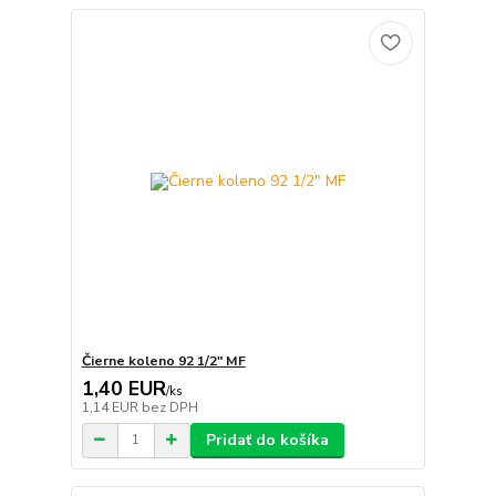
Čierne koleno 92 1/2" MF
1,40 EUR
/
ks
1,14 EUR
bez DPH
Pridať do košíka