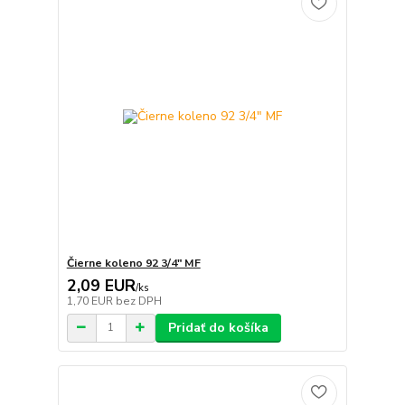
Čierne koleno 92 3/4" MF
2,09 EUR
/
ks
1,70 EUR
bez DPH
Pridať do košíka