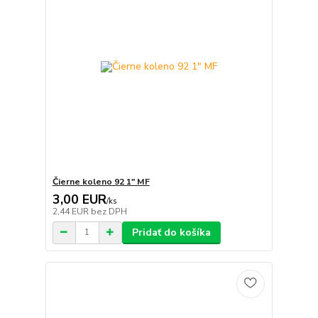
Čierne koleno 92 1" MF
3,00 EUR
/
ks
2,44 EUR
bez DPH
Pridať do košíka