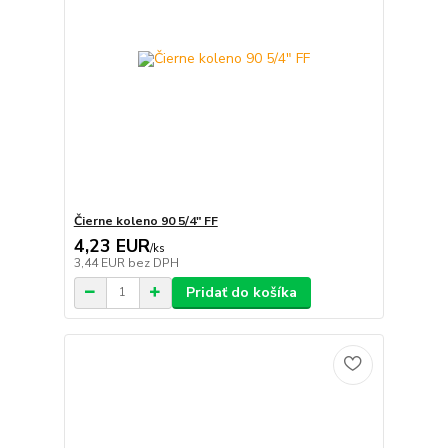
Čierne koleno 90 5/4" FF
4,23 EUR
/
ks
3,44 EUR
bez DPH
Pridať do košíka