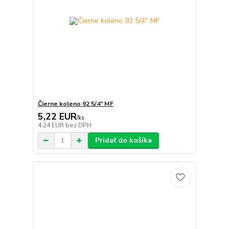
Čierne koleno 92 5/4" MF
5,22 EUR
/
ks
4,24 EUR
bez DPH
Pridať do košíka