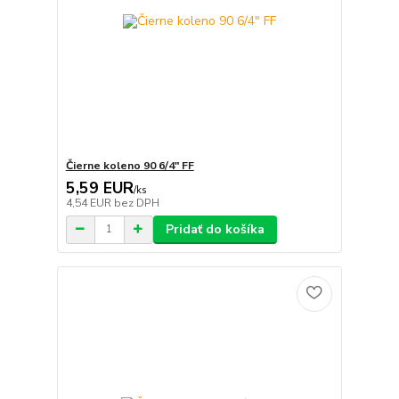
Čierne koleno 90 6/4" FF
5,59 EUR
/
ks
4,54 EUR
bez DPH
Pridať do košíka