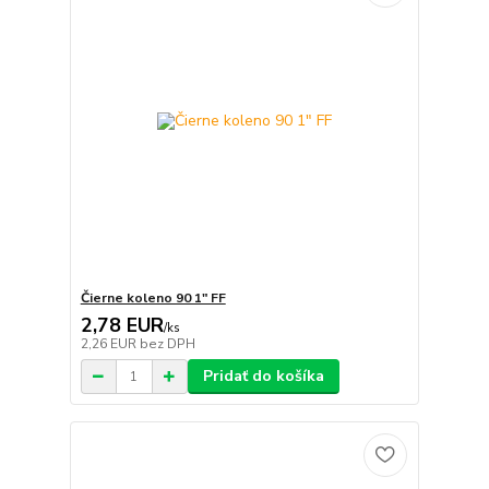
Čierne koleno 90 1" FF
2,78 EUR
/
ks
2,26 EUR
bez DPH
Pridať do košíka