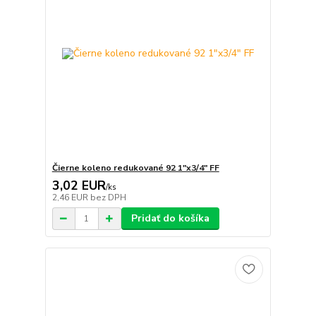
Čierne koleno redukované 92 1"x3/4" FF
3,02 EUR
/
ks
2,46 EUR
bez DPH
Pridať do košíka