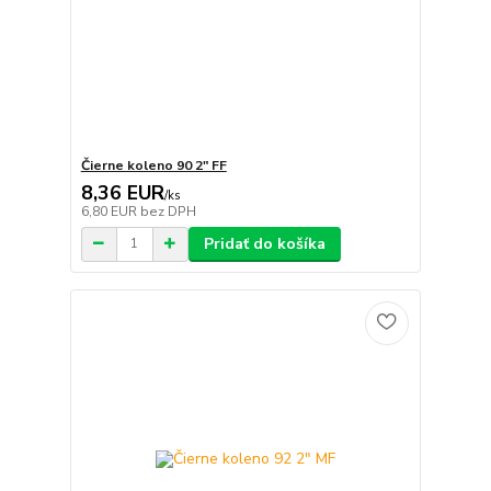
Čierne koleno 90 2" FF
8,36 EUR
/
ks
6,80 EUR
bez DPH
Pridať do košíka