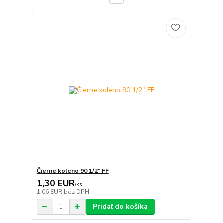
Čierne koleno 90 1/2" FF
1,30 EUR
/
ks
1,06 EUR
bez DPH
Pridať do košíka