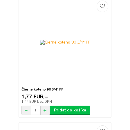
Čierne koleno 90 3/4" FF
1,77 EUR
/
ks
1,44 EUR
bez DPH
Pridať do košíka