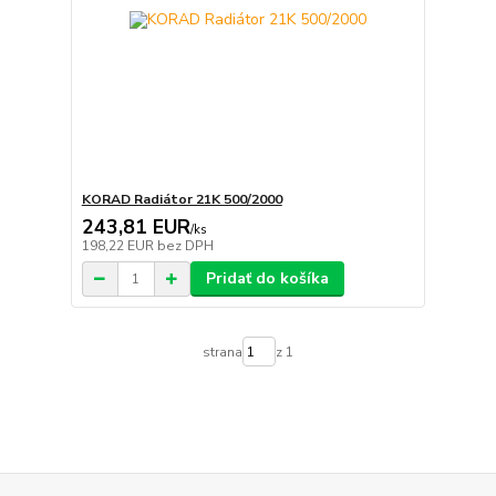
KORAD Radiátor 21K 500/2000
243,81 EUR
/
ks
198,22 EUR
bez DPH
Pridať do košíka
strana
z 1