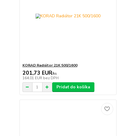
KORAD Radiátor 21K 500/1600
201,73 EUR
/
ks
164,01 EUR
bez DPH
Pridať do košíka