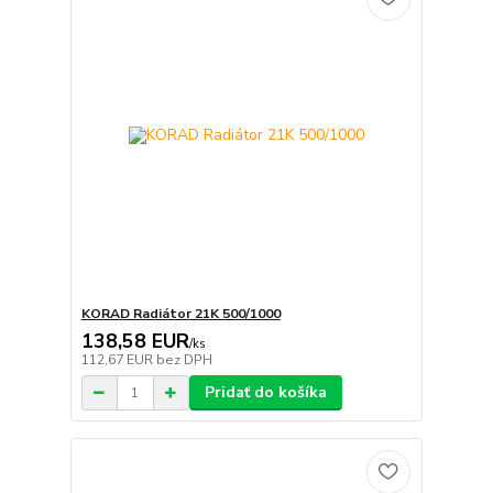
KORAD Radiátor 21K 500/1000
138,58 EUR
/
ks
112,67 EUR
bez DPH
Pridať do košíka