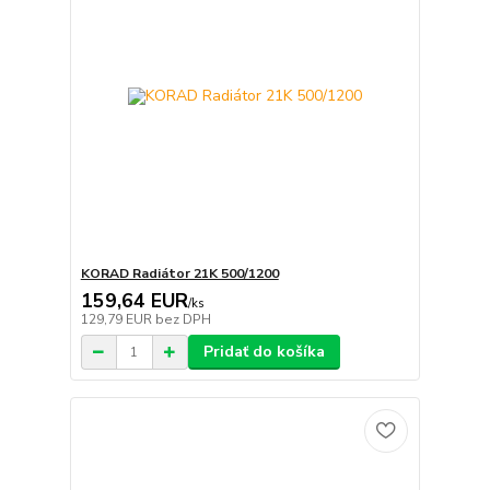
KORAD Radiátor 21K 500/1200
159,64 EUR
/
ks
129,79 EUR
bez DPH
Pridať do košíka