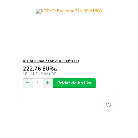
KORAD Radiátor 21K 500/1800
222,76 EUR
/
ks
181,11 EUR
bez DPH
Pridať do košíka