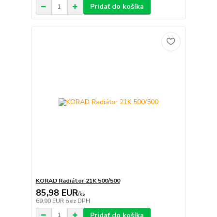
Pridať do košíka
KORAD Radiátor 21K 500/500
85,98 EUR
/
ks
69,90 EUR
bez DPH
Pridať do košíka