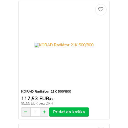
KORAD Radiátor 21K 500/800
117,53 EUR
/
ks
95,55 EUR
bez DPH
Pridať do košíka