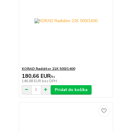
KORAD Radiátor 21K 500/1400
180,66 EUR
/
ks
146,88 EUR
bez DPH
Pridať do košíka