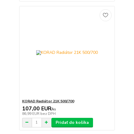
KORAD Radiátor 21K 500/700
107,00 EUR
/
ks
86,99 EUR
bez DPH
Pridať do košíka