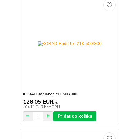
KORAD Radiátor 21K 500/900
128,05 EUR
/
ks
104,11 EUR
bez DPH
Pridať do košíka