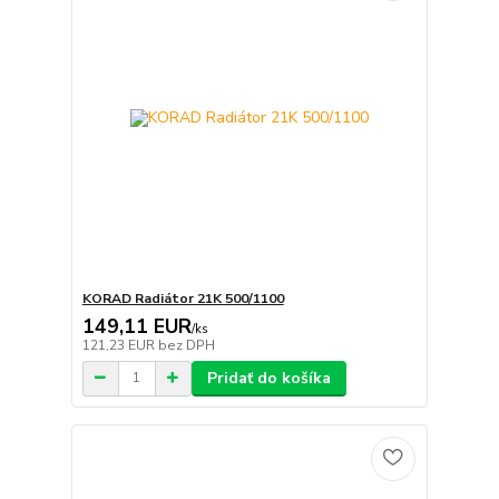
KORAD Radiátor 21K 500/1100
149,11 EUR
/
ks
121,23 EUR
bez DPH
Pridať do košíka