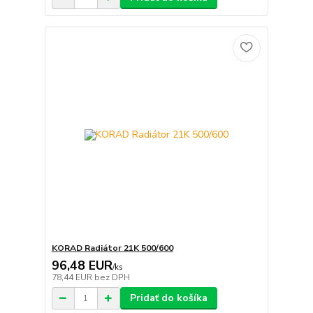
KORAD Radiátor 21K 500/600
96,48 EUR
/
ks
78,44 EUR
bez DPH
Pridať do košíka