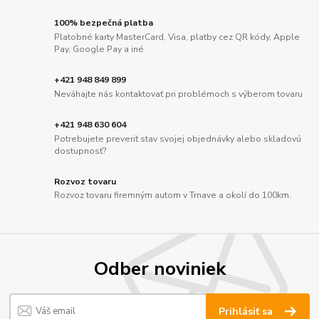
100% bezpečná platba
Platobné karty MasterCard, Visa, platby cez QR kódy, Apple
Pay, Google Pay a iné
+421 948 849 899
Neváhajte nás kontaktovať pri problémoch s výberom tovaru
+421 948 630 604
Potrebujete preveriť stav svojej objednávky alebo skladovú
dostupnosť?
Rozvoz tovaru
Rozvoz tovaru firemným autom v Trnave a okolí do 100km.
Odber noviniek
Prihlásiť sa