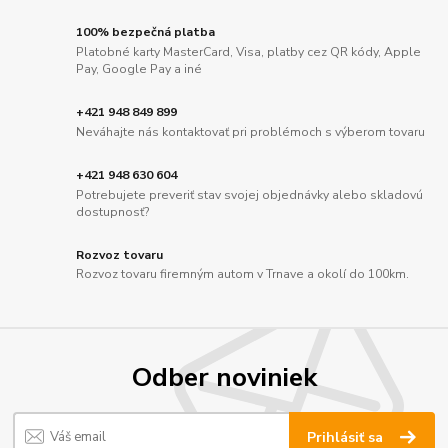
100% bezpečná platba
Platobné karty MasterCard, Visa, platby cez QR kódy, Apple
Pay, Google Pay a iné
+421 948 849 899
Neváhajte nás kontaktovať pri problémoch s výberom tovaru
+421 948 630 604
Potrebujete preveriť stav svojej objednávky alebo skladovú
dostupnosť?
Rozvoz tovaru
Rozvoz tovaru firemným autom v Trnave a okolí do 100km.
Odber noviniek
Prihlásiť sa