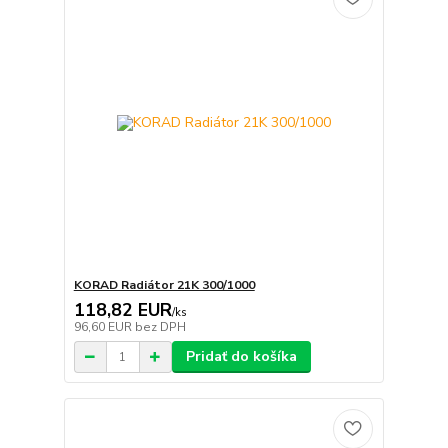
KORAD Radiátor 21K 300/1000
118,82 EUR
/
ks
96,60 EUR
bez DPH
Pridať do košíka