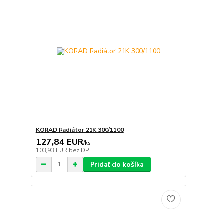
KORAD Radiátor 21K 300/1100
127,84 EUR
/
ks
103,93 EUR
bez DPH
Pridať do košíka