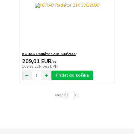
KORAD Radiátor 21K 300/2000
209,01 EUR
/
ks
169,93 EUR
bez DPH
Pridať do košíka
strana
z 1