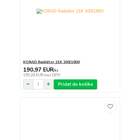
KORAD Radiátor 21K 300/1800
190,97 EUR
/
ks
155,26 EUR
bez DPH
Pridať do košíka