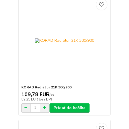
KORAD Radiátor 21K 300/900
109,78 EUR
/
ks
89,25 EUR
bez DPH
Pridať do košíka