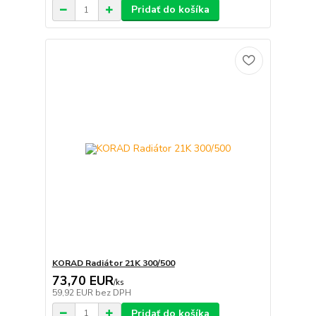
Pridať do košíka
KORAD Radiátor 21K 300/500
73,70 EUR
/
ks
59,92 EUR
bez DPH
Pridať do košíka