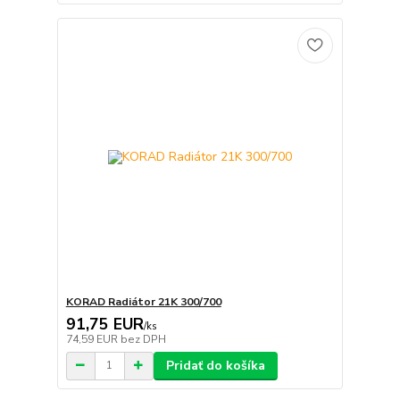
KORAD Radiátor 21K 300/700
91,75 EUR
/
ks
74,59 EUR
bez DPH
Pridať do košíka