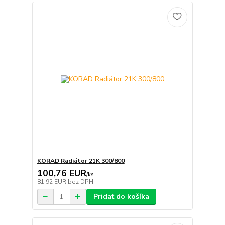
KORAD Radiátor 21K 300/800
100,76 EUR
/
ks
81,92 EUR
bez DPH
Pridať do košíka