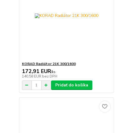
KORAD Radiátor 21K 300/1600
172,91 EUR
/
ks
140,58 EUR
bez DPH
Pridať do košíka