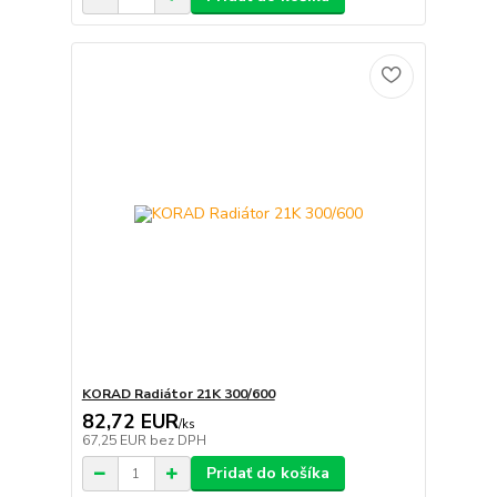
KORAD Radiátor 21K 300/600
82,72 EUR
/
ks
67,25 EUR
bez DPH
Pridať do košíka