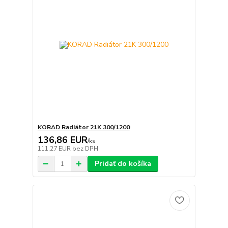
KORAD Radiátor 21K 300/1200
136,86 EUR
/
ks
111,27 EUR
bez DPH
Pridať do košíka