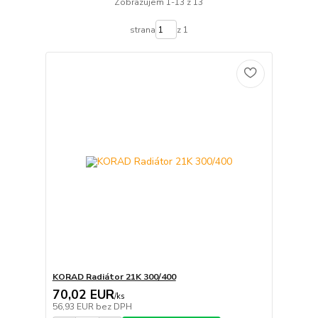
Zobrazujem 1-13 z 13
strana
z 1
KORAD Radiátor 21K 300/400
70,02 EUR
/
ks
56,93 EUR
bez DPH