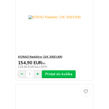
KORAD Radiátor 21K 300/1400
154,90 EUR
/
ks
125,93 EUR
bez DPH
Pridať do košíka