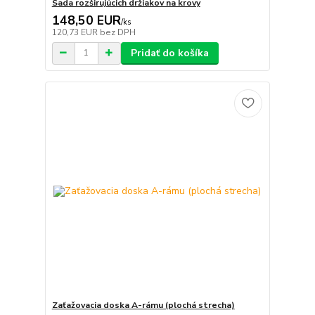
Sada rozširujúcich držiakov na krovy
148,50 EUR
/
ks
120,73 EUR
bez DPH
Pridať do košíka
Zaťažovacia doska A-rámu (plochá strecha)