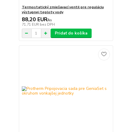
Termostatický zmiešavací ventil pre reguláciu
výstupnej teploty vody
88,20 EUR
/
ks
71,71 EUR
bez DPH
Pridať do košíka