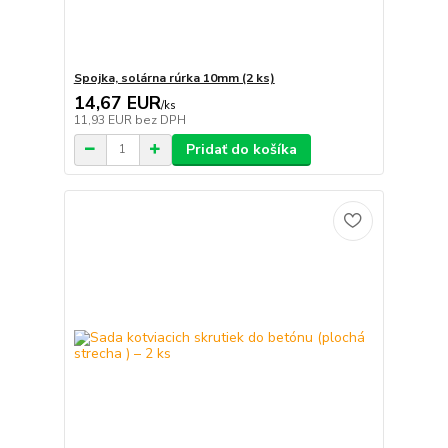
Spojka, solárna rúrka 10mm (2 ks)
14,67 EUR
/
ks
11,93 EUR
bez DPH
Pridať do košíka