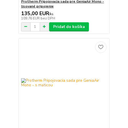
Protherm Pripojovacia sada pre GeniaAir Mono -
lisované pripojenie
135,00 EUR
/
ks
109,76 EUR
bez DPH
Pridať do košíka