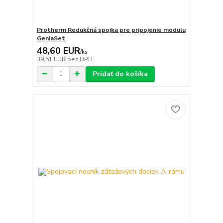
Protherm Redukčná spojka pre pripojenie modulu
GeniaSet
48,60 EUR
/
ks
39,51 EUR
bez DPH
Pridať do košíka