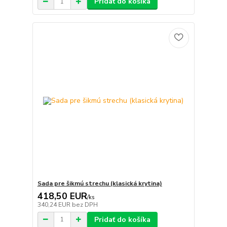
Pridať do košíka
Sada pre šikmú strechu (klasická krytina)
418,50 EUR
/
ks
340,24 EUR
bez DPH
Pridať do košíka