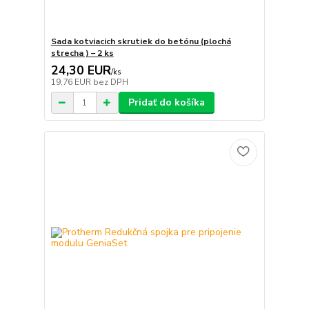
Sada kotviacich skrutiek do betónu (plochá
strecha ) – 2 ks
24,30 EUR
/
ks
19,76 EUR
bez DPH
Pridať do košíka