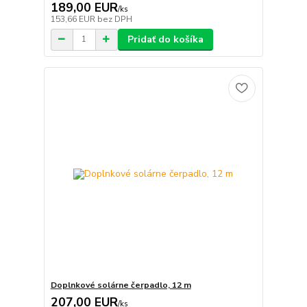
189,00 EUR
/
ks
153,66 EUR
bez DPH
Pridať do košíka
Doplnkové solárne čerpadlo, 12 m
207,00 EUR
/
ks