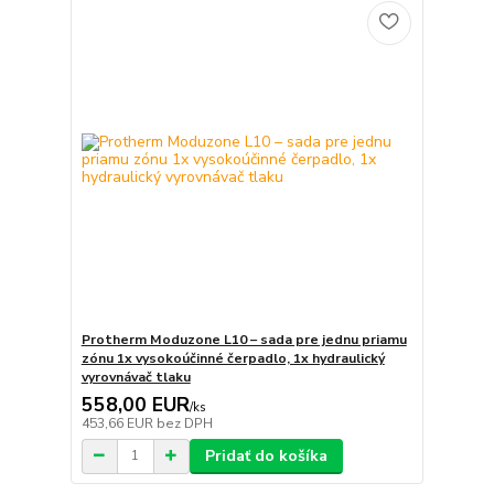
Protherm Moduzone L10 – sada pre jednu priamu
zónu 1x vysokoúčinné čerpadlo, 1x hydraulický
vyrovnávač tlaku
558,00 EUR
/
ks
453,66 EUR
bez DPH
Pridať do košíka