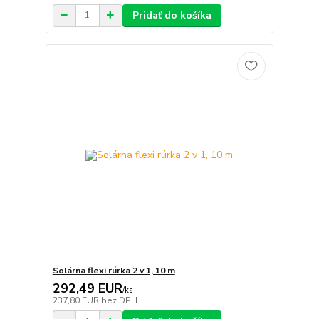
Pridať do košíka
Solárna flexi rúrka 2 v 1, 10 m
292,49 EUR
/
ks
237,80 EUR
bez DPH