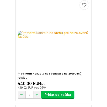
Protherm Konzola na stenu pre neizolovanú
fasádu
540,00 EUR
/
ks
439,02 EUR
bez DPH
Pridať do košíka