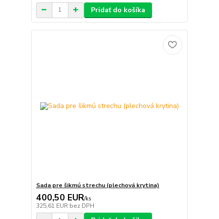
Pridať do košíka
Sada pre šikmú strechu (plechová krytina)
400,50 EUR
/
ks
325,61 EUR
bez DPH