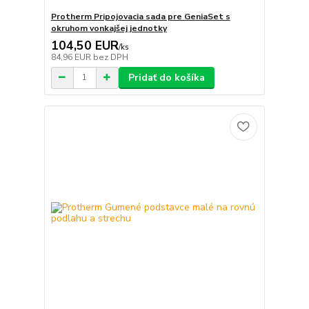
Protherm Pripojovacia sada pre GeniaSet s
okruhom vonkajšej jednotky
104,50 EUR
/
ks
84,96 EUR
bez DPH
Pridať do košíka