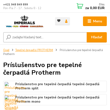
0
ks
+421 948 849 899
za
0,00 EUR
Pon-Pia 7 - 17 ; Sobota 8 - 12
Menu
Hľadať
Úvod
Tepelné čerpadlá PROTHERM
Príslušenstvo pre tepelné čerpadlá
Protherm
Príslušenstvo pre tepelné
čerpadlá Protherm
Príslušenstvo pre tepelné čerpadlá tepelné čerpadlá
Protherm split
Príslušenstvo pre tepelné čerpadlá tepelné čerpadlá
Protherm mono