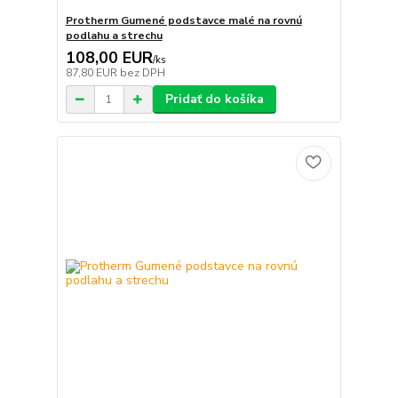
Protherm Gumené podstavce malé na rovnú
podlahu a strechu
108,00 EUR
/
ks
87,80 EUR
bez DPH
Pridať do košíka