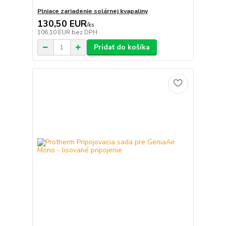
Plniace zariadenie solárnej kvapaliny
130,50 EUR
/
ks
106,10 EUR
bez DPH
Pridať do košíka