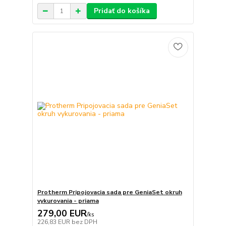
Pridať do košíka
Protherm Pripojovacia sada pre GeniaSet okruh
vykurovania - priama
279,00 EUR
/
ks
226,83 EUR
bez DPH