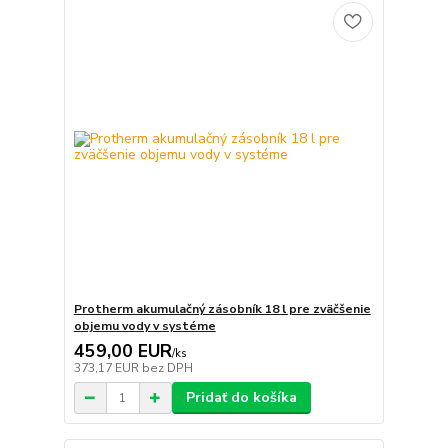
Protherm akumulačný zásobník 18 l pre zväčšenie
objemu vody v systéme
459,00 EUR
/
ks
373,17 EUR
bez DPH
Pridať do košíka