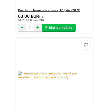
Protherm Nemrznúca zmes, 10 l, do -28 °C
63,00 EUR
/
ks
51,22 EUR
bez DPH
Pridať do košíka