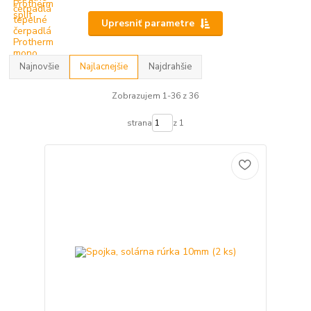
Upresniť parametre
Najnovšie
Najlacnejšie
Najdrahšie
Zobrazujem 1-36 z 36
strana
z 1