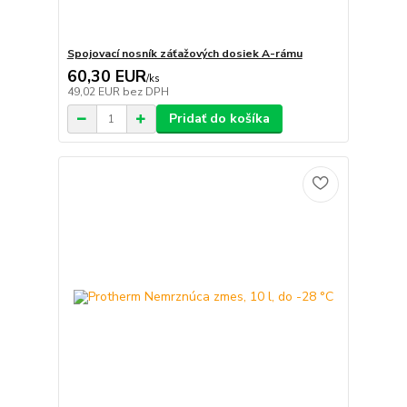
Spojovací nosník záťažových dosiek A-rámu
60,30 EUR
/
ks
49,02 EUR
bez DPH
Pridať do košíka