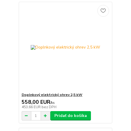
Doplnkový elektrický ohrev 2,5 kW
558,00 EUR
/
ks
453,66 EUR
bez DPH
Pridať do košíka