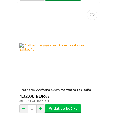
Protherm Vyvýšená 40 cm montážna základňa
432,00 EUR
/
ks
351,22 EUR
bez DPH
Pridať do košíka