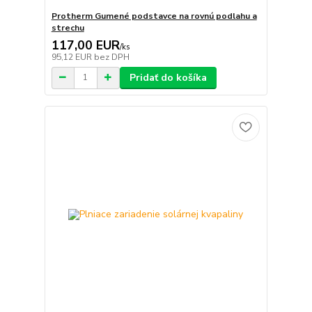
Protherm Gumené podstavce na rovnú podlahu a
strechu
117,00 EUR
/
ks
95,12 EUR
bez DPH
Pridať do košíka