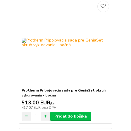
Protherm Pripojovacia sada pre GeniaSet okruh
vykurovania - bočná
513,00 EUR
/
ks
417,07 EUR
bez DPH
Pridať do košíka