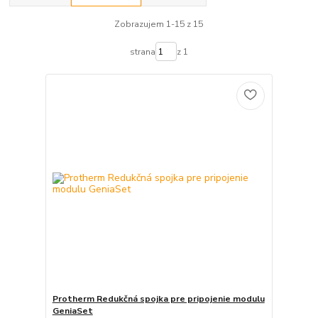
Zobrazujem 1-15 z 15
strana
z 1
Protherm Redukčná spojka pre pripojenie modulu
GeniaSet