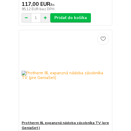
117,00 EUR
/
ks
95,12 EUR
bez DPH
Pridať do košíka
Protherm 8L expanzná nádoba zásobníka TV (pre
GeniaSet)