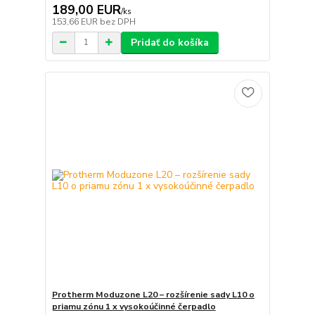
189,00 EUR
/
ks
153,66 EUR
bez DPH
Pridať do košíka
Protherm Moduzone L20 – rozšírenie sady L10 o
priamu zónu 1 x vysokoúčinné čerpadlo