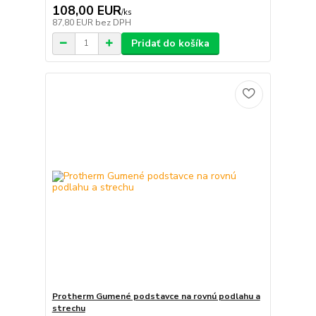
108,00 EUR
/
ks
87,80 EUR
bez DPH
Pridať do košíka
Protherm Gumené podstavce na rovnú podlahu a
strechu