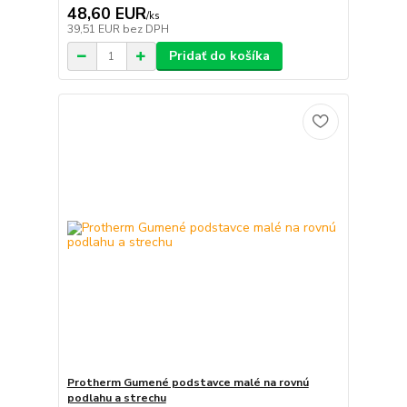
48,60 EUR
/
ks
39,51 EUR
bez DPH
Pridať do košíka
Protherm Gumené podstavce malé na rovnú
podlahu a strechu