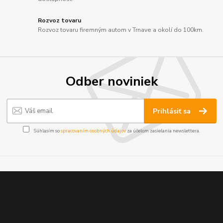
Rozvoz tovaru
Rozvoz tovaru firemným autom v Trnave a okolí do 100km.
Odber noviniek
Prihlásiť sa
Súhlasím so
spracovaním osobných údajov
za účelom zasielania newslettera.