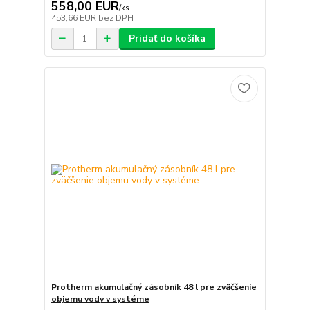
558,00 EUR
/
ks
453,66 EUR
bez DPH
Pridať do košíka
Protherm akumulačný zásobník 48 l pre zväčšenie
objemu vody v systéme