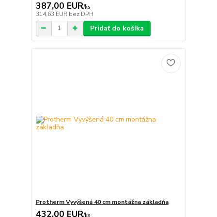
387,00 EUR
/
ks
314,63 EUR
bez DPH
Pridať do košíka
Protherm Vyvýšená 40 cm montážna základňa
432,00 EUR
/
ks