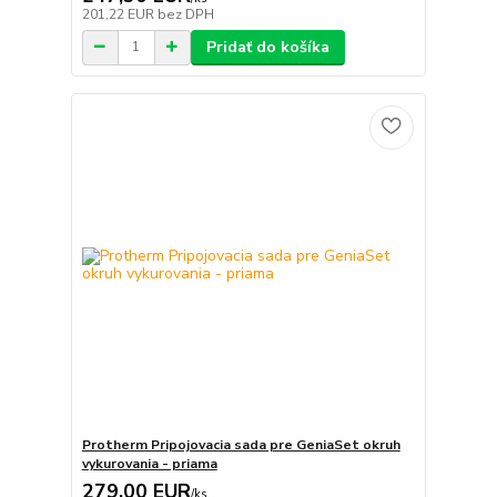
201,22 EUR
bez DPH
Pridať do košíka
Protherm Pripojovacia sada pre GeniaSet okruh
vykurovania - priama
279,00 EUR
/
ks