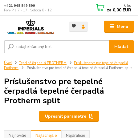
0
ks
+421 948 849 899
za
0,00 EUR
Pon-Pia 7 - 17 ; Sobota 8 - 12
Menu
Hľadať
Úvod
Tepelné čerpadlá PROTHERM
Príslušenstvo pre tepelné čerpadlá
Protherm
Príslušenstvo pre tepelné čerpadlá tepelné čerpadlá Protherm split
Príslušenstvo pre tepelné
čerpadlá tepelné čerpadlá
Protherm split
Upresniť parametre
Najnovšie
Najlacnejšie
Najdrahšie