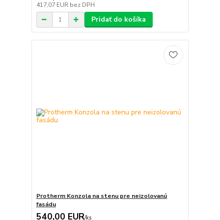
417,07 EUR
bez DPH
Pridať do košíka
Protherm Konzola na stenu pre neizolovanú
fasádu
540,00 EUR
/
ks