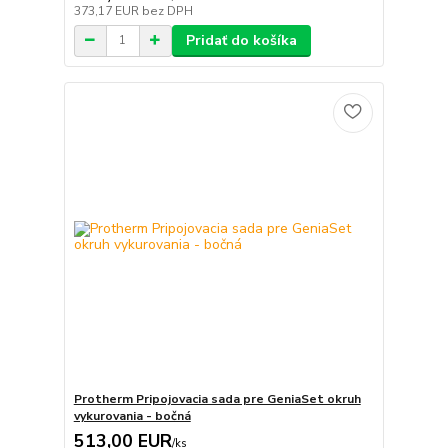
373,17 EUR
bez DPH
Pridať do košíka
Protherm Pripojovacia sada pre GeniaSet okruh
vykurovania - bočná
513,00 EUR
/
ks