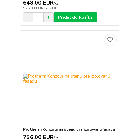
648,00 EUR
/
ks
526,83 EUR
bez DPH
Pridať do košíka
Protherm Konzola na stenu pre izolovanú fasádu
756,00 EUR
/
ks