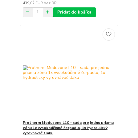
439,02 EUR
bez DPH
Pridať do košíka
Protherm Moduzone L10 – sada pre jednu priamu
zónu 1x vysokoúčinné čerpadlo, 1x hydraulický
vyrovnávač tlaku