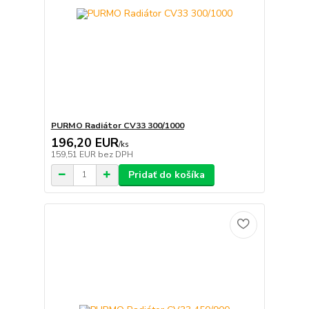
PURMO Radiátor CV33 300/1000
196,20 EUR
/
ks
159,51 EUR
bez DPH
Pridať do košíka