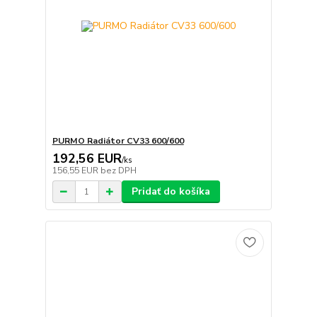
PURMO Radiátor CV33 600/600
192,56 EUR
/
ks
156,55 EUR
bez DPH
Pridať do košíka