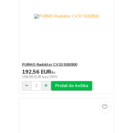
PURMO Radiátor CV33 500/800
192,56 EUR
/
ks
156,55 EUR
bez DPH
Pridať do košíka