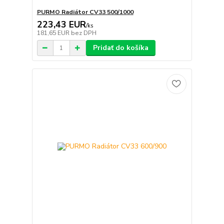
PURMO Radiátor CV33 500/1000
223,43 EUR
/
ks
181,65 EUR
bez DPH
Pridať do košíka