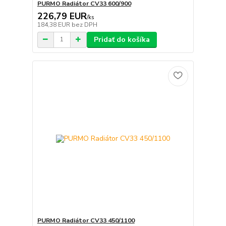
PURMO Radiátor CV33 600/900
226,79 EUR
/
ks
184,38 EUR
bez DPH
Pridať do košíka
PURMO Radiátor CV33 450/1100