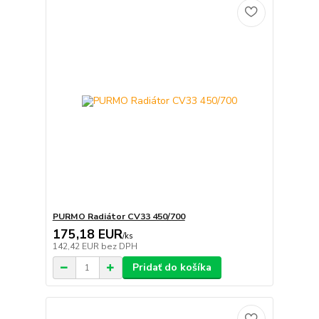
PURMO Radiátor CV33 450/700
175,18 EUR
/
ks
142,42 EUR
bez DPH
Pridať do košíka