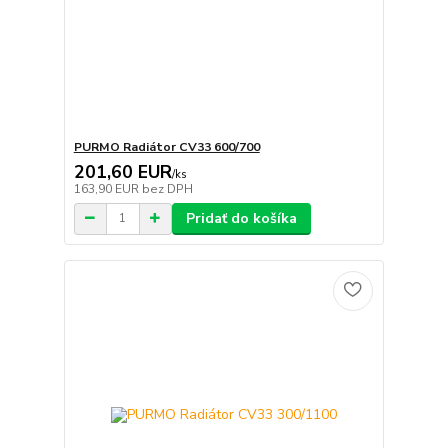
PURMO Radiátor CV33 600/700
201,60 EUR
/
ks
163,90 EUR
bez DPH
Pridať do košíka