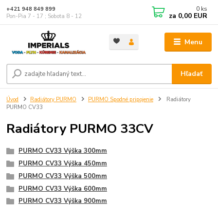
0
ks
+421 948 849 899
za
0,00 EUR
Pon-Pia 7 - 17 ; Sobota 8 - 12
Menu
Hľadať
Úvod
Radiátory PURMO
PURMO Spodné pripojenie
Radiátory
PURMO CV33
Radiátory PURMO 33CV
PURMO CV33 Výška 300mm
PURMO CV33 Výška 450mm
PURMO CV33 Výška 500mm
PURMO CV33 Výška 600mm
PURMO CV33 Výška 900mm