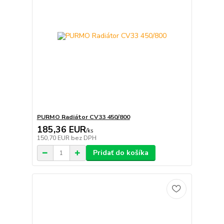
PURMO Radiátor CV33 450/800
185,36 EUR
/
ks
150,70 EUR
bez DPH
Pridať do košíka