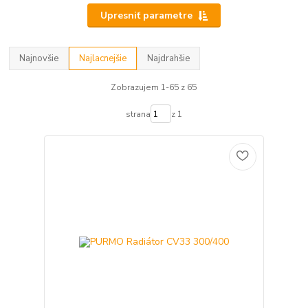
Upresniť parametre
Najnovšie
Najlacnejšie
Najdrahšie
Zobrazujem 1-65 z 65
strana
z 1