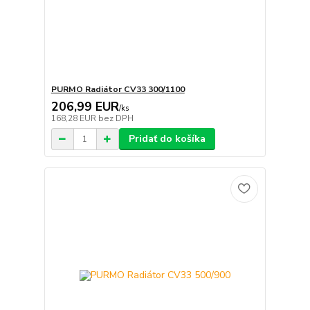
PURMO Radiátor CV33 300/1100
206,99 EUR
/
ks
168,28 EUR
bez DPH
Pridať do košíka