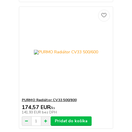
PURMO Radiátor CV33 500/600
174,57 EUR
/
ks
141,93 EUR
bez DPH
Pridať do košíka