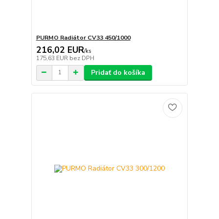
PURMO Radiátor CV33 450/1000
216,02 EUR
/
ks
175,63 EUR
bez DPH
Pridať do košíka