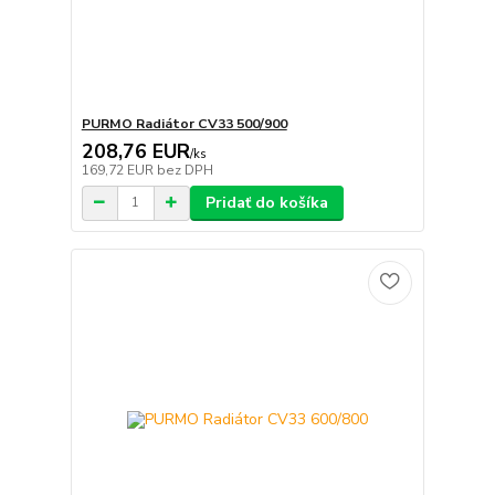
PURMO Radiátor CV33 500/900
208,76 EUR
/
ks
169,72 EUR
bez DPH
Pridať do košíka