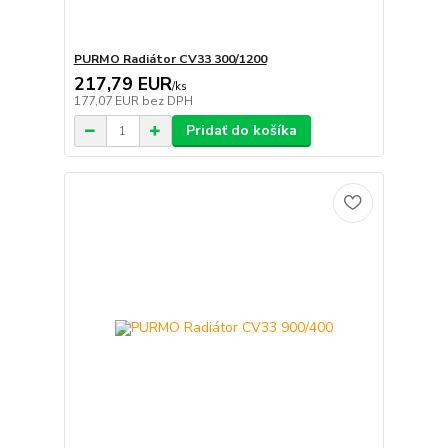
PURMO Radiátor CV33 300/1200
217,79 EUR
/
ks
177,07 EUR
bez DPH
Pridať do košíka