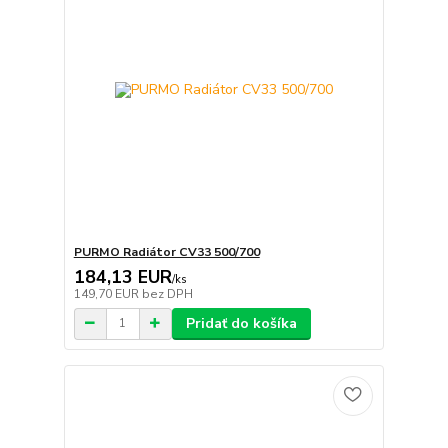
PURMO Radiátor CV33 500/700
184,13 EUR
/
ks
149,70 EUR
bez DPH
Pridať do košíka