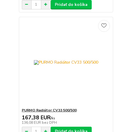
Pridať do košíka
PURMO Radiátor CV33 500/500
167,38 EUR
/
ks
136,08 EUR
bez DPH
Pridať do košíka