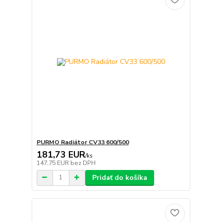
PURMO Radiátor CV33 600/500
181,73 EUR
/
ks
147,75 EUR
bez DPH
Pridať do košíka