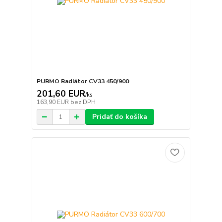
PURMO Radiátor CV33 450/900
201,60 EUR
/
ks
163,90 EUR
bez DPH
Pridať do košíka