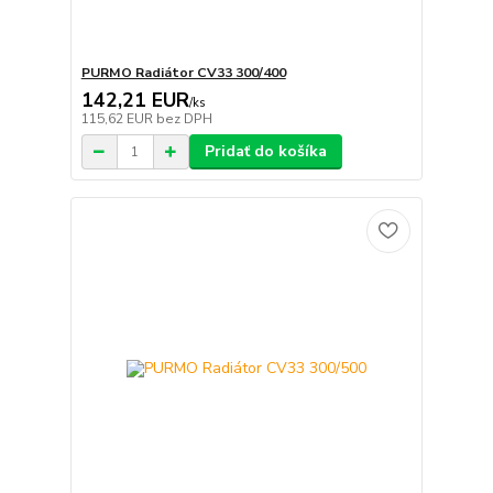
PURMO Radiátor CV33 300/400
142,21 EUR
/
ks
115,62 EUR
bez DPH
Pridať do košíka