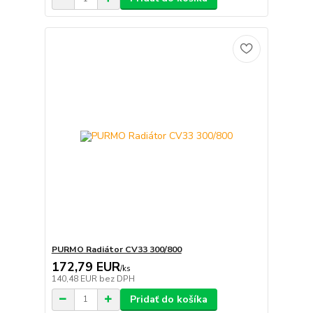
PURMO Radiátor CV33 300/800
172,79 EUR
/
ks
140,48 EUR
bez DPH
Pridať do košíka