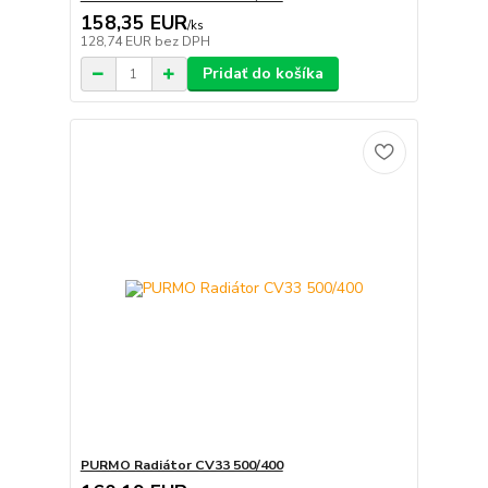
158,35 EUR
/
ks
128,74 EUR
bez DPH
Pridať do košíka
PURMO Radiátor CV33 500/400