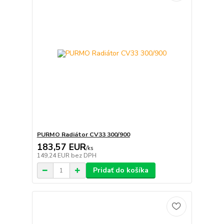
PURMO Radiátor CV33 300/900
183,57 EUR
/
ks
149,24 EUR
bez DPH
Pridať do košíka