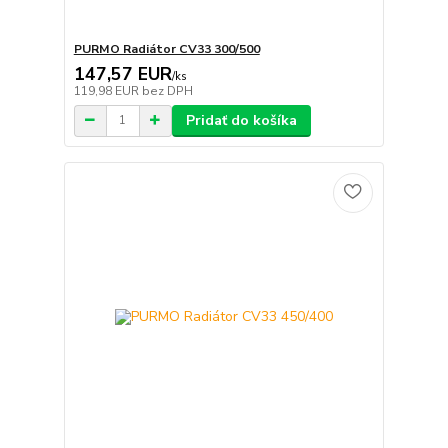
PURMO Radiátor CV33 300/500
147,57 EUR
/
ks
119,98 EUR
bez DPH
Pridať do košíka