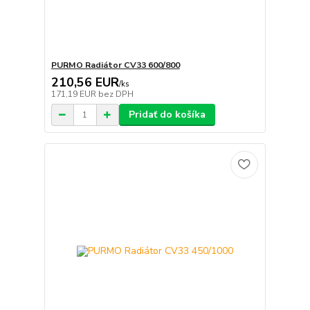
PURMO Radiátor CV33 600/800
210,56 EUR
/
ks
171,19 EUR
bez DPH
Pridať do košíka