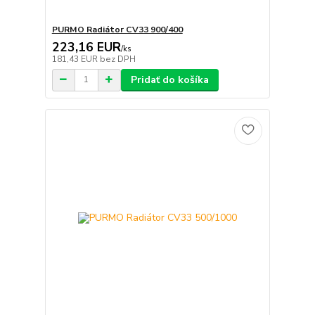
PURMO Radiátor CV33 900/400
223,16 EUR
/
ks
181,43 EUR
bez DPH
Pridať do košíka