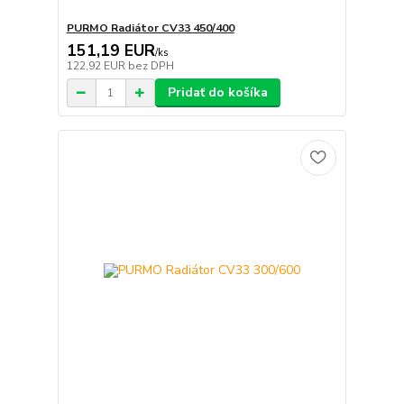
PURMO Radiátor CV33 450/400
151,19 EUR
/
ks
122,92 EUR
bez DPH
Pridať do košíka