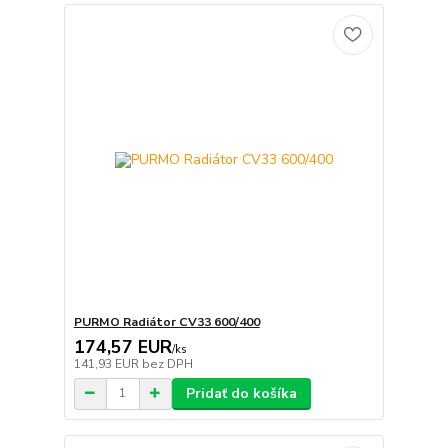
PURMO Radiátor CV33 600/400
174,57 EUR
/
ks
141,93 EUR
bez DPH
Pridať do košíka