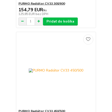
PURMO Radiátor CV33 300/600
154,79 EUR
/
ks
125,85 EUR
bez DPH
Pridať do košíka
PURMO Radiátor CV33 450/500