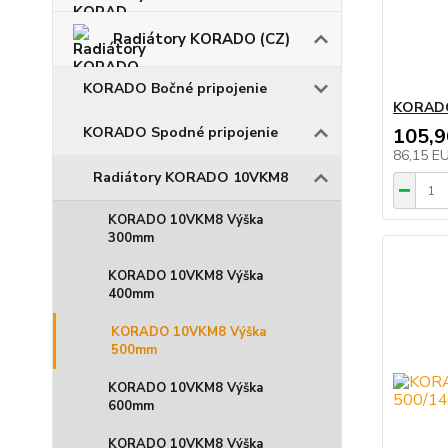
Radiátory KORADO (CZ)
KORADO Bočné pripojenie
KORADO
KORADO Spodné pripojenie
105,
86,15 E
Radiátory KORADO 10VKM8
KORADO 10VKM8 Výška
300mm
KORADO 10VKM8 Výška
400mm
KORADO 10VKM8 Výška
500mm
KORADO 10VKM8 Výška
600mm
KORADO 10VKM8 Výška