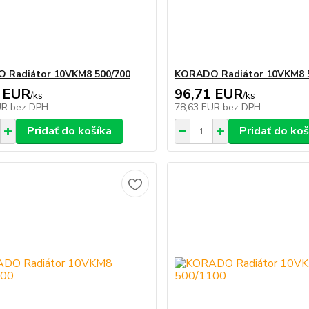
 Radiátor 10VKM8 500/700
KORADO Radiátor 10VKM8 
 EUR
96,71 EUR
/
ks
/
ks
UR
bez DPH
78,63 EUR
bez DPH
Pridať do košíka
Pridať do koš