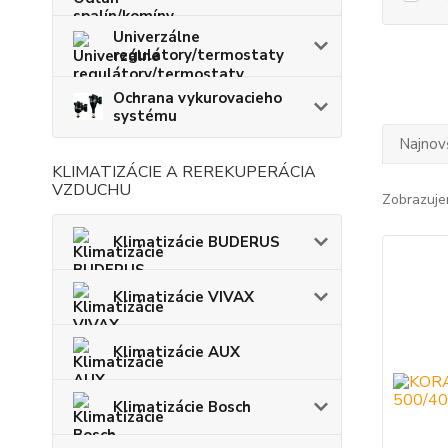
Univerzálne
regulátory/termostaty
Ochrana vykurovacieho
systému
Najnov
KLIMATIZÁCIE A REREKUPERÁCIA
VZDUCHU
Zobrazuje
Klimatizácie BUDERUS
Klimatizácie VIVAX
Klimatizácie AUX
Klimatizácie Bosch