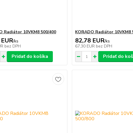
 Radiátor 10VKM8 500/400
KORADO Radiátor 10VKM8 
 EUR
82,78 EUR
/
ks
/
ks
UR
bez DPH
67,30 EUR
bez DPH
Pridať do košíka
Pridať do koš