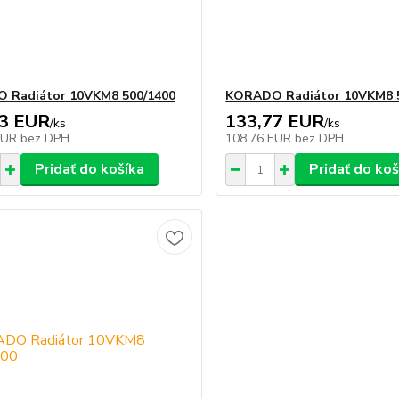
 Radiátor 10VKM8 500/1400
KORADO Radiátor 10VKM8 
53 EUR
133,77 EUR
/
ks
/
ks
EUR
bez DPH
108,76 EUR
bez DPH
Pridať do košíka
Pridať do koš