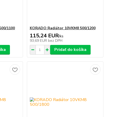
500/1100
KORADO Radiátor 10VKM8 500/1200
115,24 EUR
/
ks
93,69 EUR
bez DPH
íka
Pridať do košíka