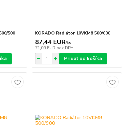
500/500
KORADO Radiátor 10VKM8 500/600
87,44 EUR
/
ks
71,09 EUR
bez DPH
íka
Pridať do košíka