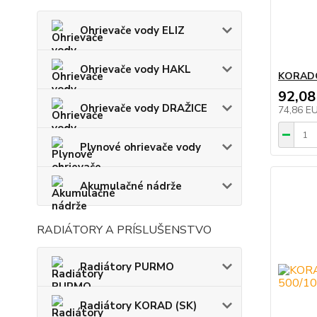
Ohrievače vody ELIZ
Ohrievače vody HAKL
KORADO
92,08
Ohrievače vody DRAŽICE
74,86 E
Plynové ohrievače vody
Akumulačné nádrže
RADIÁTORY A PRÍSLUŠENSTVO
Radiátory PURMO
Radiátory KORAD (SK)