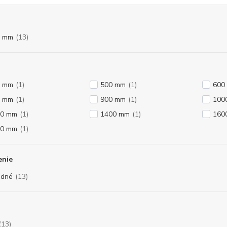
0 mm
(13)
0 mm
(1)
500 mm
(1)
600
0 mm
(1)
900 mm
(1)
100
00 mm
(1)
1400 mm
(1)
160
00 mm
(1)
enie
odné
(13)
(13)