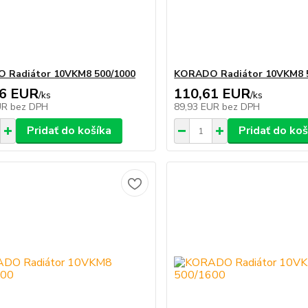
 Radiátor 10VKM8 500/1000
KORADO Radiátor 10VKM8 
96 EUR
110,61 EUR
/
ks
/
ks
UR
bez DPH
89,93 EUR
bez DPH
Pridať do košíka
Pridať do koš