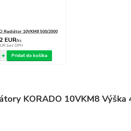
 Radiátor 10VKM8 500/2000
32 EUR
/
ks
EUR
bez DPH
Pridať do košíka
iátory KORADO 10VKM8 Výška