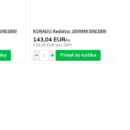
500/1600
KORADO Radiátor 10VKM8 500/1800
143,04 EUR
/
ks
116,29 EUR
bez DPH
íka
Pridať do košíka