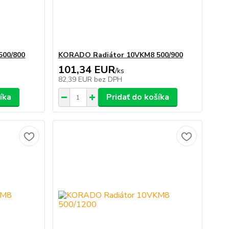
500/800
KORADO Radiátor 10VKM8 500/900
101,34 EUR
/
ks
82,39 EUR
bez DPH
íka
Pridať do košíka