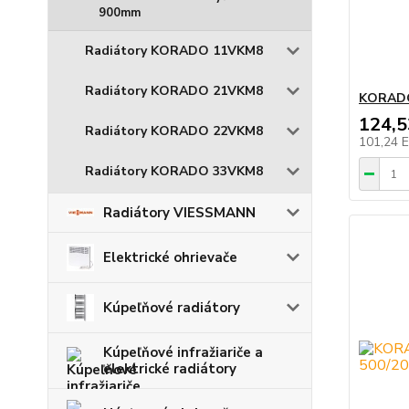
900mm
Radiátory KORADO 11VKM8
Radiátory KORADO 21VKM8
KORADO
124,
Radiátory KORADO 22VKM8
101,24 
Radiátory KORADO 33VKM8
Radiátory VIESSMANN
Elektrické ohrievače
Kúpeľňové radiátory
Kúpeľňové infražiariče a
elektrické radiátory