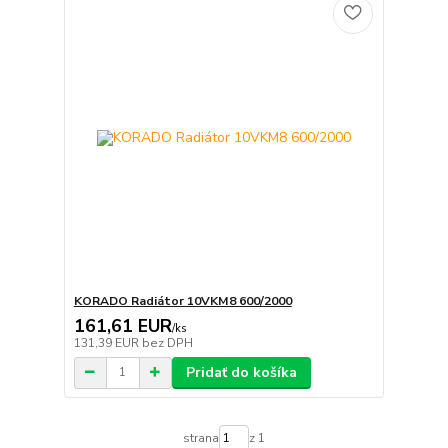
KORADO Radiátor 10VKM8 600/2000
161,61 EUR
/
ks
131,39 EUR
bez DPH
Pridať do košíka
strana
z 1