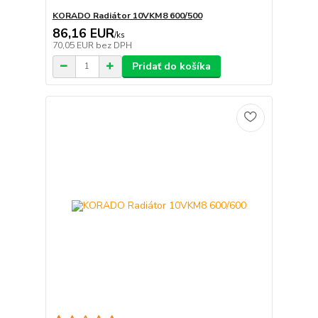
KORADO Radiátor 10VKM8 600/500
86,16 EUR
/
ks
70,05 EUR
bez DPH
Pridať do košíka