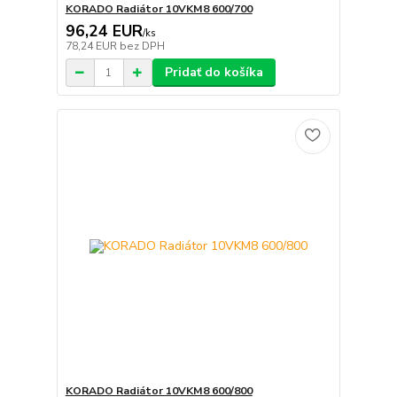
KORADO Radiátor 10VKM8 600/700
96,24 EUR
/
ks
78,24 EUR
bez DPH
Pridať do košíka
KORADO Radiátor 10VKM8 600/800