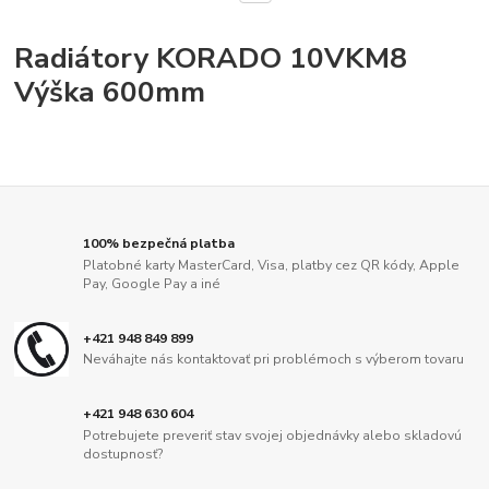
Radiátory KORADO 10VKM8
Výška 600mm
100% bezpečná platba
Platobné karty MasterCard, Visa, platby cez QR kódy, Apple
Pay, Google Pay a iné
+421 948 849 899
Neváhajte nás kontaktovať pri problémoch s výberom tovaru
+421 948 630 604
Potrebujete preveriť stav svojej objednávky alebo skladovú
dostupnosť?