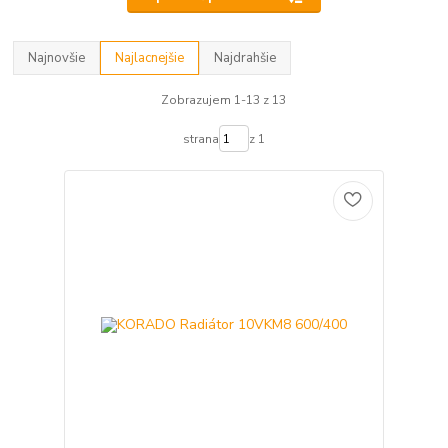
Najnovšie
Najlacnejšie
Najdrahšie
Zobrazujem 1-13 z 13
strana
z 1