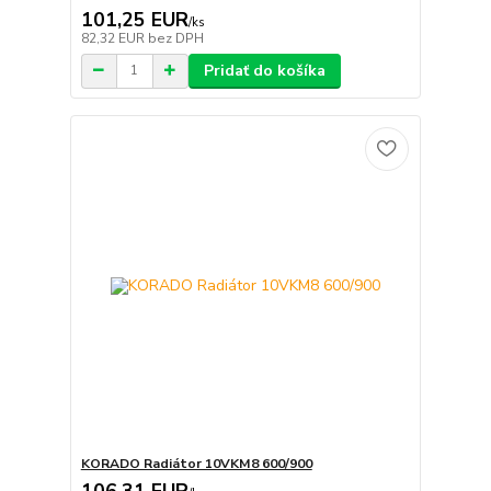
101,25 EUR
/
ks
82,32 EUR
bez DPH
Pridať do košíka
KORADO Radiátor 10VKM8 600/900