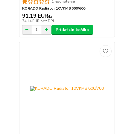
1 hodnotenie
KORADO Radiátor 10VKM8 600/600
91,19 EUR
/
ks
74,14 EUR
bez DPH
Pridať do košíka