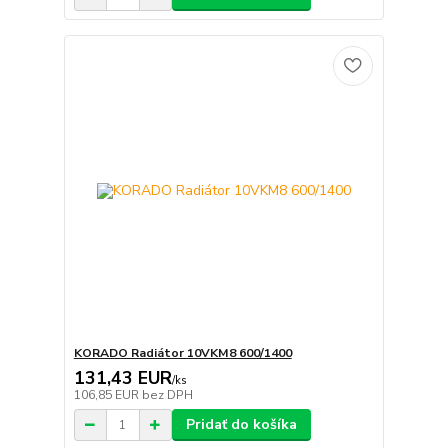
KORADO Radiátor 10VKM8 600/1400
131,43 EUR
/
ks
106,85 EUR
bez DPH
Pridať do košíka