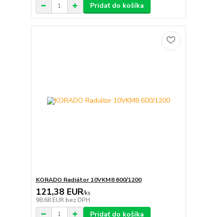
Pridať do košíka
KORADO Radiátor 10VKM8 600/1200
121,38 EUR
/
ks
98,68 EUR
bez DPH
Pridať do košíka