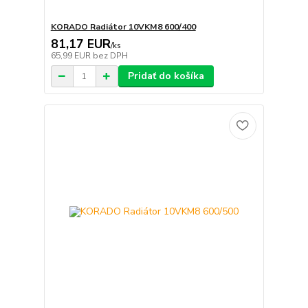
KORADO Radiátor 10VKM8 600/400
81,17 EUR
/
ks
65,99 EUR
bez DPH
Pridať do košíka