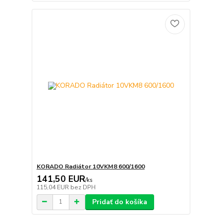
KORADO Radiátor 10VKM8 600/1600
141,50 EUR
/
ks
115,04 EUR
bez DPH
Pridať do košíka