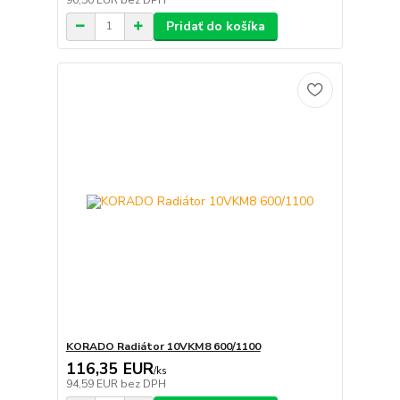
Pridať do košíka
KORADO Radiátor 10VKM8 600/1100
116,35 EUR
/
ks
94,59 EUR
bez DPH