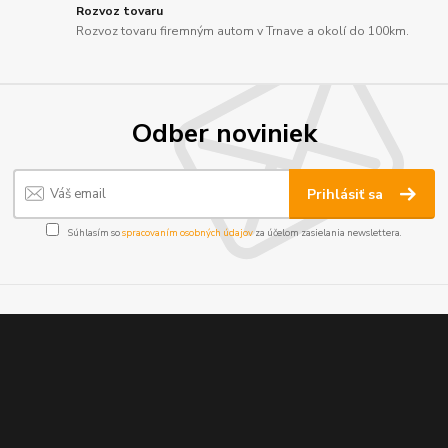
Rozvoz tovaru
Rozvoz tovaru firemným autom v Trnave a okolí do 100km.
Odber noviniek
Prihlásiť sa
Súhlasím so
spracovaním osobných údajov
za účelom zasielania newslettera.