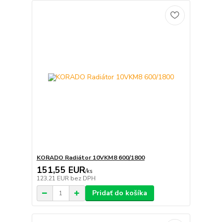
KORADO Radiátor 10VKM8 600/1800
151,55 EUR
/
ks
123,21 EUR
bez DPH
Pridať do košíka