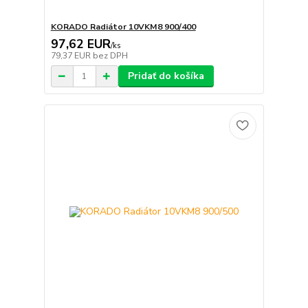
KORADO Radiátor 10VKM8 900/400
97,62 EUR
/
ks
79,37 EUR
bez DPH
Pridať do košíka