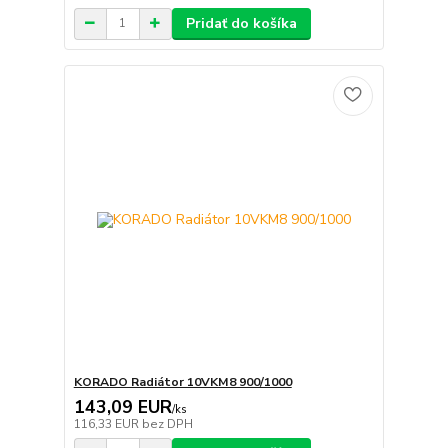
Pridať do košíka
KORADO Radiátor 10VKM8 900/1000
143,09 EUR
/
ks
116,33 EUR
bez DPH