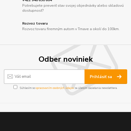
Potrebujete preveriť stav svojej objednávky alebo skladovú
dostupnosť?
Rozvoz tovaru
Rozvoz tovaru firemným autom v Trnave a okolí do 100km.
Odber noviniek
Prihlásiť sa
Súhlasím so
spracovaním osobných údajov
za účelom zasielania newslettera.