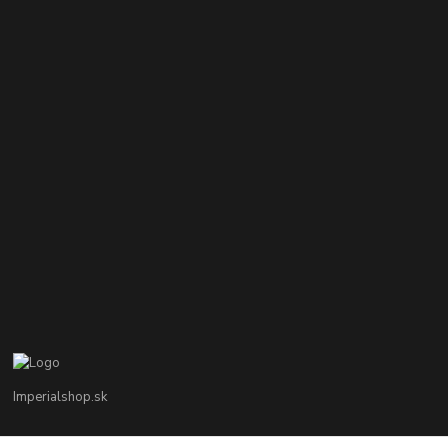
Imperialshop.sk
+421 948 849 899