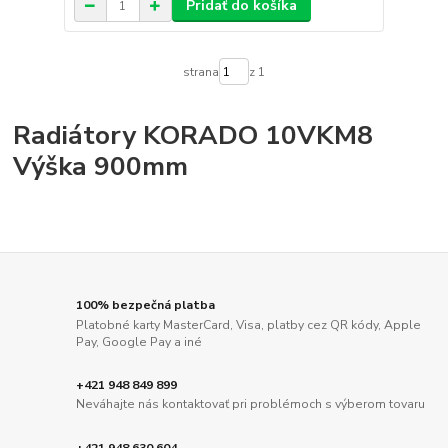
Pridať do košíka
strana
z 1
Radiátory KORADO 10VKM8
Výška 900mm
100% bezpečná platba
Platobné karty MasterCard, Visa, platby cez QR kódy, Apple
Pay, Google Pay a iné
+421 948 849 899
Neváhajte nás kontaktovať pri problémoch s výberom tovaru
+421 948 630 604