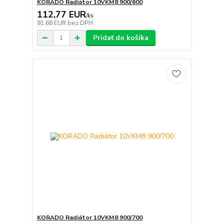
KORADO Radiátor 10VKM8 900/600
112,77 EUR
/
ks
91,68 EUR
bez DPH
Pridať do košíka
KORADO Radiátor 10VKM8 900/700