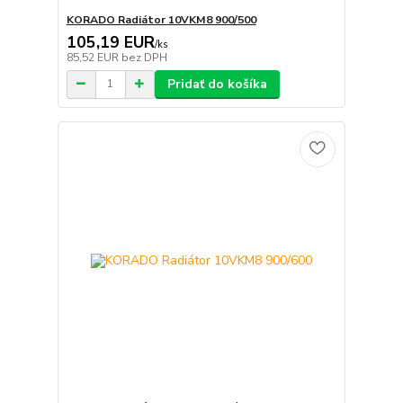
KORADO Radiátor 10VKM8 900/500
105,19 EUR
/
ks
85,52 EUR
bez DPH
Pridať do košíka