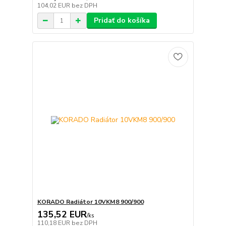
104,02 EUR
bez DPH
Pridať do košíka
KORADO Radiátor 10VKM8 900/900
135,52 EUR
/
ks
110,18 EUR
bez DPH