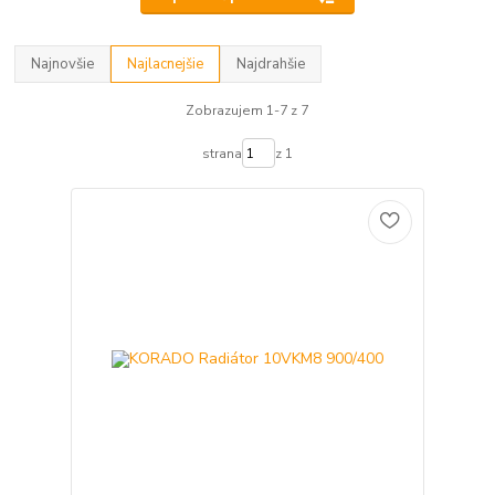
Najnovšie
Najlacnejšie
Najdrahšie
Zobrazujem 1-7 z 7
strana
z 1