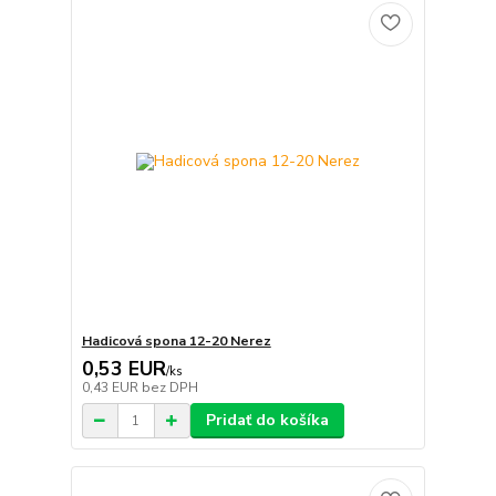
Hadicová spona 12-20 Nerez
0,53 EUR
/
ks
0,43 EUR
bez DPH
Pridať do košíka