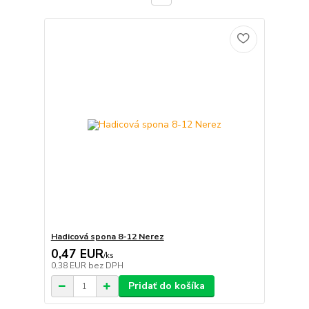
Hadicová spona 8-12 Nerez
0,47 EUR
/
ks
0,38 EUR
bez DPH
Pridať do košíka