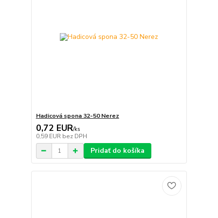
Hadicová spona 32-50 Nerez
0,72 EUR
/
ks
0,59 EUR
bez DPH
Pridať do košíka