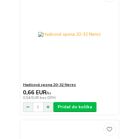
Hadicová spona 20-32 Nerez
0,66 EUR
/
ks
0,54 EUR
bez DPH
Pridať do košíka