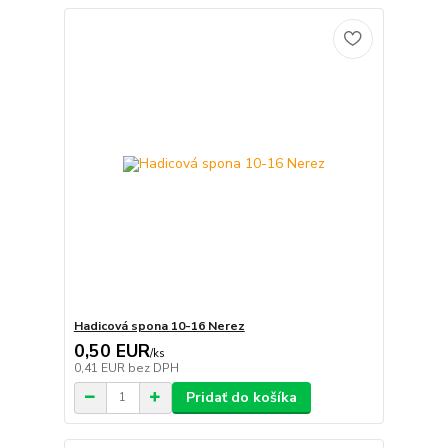
Hadicová spona 10-16 Nerez
0,50 EUR
/
ks
0,41 EUR
bez DPH
Pridať do košíka