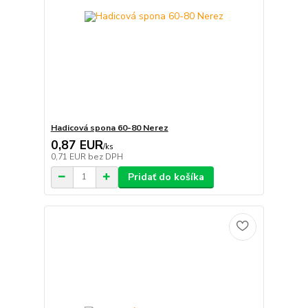
Hadicová spona 60-80 Nerez
0,87 EUR
/
ks
0,71 EUR
bez DPH
Pridať do košíka