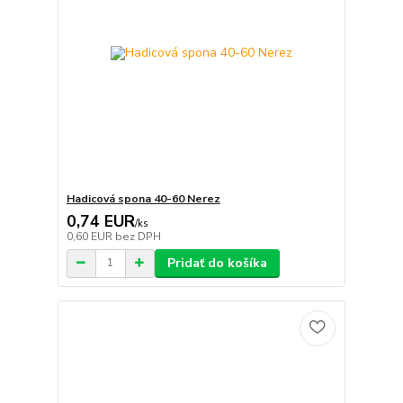
Hadicová spona 40-60 Nerez
0,74 EUR
/
ks
0,60 EUR
bez DPH
Pridať do košíka