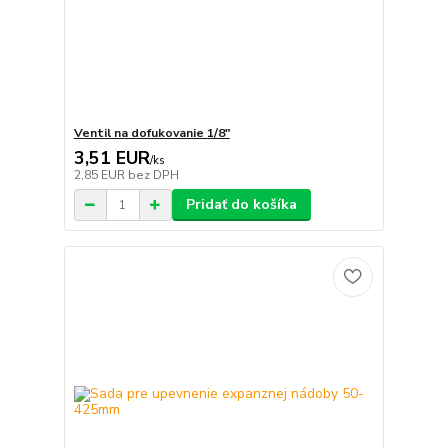
Ventil na dofukovanie 1/8"
3,51 EUR
/
ks
2,85 EUR
bez DPH
Pridať do košíka