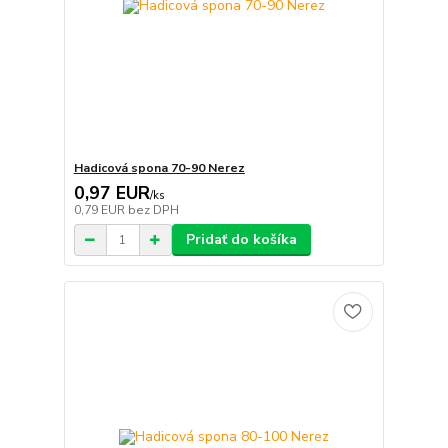
Hadicová spona 70-90 Nerez
0,97 EUR
/
ks
0,79 EUR
bez DPH
Pridať do košíka