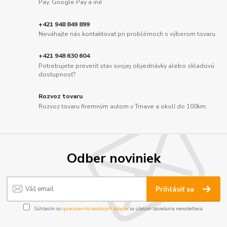
Pay, Google Pay a iné
+421 948 849 899
Neváhajte nás kontaktovať pri problémoch s výberom tovaru
+421 948 630 604
Potrebujete preveriť stav svojej objednávky alebo skladovú
dostupnosť?
Rozvoz tovaru
Rozvoz tovaru firemným autom v Trnave a okolí do 100km.
Odber noviniek
Prihlásiť sa
Súhlasím so
spracovaním osobných údajov
za účelom zasielania newslettera.