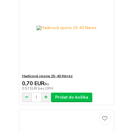
Hadicová spona 25-40 Nerez
0,70 EUR
/
ks
0,57 EUR
bez DPH
Pridať do košíka