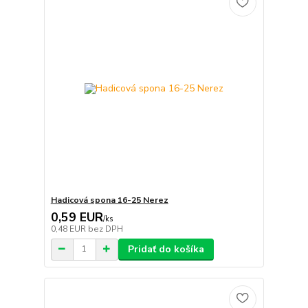
Hadicová spona 16-25 Nerez
0,59 EUR
/
ks
0,48 EUR
bez DPH
Pridať do košíka