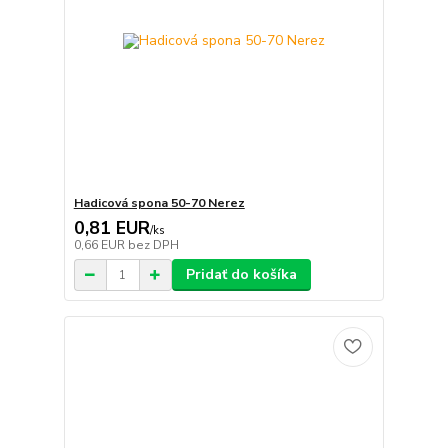
Hadicová spona 50-70 Nerez
0,81 EUR
/
ks
0,66 EUR
bez DPH
Pridať do košíka