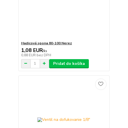
Hadicová spona 80-100 Nerez
1,08 EUR
/
ks
0,88 EUR
bez DPH
Pridať do košíka