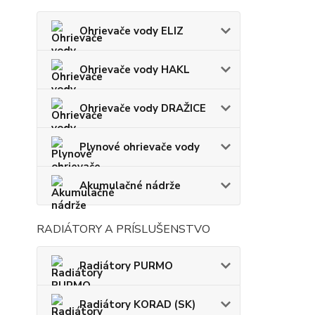
Ohrievače vody ELIZ
Ohrievače vody HAKL
Ohrievače vody DRAŽICE
Plynové ohrievače vody
Akumulačné nádrže
RADIÁTORY A PRÍSLUŠENSTVO
Radiátory PURMO
Radiátory KORAD (SK)