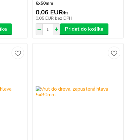
6x50mm
0,06 EUR
/
ks
0,05 EUR
bez DPH
íka
Pridať do košíka