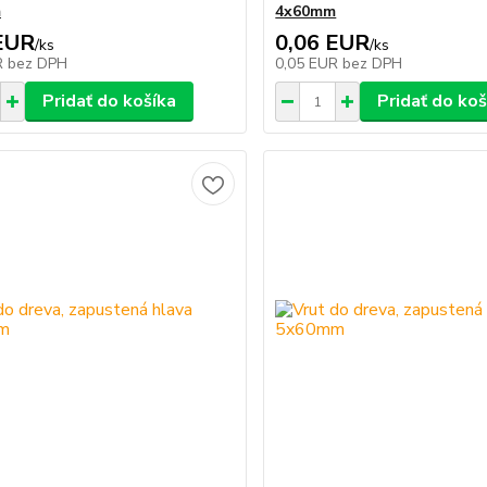
m
4x60mm
EUR
0,06 EUR
/
ks
/
ks
R
bez DPH
0,05 EUR
bez DPH
Pridať do košíka
Pridať do koš