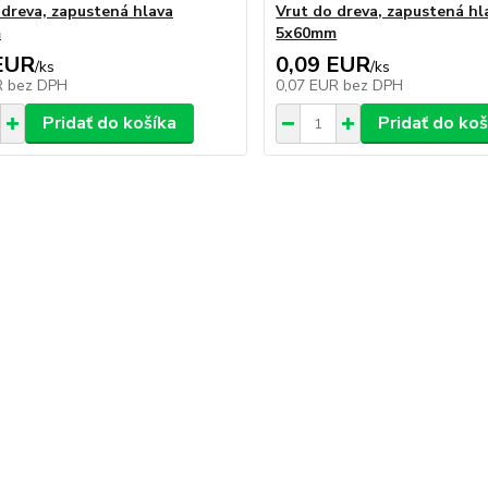
 dreva, zapustená hlava
Vrut do dreva, zapustená hl
m
5x60mm
EUR
0,09 EUR
/
ks
/
ks
R
bez DPH
0,07 EUR
bez DPH
Pridať do košíka
Pridať do koš