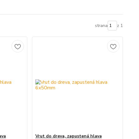
strana
z 1
ava
Vrut do dreva, zapustená hlava