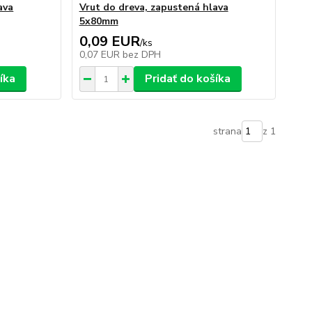
ava
Vrut do dreva, zapustená hlava
5x80mm
0,09 EUR
/
ks
0,07 EUR
bez DPH
íka
Pridať do košíka
strana
z 1