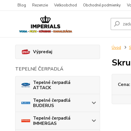
Blog
Rezenzie
Veľkoobchod
Obchodné podmienky
Vo
Úvod
S
Výpredaj
Skru
TEPELNÉ ČERPADLÁ
Tepelné čerpadlá
Cena:
ATTACK
Tepelné čerpadlá
BUDERUS
Tepelné čerpadlá
IMMERGAS