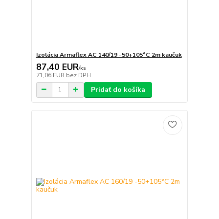
Izolácia Armaflex AC 140/19 -50+105°C 2m kaučuk
87,40 EUR
/
ks
71,06 EUR
bez DPH
Pridať do košíka