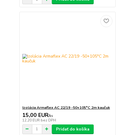
Izolácia Armaflex AC 22/19 -50+105°C 2m kaučuk
15,00 EUR
/
ks
12,20 EUR
bez DPH
Pridať do košíka