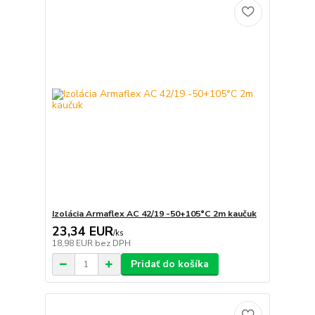
Izolácia Armaflex AC 42/19 -50+105°C 2m kaučuk
23,34 EUR
/
ks
18,98 EUR
bez DPH
Pridať do košíka