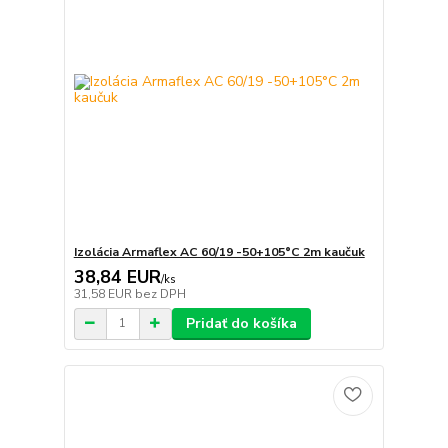
Izolácia Armaflex AC 60/19 -50+105°C 2m kaučuk
38,84 EUR
/
ks
31,58 EUR
bez DPH
Pridať do košíka