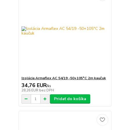
Izolácia Armaflex AC 54/19 -50+105°C 2m kaučuk
34,76 EUR
/
ks
28,26 EUR
bez DPH
Pridať do košíka