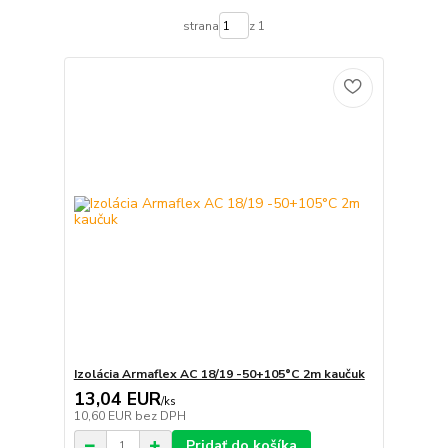
strana
z 1
Izolácia Armaflex AC 18/19 -50+105°C 2m kaučuk
13,04 EUR
/
ks
10,60 EUR
bez DPH
Pridať do košíka