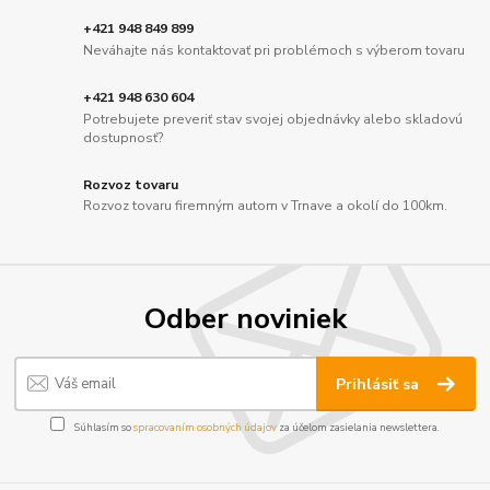
+421 948 849 899
Neváhajte nás kontaktovať pri problémoch s výberom tovaru
+421 948 630 604
Potrebujete preveriť stav svojej objednávky alebo skladovú
dostupnosť?
Rozvoz tovaru
Rozvoz tovaru firemným autom v Trnave a okolí do 100km.
Odber noviniek
Prihlásiť sa
Súhlasím so
spracovaním osobných údajov
za účelom zasielania newslettera.