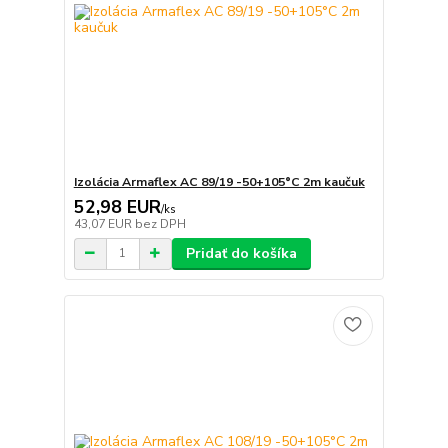
Izolácia Armaflex AC 89/19 -50+105°C 2m kaučuk
52,98 EUR
/
ks
43,07 EUR
bez DPH
Pridať do košíka