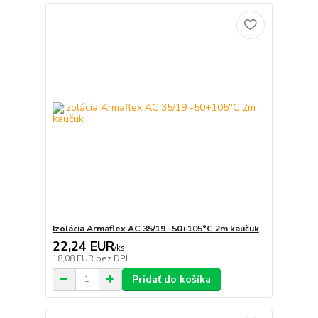
Izolácia Armaflex AC 35/19 -50+105°C 2m kaučuk
22,24 EUR
/
ks
18,08 EUR
bez DPH
Pridať do košíka