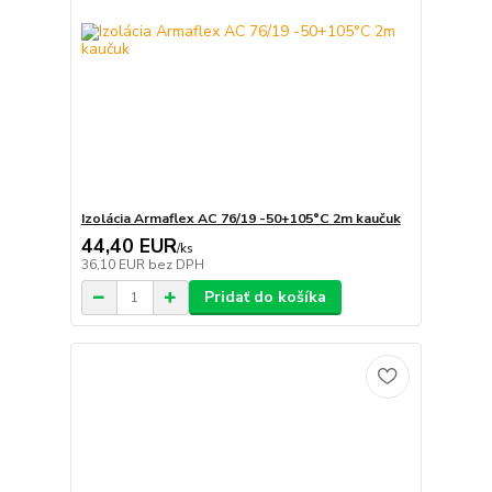
Izolácia Armaflex AC 76/19 -50+105°C 2m kaučuk
44,40 EUR
/
ks
36,10 EUR
bez DPH
Pridať do košíka