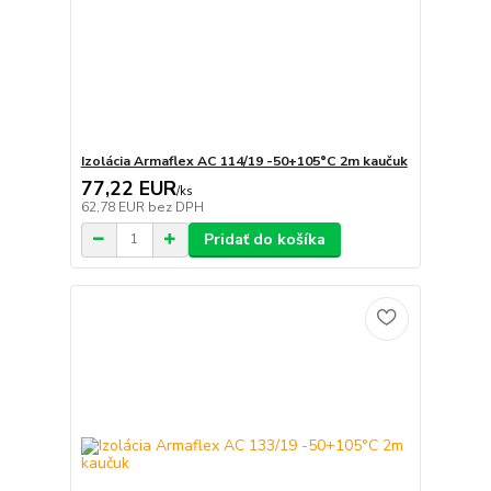
Izolácia Armaflex AC 114/19 -50+105°C 2m kaučuk
77,22 EUR
/
ks
62,78 EUR
bez DPH
Pridať do košíka