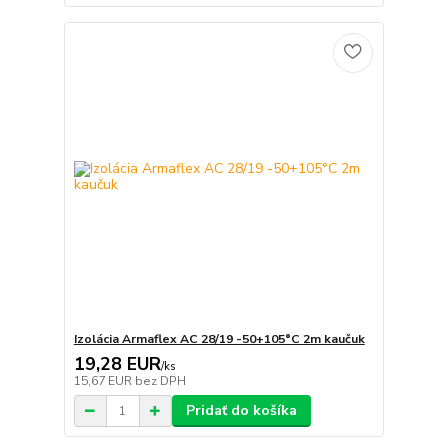
Izolácia Armaflex AC 28/19 -50+105°C 2m kaučuk
19,28 EUR
/
ks
15,67 EUR
bez DPH
Pridať do košíka