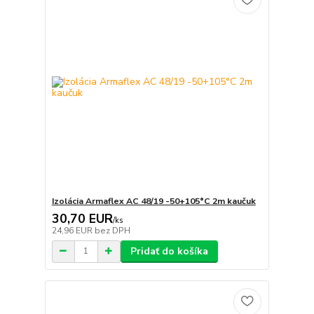
Izolácia Armaflex AC 48/19 -50+105°C 2m kaučuk
30,70 EUR
/
ks
24,96 EUR
bez DPH
Pridať do košíka