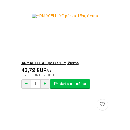
ARMACELL AC páska 15m, čierna
43,79 EUR
/
ks
35,60 EUR
bez DPH
Pridať do košíka