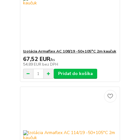
Izolácia Armaflex AC 108/19 -50+105°C 2m kaučuk
67,52 EUR
/
ks
54,89 EUR
bez DPH
Pridať do košíka