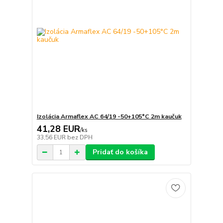
Izolácia Armaflex AC 64/19 -50+105°C 2m kaučuk
41,28 EUR
/
ks
33,56 EUR
bez DPH
Pridať do košíka