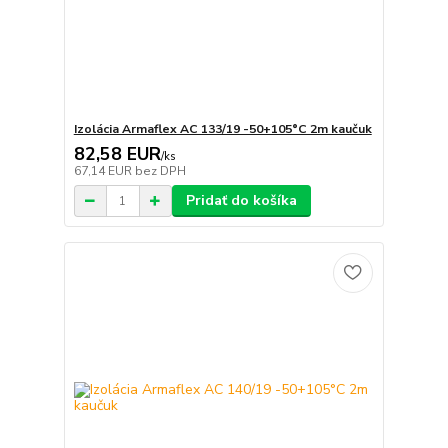
Izolácia Armaflex AC 133/19 -50+105°C 2m kaučuk
82,58 EUR
/
ks
67,14 EUR
bez DPH
Pridať do košíka