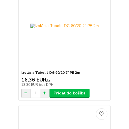
Izolácia Tubolit DG 60/20 2" PE 2m
16,36 EUR
/
ks
13,30 EUR
bez DPH
Pridať do košíka