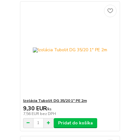
Izolácia Tubolit DG 35/20 1" PE 2m
9,30 EUR
/
ks
7,56 EUR
bez DPH
Pridať do košíka