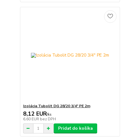
Izolácia Tubolit DG 28/20 3/4" PE 2m
8,12 EUR
/
ks
6,60 EUR
bez DPH
Pridať do košíka