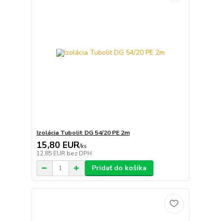
Izolácia Tubolit DG 54/20 PE 2m
15,80 EUR
/
ks
12,85 EUR
bez DPH
Pridať do košíka