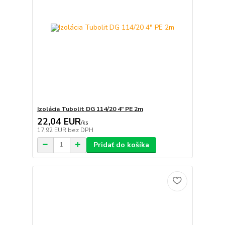
Izolácia Tubolit DG 114/20 4" PE 2m
22,04 EUR
/
ks
17,92 EUR
bez DPH
Pridať do košíka