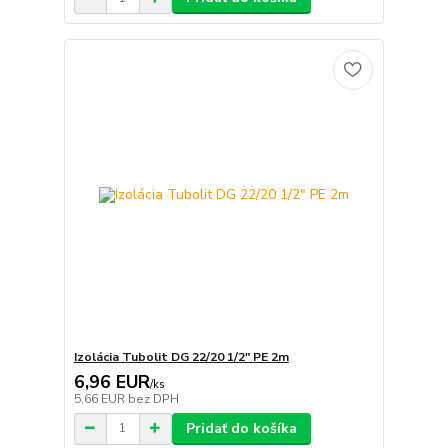
Izolácia Tubolit DG 22/20 1/2" PE 2m
6,96 EUR
/
ks
5,66 EUR
bez DPH
Pridať do košíka