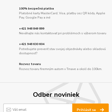
100% bezpečná platba
Platobné karty MasterCard, Visa, platby cez QR kódy, Apple
Pay, Google Pay a iné
+421 948 849 899
Neváhajte nás kontaktovať pri problémoch s výberom tovaru
+421 948 630 604
Potrebujete preveriť stav svojej objednávky alebo skladovú
dostupnosť?
Rozvoz tovaru
Rozvoz tovaru firemným autom v Trnave a okolí do 100km.
Odber noviniek
Prihlásiť sa