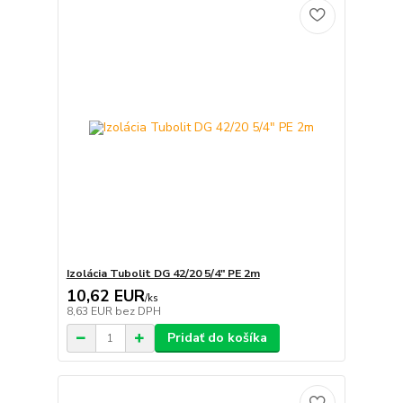
Izolácia Tubolit DG 42/20 5/4" PE 2m
10,62 EUR
/
ks
8,63 EUR
bez DPH
Pridať do košíka