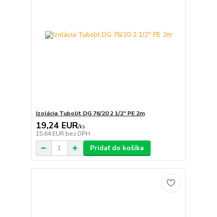
Izolácia Tubolit DG 76/20 2 1/2" PE 2m
19,24 EUR
/
ks
15,64 EUR
bez DPH
Pridať do košíka