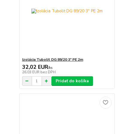
Izolácia Tubolit DG 89/20 3" PE 2m
32,02 EUR
/
ks
26,03 EUR
bez DPH
Pridať do košíka