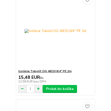
Izolácia Tubolit DG 48/20 6/4" PE 2m
15,48 EUR
/
ks
12,59 EUR
bez DPH
Pridať do košíka