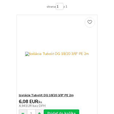
strana
z 1
Izolácia Tubolit DG 18/20 3/8" PE 2m
6,08 EUR
/
ks
4,94 EUR
bez DPH
Pridať do košíka