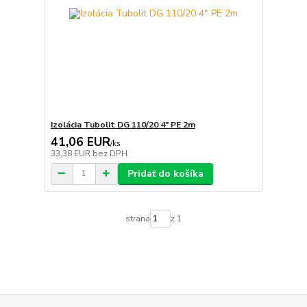
Izolácia Tubolit DG 110/20 4" PE 2m
41,06 EUR
/
ks
33,38 EUR
bez DPH
Pridať do košíka
strana
z 1