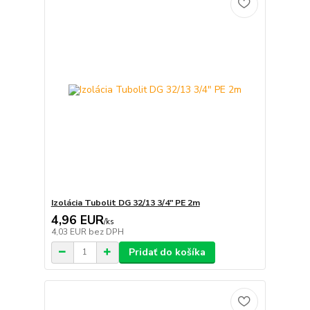
Izolácia Tubolit DG 32/13 3/4" PE 2m
4,96 EUR
/
ks
4,03 EUR
bez DPH
Pridať do košíka