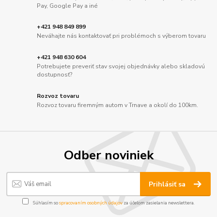
Pay, Google Pay a iné
+421 948 849 899
Neváhajte nás kontaktovať pri problémoch s výberom tovaru
+421 948 630 604
Potrebujete preveriť stav svojej objednávky alebo skladovú
dostupnosť?
Rozvoz tovaru
Rozvoz tovaru firemným autom v Trnave a okolí do 100km.
Odber noviniek
Prihlásiť sa
Súhlasím so
spracovaním osobných údajov
za účelom zasielania newslettera.