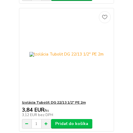
Izolácia Tubolit DG 22/13 1/2" PE 2m
3,84 EUR
/
ks
3,12 EUR
bez DPH
Pridať do košíka