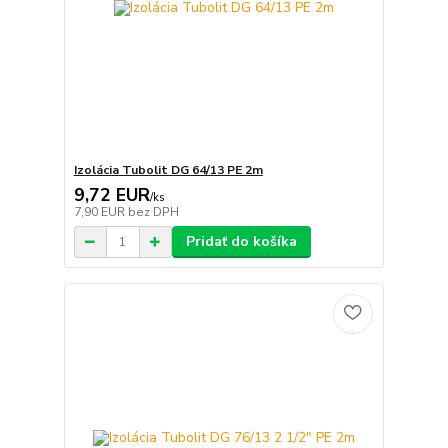
Izolácia Tubolit DG 64/13 PE 2m
9,72 EUR
/
ks
7,90 EUR
bez DPH
Pridať do košíka