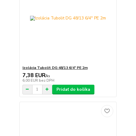
Izolácia Tubolit DG 48/13 6/4" PE 2m
7,38 EUR
/
ks
6,00 EUR
bez DPH
Pridať do košíka