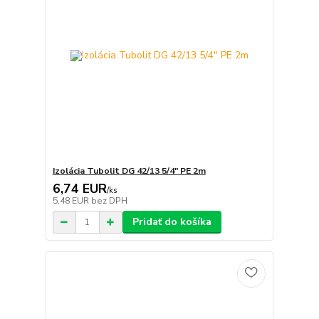
Izolácia Tubolit DG 42/13 5/4" PE 2m
6,74 EUR
/
ks
5,48 EUR
bez DPH
Pridať do košíka