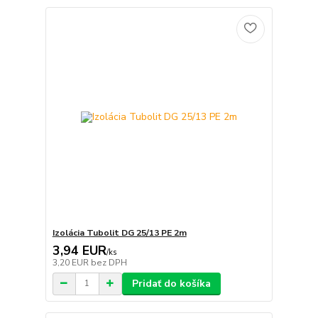
Izolácia Tubolit DG 25/13 PE 2m
3,94 EUR
/
ks
3,20 EUR
bez DPH
Pridať do košíka