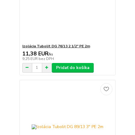
Izolácia Tubolit DG 76/13 2 1/2" PE 2m
11,38 EUR
/
ks
9,25 EUR
bez DPH
Pridať do košíka