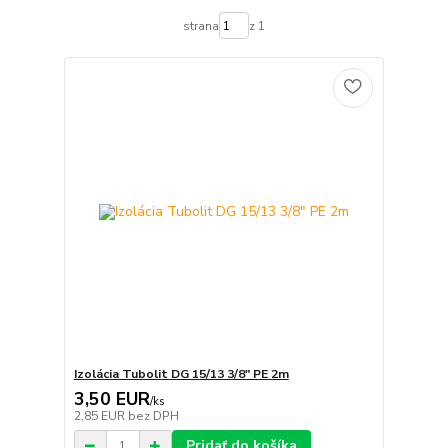
strana
z 1
Izolácia Tubolit DG 15/13 3/8" PE 2m
3,50 EUR
/
ks
2,85 EUR
bez DPH
Pridať do košíka