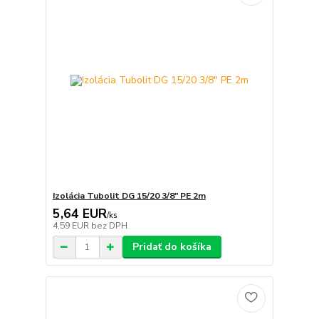
Izolácia Tubolit DG 15/20 3/8" PE 2m
5,64 EUR
/
ks
4,59 EUR
bez DPH
Pridať do košíka