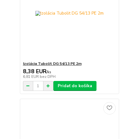
Izolácia Tubolit DG 54/13 PE 2m
8,38 EUR
/
ks
6,81 EUR
bez DPH
Pridať do košíka