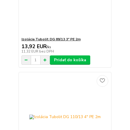
Izolácia Tubolit DG 89/13 3" PE 2m
13,92 EUR
/
ks
11,32 EUR
bez DPH
Pridať do košíka