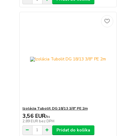
Izolácia Tubolit DG 18/13 3/8" PE 2m
3,56 EUR
/
ks
2,89 EUR
bez DPH
Pridať do košíka