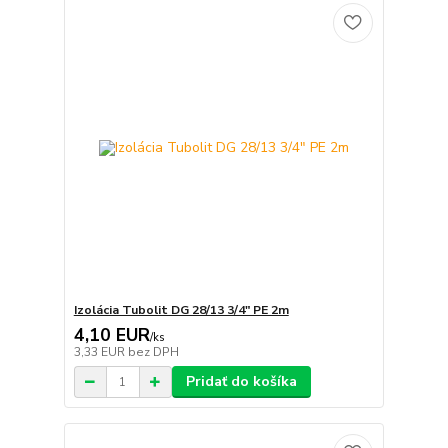
Izolácia Tubolit DG 28/13 3/4" PE 2m
4,10 EUR
/
ks
3,33 EUR
bez DPH
Pridať do košíka