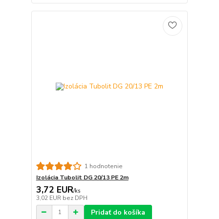
1 hodnotenie
Izolácia Tubolit DG 20/13 PE 2m
3,72 EUR
/
ks
3,02 EUR
bez DPH
Pridať do košíka