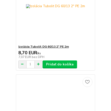
Izolácia Tubolit DG 60/13 2" PE 2m
8,70 EUR
/
ks
7,07 EUR
bez DPH
Pridať do košíka