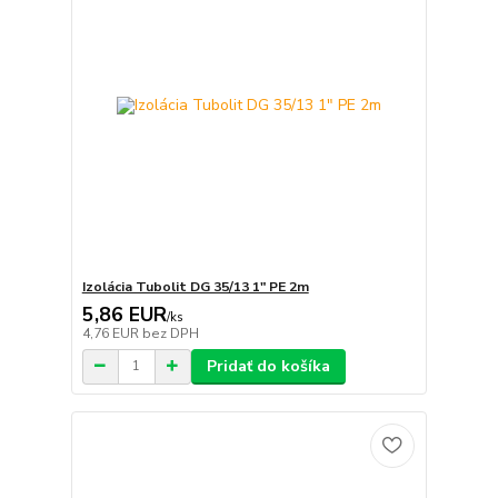
Izolácia Tubolit DG 35/13 1" PE 2m
5,86 EUR
/
ks
4,76 EUR
bez DPH
Pridať do košíka