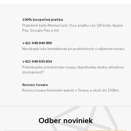
100% bezpečná platba
Platobné karty MasterCard, Visa, platby cez QR kódy, Apple
Pay, Google Pay a iné
+421 948 849 899
Neváhajte nás kontaktovať pri problémoch s výberom tovaru
+421 948 630 604
Potrebujete preveriť stav svojej objednávky alebo skladovú
dostupnosť?
Rozvoz tovaru
Rozvoz tovaru firemným autom v Trnave a okolí do 100km.
Odber noviniek