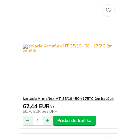
Izolácia Armaflex HT 35/19 -50 +175°C 2m kaučuk
62,44 EUR
/
ks
50,76 EUR
bez DPH
Pridať do košíka