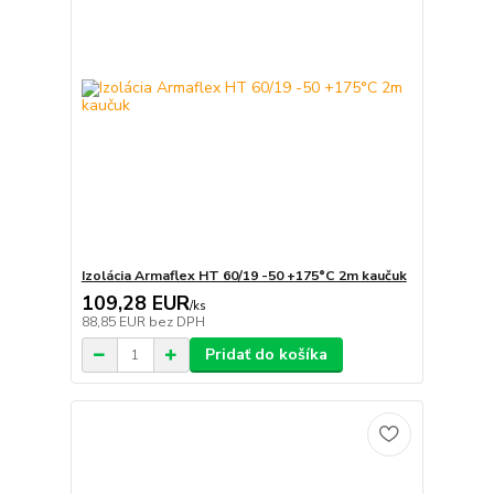
Izolácia Armaflex HT 60/19 -50 +175°C 2m kaučuk
109,28 EUR
/
ks
88,85 EUR
bez DPH
Pridať do košíka