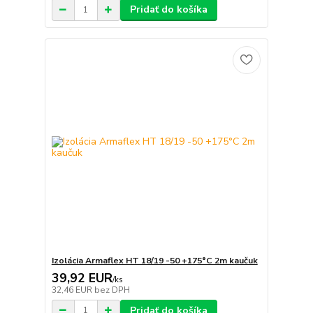
Pridať do košíka
Izolácia Armaflex HT 18/19 -50 +175°C 2m kaučuk
39,92 EUR
/
ks
32,46 EUR
bez DPH
Pridať do košíka