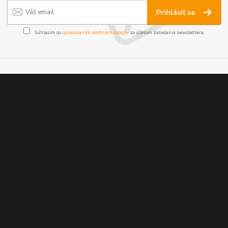
Prihlásiť sa
Súhlasím so
spracovaním osobných údajov
za účelom zasielania newslettera.