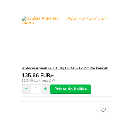
Izolácia Armaflex HT 76/19 -50 +175°C 2m kaučuk
135,86 EUR
/
ks
110,46 EUR
bez DPH
Pridať do košíka