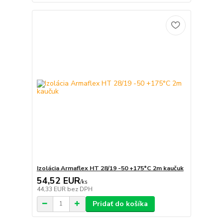
Izolácia Armaflex HT 28/19 -50 +175°C 2m kaučuk
54,52 EUR
/
ks
44,33 EUR
bez DPH
Pridať do košíka