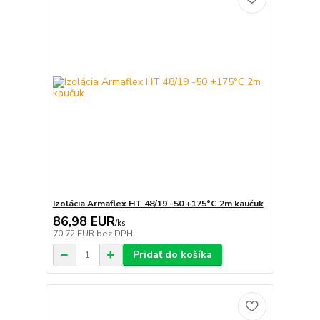
Izolácia Armaflex HT 48/19 -50 +175°C 2m kaučuk
86,98 EUR
/
ks
70,72 EUR
bez DPH
Pridať do košíka