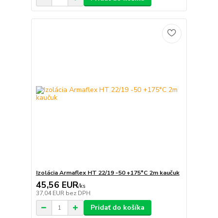
Izolácia Armaflex HT 22/19 -50 +175°C 2m kaučuk
45,56 EUR
/
ks
37,04 EUR
bez DPH
Pridať do košíka