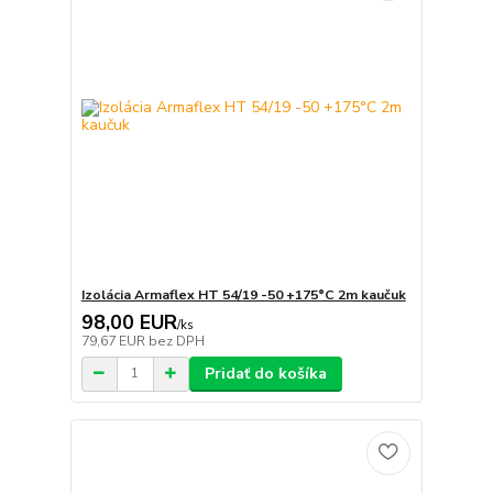
Izolácia Armaflex HT 54/19 -50 +175°C 2m kaučuk
98,00 EUR
/
ks
79,67 EUR
bez DPH
Pridať do košíka