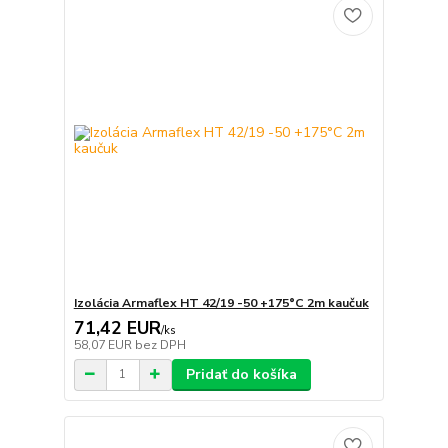
Izolácia Armaflex HT 42/19 -50 +175°C 2m kaučuk
71,42 EUR
/
ks
58,07 EUR
bez DPH
Pridať do košíka