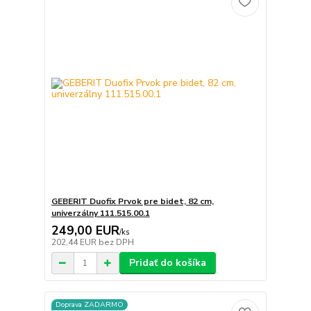
GEBERIT Duofix Prvok pre bidet, 82 cm,
univerzálny 111.515.00.1
249,00 EUR
/
ks
202,44 EUR
bez DPH
Pridať do košíka
Doprava ZADARMO