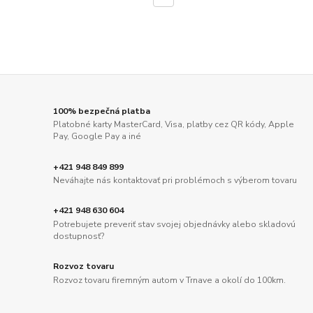
100% bezpečná platba
Platobné karty MasterCard, Visa, platby cez QR kódy, Apple
Pay, Google Pay a iné
+421 948 849 899
Neváhajte nás kontaktovať pri problémoch s výberom tovaru
+421 948 630 604
Potrebujete preveriť stav svojej objednávky alebo skladovú
dostupnosť?
Rozvoz tovaru
Rozvoz tovaru firemným autom v Trnave a okolí do 100km.