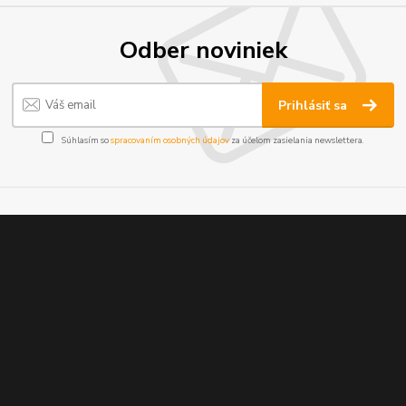
Odber noviniek
Prihlásiť sa
Súhlasím so
spracovaním osobných údajov
za účelom zasielania newslettera.