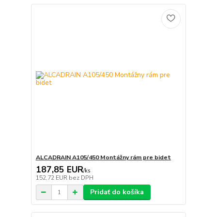
ALCADRAIN A105/450 Montážny rám pre bidet
187,85 EUR
/
ks
152,72 EUR
bez DPH
Pridať do košíka