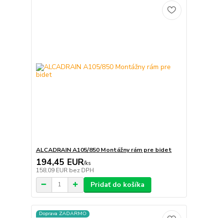
ALCADRAIN A105/850 Montážny rám pre bidet
194,45 EUR
/
ks
158,09 EUR
bez DPH
Pridať do košíka
Doprava ZADARMO