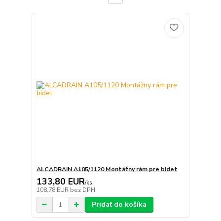
ALCADRAIN A105/1120 Montážny rám pre bidet
133,80 EUR
/
ks
108,78 EUR
bez DPH
Pridať do košíka