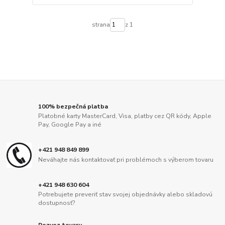
strana
z 1
100% bezpečná platba
Platobné karty MasterCard, Visa, platby cez QR kódy, Apple
Pay, Google Pay a iné
+421 948 849 899
Neváhajte nás kontaktovať pri problémoch s výberom tovaru
+421 948 630 604
Potrebujete preveriť stav svojej objednávky alebo skladovú
dostupnosť?
Rozvoz tovaru