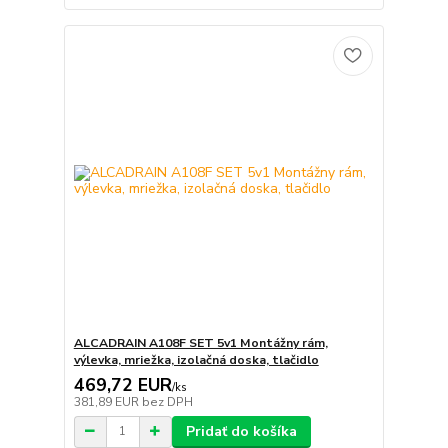
ALCADRAIN A108F SET 5v1 Montážny rám,
výlevka, mriežka, izolačná doska, tlačidlo
469,72 EUR
/
ks
381,89 EUR
bez DPH
Pridať do košíka