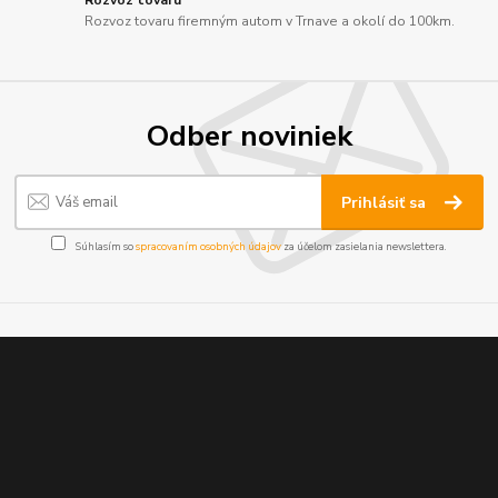
Rozvoz tovaru firemným autom v Trnave a okolí do 100km.
Odber noviniek
Prihlásiť sa
Súhlasím so
spracovaním osobných údajov
za účelom zasielania newslettera.