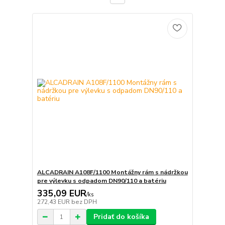
ALCADRAIN A108F/1100 Montážny rám s nádržkou
pre výlevku s odpadom DN90/110 a batériu
335,09 EUR
/
ks
272,43 EUR
bez DPH
Pridať do košíka