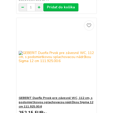
Pridať do košíka
GEBERIT Duofix Prvok pre závesné WC, 112 cm, s
podomietkovou splachovacou nádržkou Sigma 12
cm 111.925.00.6
252,15 EUR