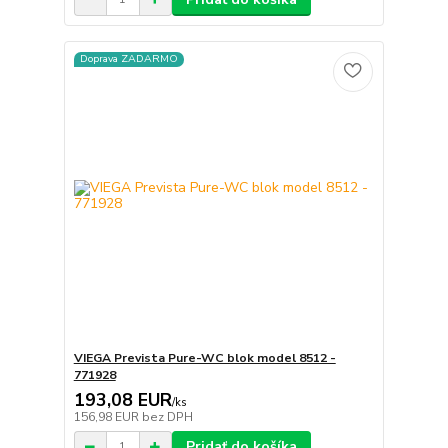
Doprava ZADARMO
VIEGA Prevista Pure-WC blok model 8512 -
771928
193,08 EUR
/
ks
156,98 EUR
bez DPH
Pridať do košíka