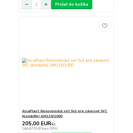
Pridať do košíka
AlcaPlast Renovmodul set 5v1 pre závesné WC
(kombifix) AM115/1000
205,00 EUR
/
ks
166,67 EUR
bez DPH