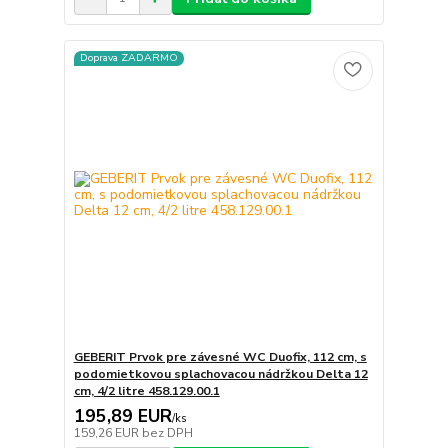
Doprava ZADARMO
GEBERIT Prvok pre závesné WC Duofix, 112 cm, s
podomietkovou splachovacou nádržkou Delta 12
cm, 4/2 litre 458.129.00.1
195,89 EUR
/
ks
159,26 EUR
bez DPH