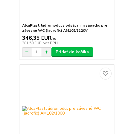
AlcaPlast Jádromodul s odsávaním zápachu pre
závesné WC (jadrofix) AM102/1120V
346,35 EUR
/
ks
281,59 EUR
bez DPH
Pridať do košíka