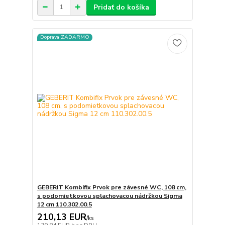
Pridať do košíka
Doprava ZADARMO
GEBERIT Kombifix Prvok pre závesné WC, 108 cm,
s podomietkovou splachovacou nádržkou Sigma
12 cm 110.302.00.5
210,13 EUR
/
ks