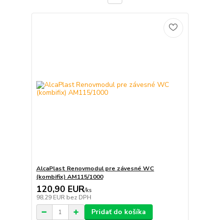
AlcaPlast Renovmodul pre závesné WC
(kombifix) AM115/1000
120,90 EUR
/
ks
98,29 EUR
bez DPH
Pridať do košíka