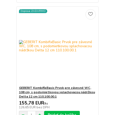
Doprava ZADARMO
GEBERIT KombifixBasic Prvok pre závesné WC,
108 cm, s podomietkovou splachovacou nádržkou
Delta 12 cm 110.100.00.1
155,78 EUR
/
ks
126,65 EUR
bez DPH
Pridať do košíka