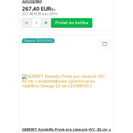
AM102/850
267,40 EUR
/
ks
217,40 EUR
bez DPH
Pridať do košíka
Doprava ZADARMO
GEBERIT Kombifix Prvok pre závesné WC, 82 cm, s