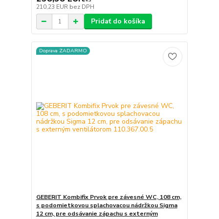
210,23 EUR
bez DPH
Pridať do košíka
Doprava ZADARMO
GEBERIT Kombifix Prvok pre závesné WC, 108 cm,
s podomietkovou splachovacou nádržkou Sigma
12 cm, pre odsávanie zápachu s externým