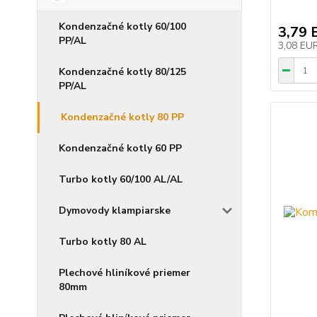
Kondenzačné kotly 60/100
3,79 
PP/AL
3,08 EU
Kondenzačné kotly 80/125
PP/AL
Kondenzačné kotly 80 PP
Kondenzačné kotly 60 PP
Turbo kotly 60/100 AL/AL
Dymovody klampiarske
Turbo kotly 80 AL
Plechové hliníkové priemer
80mm