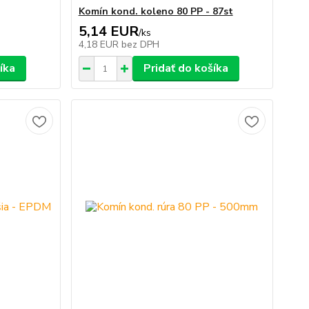
Komín kond. koleno 80 PP - 87st
5,14 EUR
/
ks
4,18 EUR
bez DPH
íka
Pridať do košíka