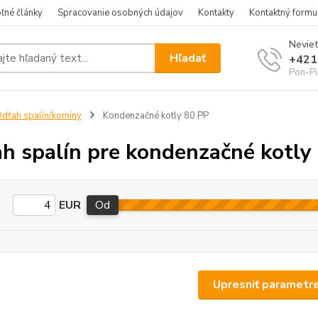
ľné články
Spracovanie osobných údajov
Kontakty
Kontaktný formu
Neviet
Hľadať
+421
Pon-Pi
dťah spalín/komíny
Kondenzačné kotly 80 PP
h spalín pre kondenzačné kotly
EUR
Od
Upresniť parametr