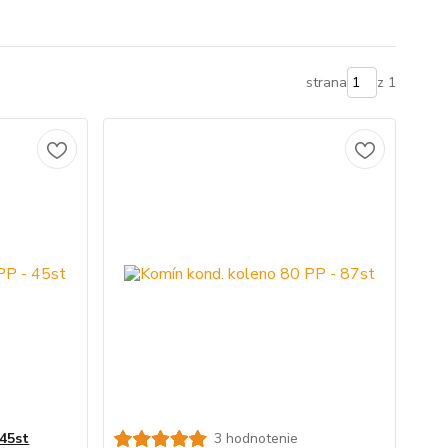
strana
z 1
 45st
3 hodnotenie