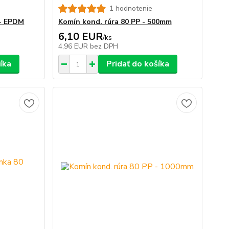
1 hodnotenie
 - EPDM
Komín kond. rúra 80 PP - 500mm
6,10 EUR
/
ks
4,96 EUR
bez DPH
íka
Pridať do košíka