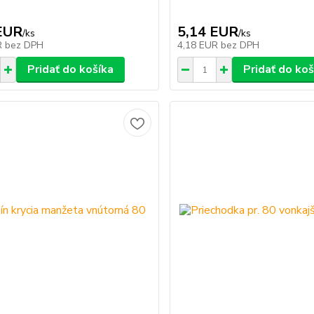
EUR
5,14 EUR
/
ks
/
ks
R
bez DPH
4,18 EUR
bez DPH
Pridať do košíka
Pridať do koš