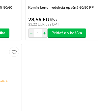
N 80/60
Komín kond. redukcia opačná 60/80 PP
28,56 EUR
/
ks
23,22 EUR
bez DPH
íka
Pridať do košíka