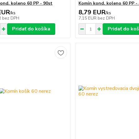
ond. koleno 60 PP - 90st
Komín kond. koleno 60 PP -
EUR
8,79 EUR
/
ks
/
ks
R
bez DPH
7,15 EUR
bez DPH
Pridať do košíka
Pridať do koš