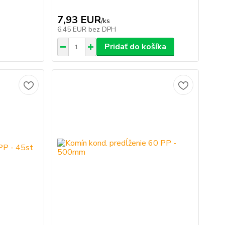
7,93 EUR
/
ks
6,45 EUR
bez DPH
Pridať do košíka