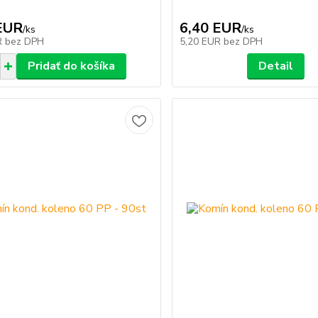
EUR
6,40 EUR
/
ks
/
ks
R
bez DPH
5,20 EUR
bez DPH
Pridať do košíka
Detail