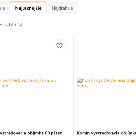
šie
Najlacnejšie
Najdrahšie
m 1-14 z 14
ystreďovacia objímka 60 plast
Komín vystreďovacia objímk