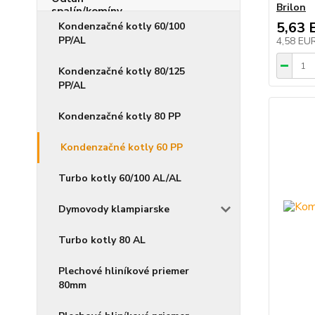
Brilon
5,63 
Kondenzačné kotly 60/100
PP/AL
4,58 EU
Kondenzačné kotly 80/125
PP/AL
Kondenzačné kotly 80 PP
Kondenzačné kotly 60 PP
Turbo kotly 60/100 AL/AL
Dymovody klampiarske
Turbo kotly 80 AL
Plechové hliníkové priemer
80mm