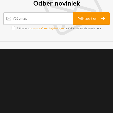
Odber noviniek
Prihlásiť sa
Súhlasím so
spracovaním osobných údajov
za účelom zasielania newslettera.