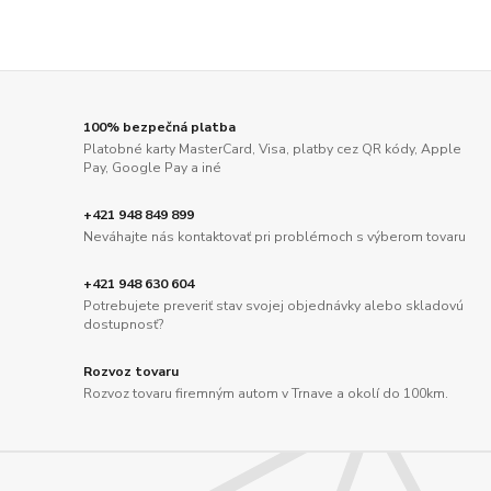
100% bezpečná platba
Platobné karty MasterCard, Visa, platby cez QR kódy, Apple
Pay, Google Pay a iné
+421 948 849 899
Neváhajte nás kontaktovať pri problémoch s výberom tovaru
+421 948 630 604
Potrebujete preveriť stav svojej objednávky alebo skladovú
dostupnosť?
Rozvoz tovaru
Rozvoz tovaru firemným autom v Trnave a okolí do 100km.