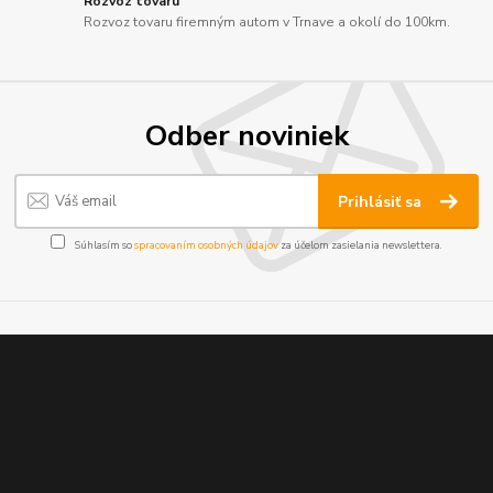
Rozvoz tovaru
Rozvoz tovaru firemným autom v Trnave a okolí do 100km.
Odber noviniek
Prihlásiť sa
Súhlasím so
spracovaním osobných údajov
za účelom zasielania newslettera.