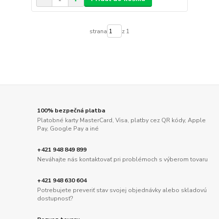
strana
z 1
100% bezpečná platba
Platobné karty MasterCard, Visa, platby cez QR kódy, Apple
Pay, Google Pay a iné
+421 948 849 899
Neváhajte nás kontaktovať pri problémoch s výberom tovaru
+421 948 630 604
Potrebujete preveriť stav svojej objednávky alebo skladovú
dostupnosť?