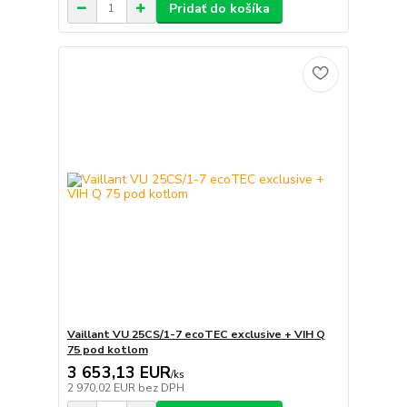
Pridať do košíka
Vaillant VU 25CS/1-7 ecoTEC exclusive + VIH Q
75 pod kotlom
3 653,13 EUR
/
ks
2 970,02 EUR
bez DPH