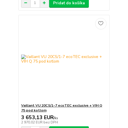
Pridať do košíka
Vaillant VU 20CS/1-7 ecoTEC exclusive + VIH Q
75 pod kotlom
3 653,13 EUR
/
ks
2 970,02 EUR
bez DPH