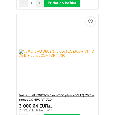
Pridať do košíka
Vaillant VU 35CS/1-5 ecoTEC plus + VIH Q 75 B +
sensoCOMFORT 720
3 000,64 EUR
/
ks
2 439,54 EUR
bez DPH