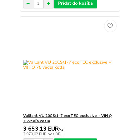
Pridať do košíka
Vaillant VU 20CS/1-7 ecoTEC exclusive + VIH Q
75 vedľa kotla
3 653,13 EUR
/
ks
2 970,02 EUR
bez DPH