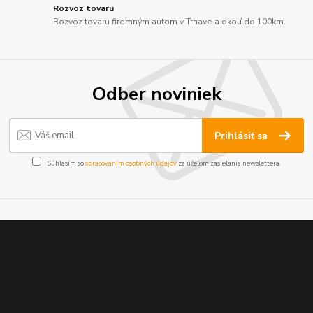
Rozvoz tovaru
Rozvoz tovaru firemným autom v Trnave a okolí do 100km.
Odber noviniek
Prihlásiť sa
Súhlasím so
spracovaním osobných údajov
za účelom zasielania newslettera.