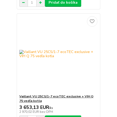
Pridať do košíka
Vaillant VU 25CS/1-7 ecoTEC exclusive + VIH Q
75 vedľa kotla
3 653,13 EUR
/
ks
2 970,02 EUR
bez DPH