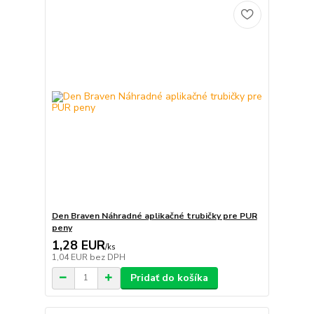
Den Braven Náhradné aplikačné trubičky pre PUR
peny
1,28 EUR
/
ks
1,04 EUR
bez DPH
Pridať do košíka