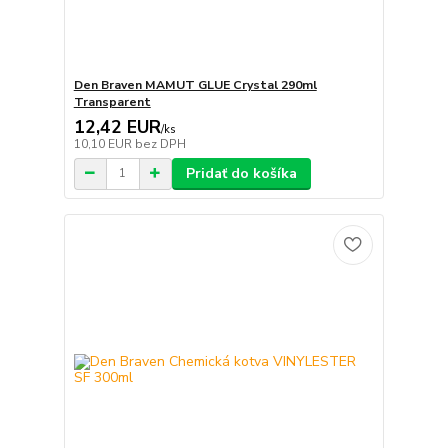
Den Braven MAMUT GLUE Crystal 290ml
Transparent
12,42 EUR
/
ks
10,10 EUR
bez DPH
Pridať do košíka