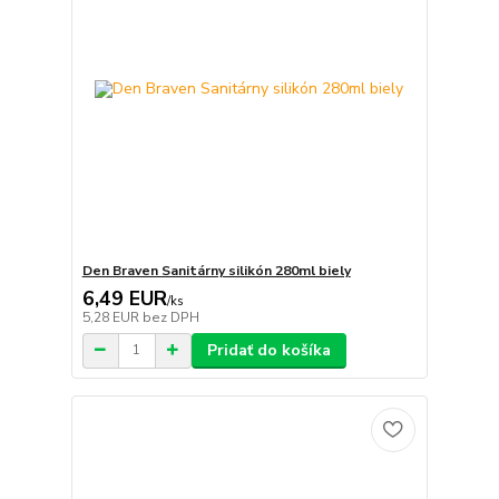
Den Braven Sanitárny silikón 280ml biely
6,49 EUR
/
ks
5,28 EUR
bez DPH
Pridať do košíka