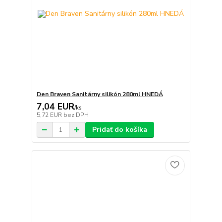
Den Braven Sanitárny silikón 280ml HNEDÁ
7,04 EUR
/
ks
5,72 EUR
bez DPH
Pridať do košíka