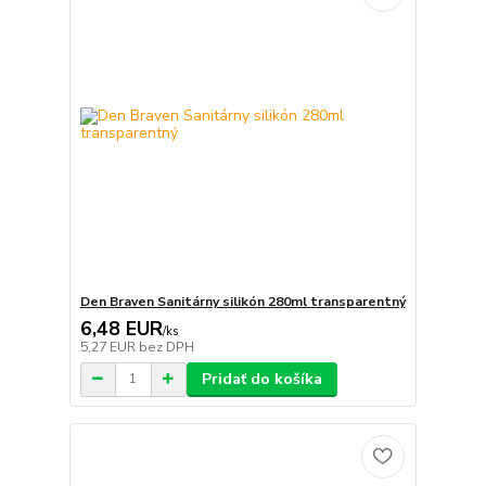
Den Braven Sanitárny silikón 280ml transparentný
6,48 EUR
/
ks
5,27 EUR
bez DPH
Pridať do košíka