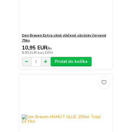
Den Braven Extra silné vlhčené obrúsky červené
75ks
10,95 EUR
/
ks
8,90 EUR
bez DPH
Pridať do košíka