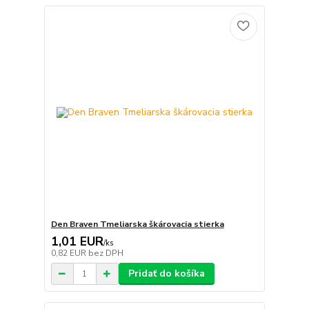
Den Braven Tmeliarska škárovacia stierka
1,01 EUR
/
ks
0,82 EUR
bez DPH
Pridať do košíka