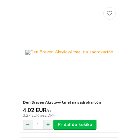
Den Braven Akrylový tmel na sádrokartón
4,02 EUR
/
ks
3,27 EUR
bez DPH
Pridať do košíka