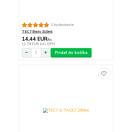
1 hodnotenie
TEC7 Biely 310ml
14,44 EUR
/
ks
11,74 EUR
bez DPH
Pridať do košíka