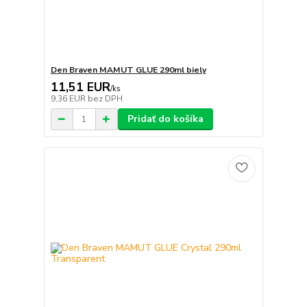
Den Braven MAMUT GLUE 290ml biely
11,51 EUR
/
ks
9,36 EUR
bez DPH
Pridať do košíka