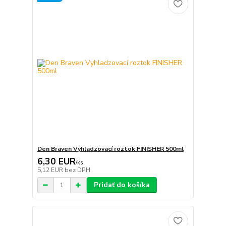
Den Braven Vyhladzovací roztok FINISHER 500ml
6,30 EUR
/
ks
5,12 EUR
bez DPH
Pridať do košíka