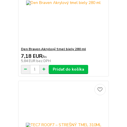
Den Braven Akrylový tmel biely 280 ml
7,18 EUR
/
ks
5,84 EUR
bez DPH
Pridať do košíka