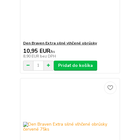
Den Braven Extra silné vlhčené obrúsky
10,95 EUR
/
ks
8,90 EUR
bez DPH
Pridať do košíka