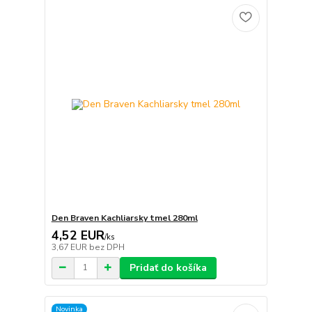
Den Braven Kachliarsky tmel 280ml
4,52 EUR
/
ks
3,67 EUR
bez DPH
Pridať do košíka
Novinka