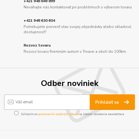
+421 948 849 899
Neváhajte nás kontaktovať pri problémoch s výberom tovaru
+421 948 630 604
Potrebujete preveriť stav svojej objednávky alebo skladovú
dostupnosť?
Rozvoz tovaru
Rozvoz tovaru firemným autom v Trnave a okolí do 100km.
Odber noviniek
Prihlásiť sa
Súhlasím so
spracovaním osobných údajov
za účelom zasielania newslettera.