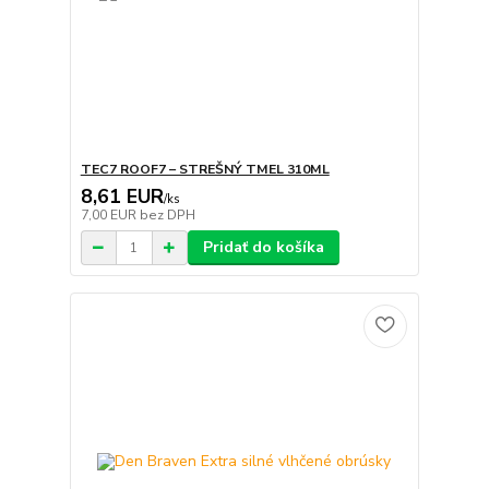
TEC7 ROOF7 – STREŠNÝ TMEL 310ML
8,61 EUR
/
ks
7,00 EUR
bez DPH
Pridať do košíka