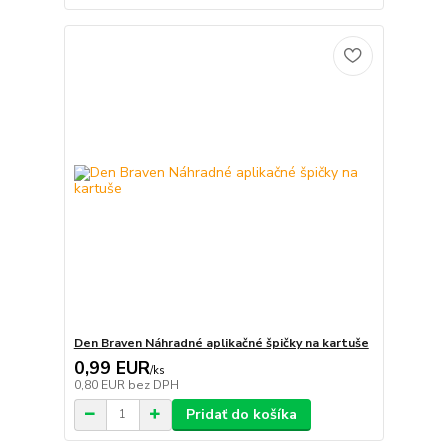
Den Braven Náhradné aplikačné špičky na kartuše
0,99 EUR
/
ks
0,80 EUR
bez DPH
Pridať do košíka