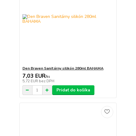
Den Braven Sanitárny silikón 280ml BAHAMA
7,03 EUR
/
ks
5,72 EUR
bez DPH
Pridať do košíka