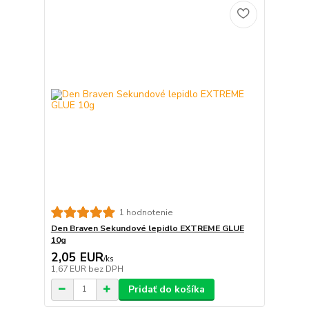
1 hodnotenie
Den Braven Sekundové lepidlo EXTREME GLUE
10g
2,05 EUR
/
ks
1,67 EUR
bez DPH
Pridať do košíka