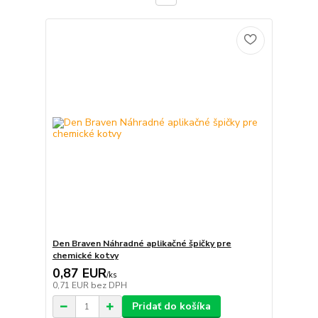
Den Braven Náhradné aplikačné špičky pre
chemické kotvy
0,87 EUR
/
ks
0,71 EUR
bez DPH
Pridať do košíka