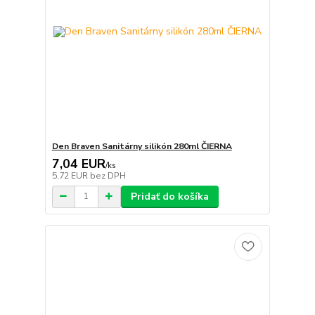
Den Braven Sanitárny silikón 280ml ČIERNA
7,04 EUR
/
ks
5,72 EUR
bez DPH
Pridať do košíka