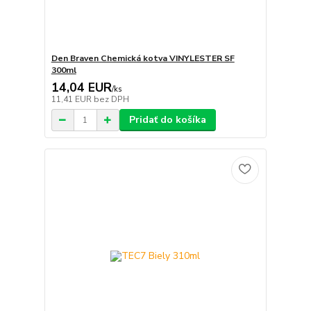
Den Braven Chemická kotva VINYLESTER SF
300ml
14,04 EUR
/
ks
11,41 EUR
bez DPH
Pridať do košíka