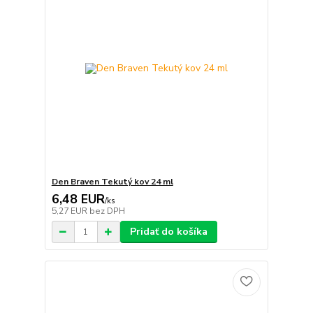
Den Braven Tekutý kov 24 ml
6,48 EUR
/
ks
5,27 EUR
bez DPH
Pridať do košíka