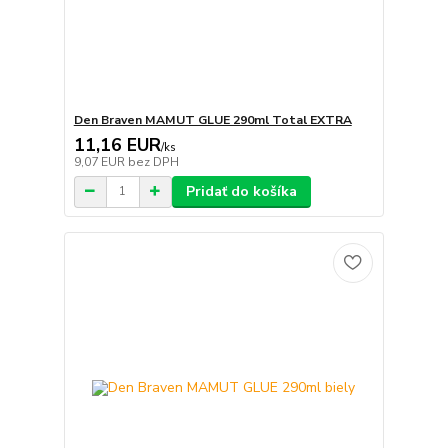
Den Braven MAMUT GLUE 290ml Total EXTRA
11,16 EUR
/
ks
9,07 EUR
bez DPH
Pridať do košíka