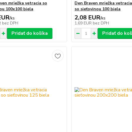
ven mriežka vetracia so
Den Braven mriežka vetraci
nou 100x100 biela
so sieťovinou 100 biela
EUR
2,08 EUR
/
ks
/
ks
R
bez DPH
1,69 EUR
bez DPH
Pridať do košíka
Pridať do koš