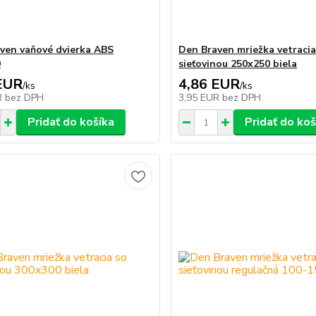
ven vaňové dvierka ABS
Den Braven mriežka vetracia
0
sieťovinou 250x250 biela
EUR
4,86 EUR
/
ks
/
ks
R
bez DPH
3,95 EUR
bez DPH
Pridať do košíka
Pridať do koš