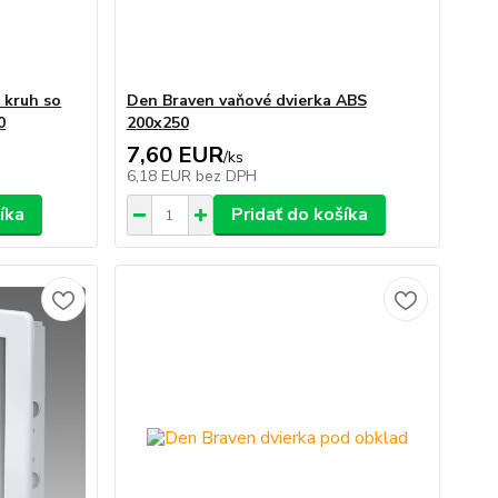
 kruh so
Den Braven vaňové dvierka ABS
0
200x250
7,60 EUR
/
ks
6,18 EUR
bez DPH
íka
Pridať do košíka