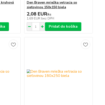
a kruhová
Den Braven mriežka vetracia so
sieťovinou 150x150 biela
2,08 EUR
/
ks
1,69 EUR
bez DPH
íka
Pridať do košíka