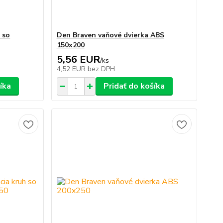
 so
Den Braven vaňové dvierka ABS
150x200
5,56 EUR
/
ks
4,52 EUR
bez DPH
íka
Pridať do košíka