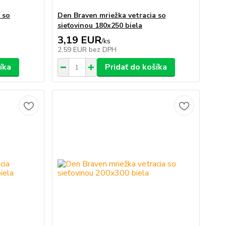
 so
Den Braven mriežka vetracia so
sieťovinou 180x250 biela
3,19 EUR
/
ks
2,59 EUR
bez DPH
íka
Pridať do košíka