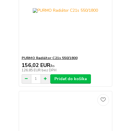
PURMO Radiátor C21s 550/1800
156,02 EUR
/
ks
126,85 EUR
bez DPH
Pridať do košíka