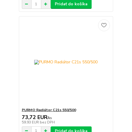
Pridať do košíka
PURMO Radiátor C21s 550/500
73,72 EUR
/
ks
59,93 EUR
bez DPH
Pridať do košíka