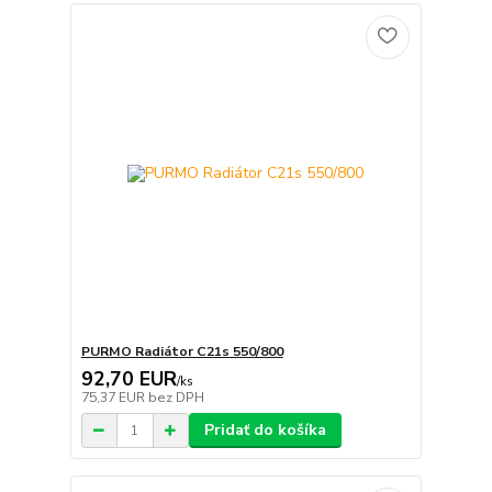
PURMO Radiátor C21s 550/800
92,70 EUR
/
ks
75,37 EUR
bez DPH
Pridať do košíka