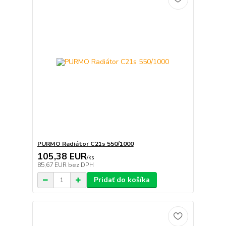
PURMO Radiátor C21s 550/1000
105,38 EUR
/
ks
85,67 EUR
bez DPH
Pridať do košíka