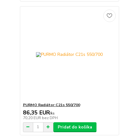
PURMO Radiátor C21s 550/700
86,35 EUR
/
ks
70,20 EUR
bez DPH
Pridať do košíka