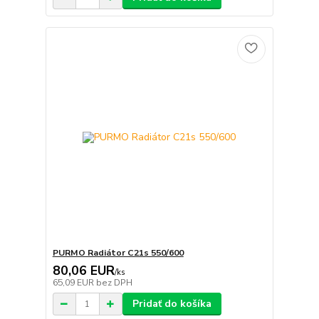
PURMO Radiátor C21s 550/600
80,06 EUR
/
ks
65,09 EUR
bez DPH
Pridať do košíka