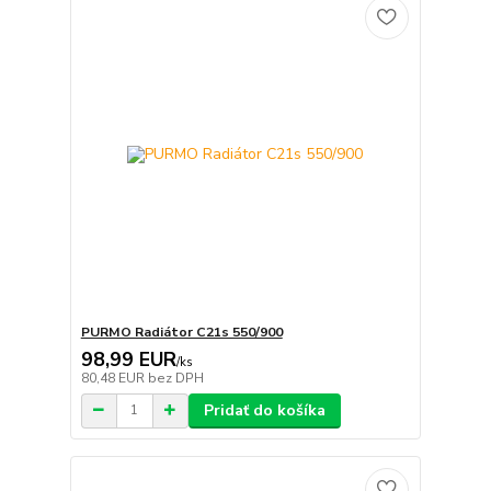
PURMO Radiátor C21s 550/900
98,99 EUR
/
ks
80,48 EUR
bez DPH
Pridať do košíka