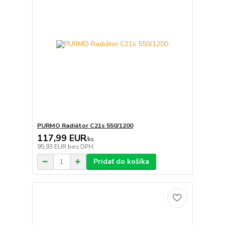
PURMO Radiátor C21s 550/1200
117,99 EUR
/
ks
95,93 EUR
bez DPH
Pridať do košíka