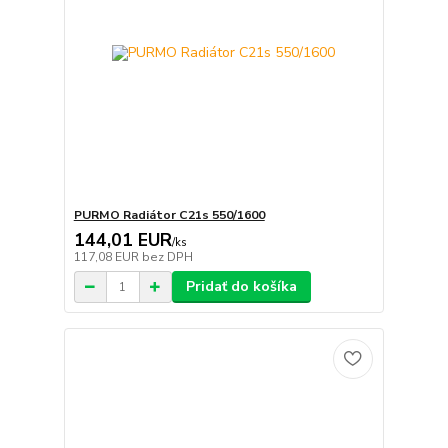
PURMO Radiátor C21s 550/1600
144,01 EUR
/
ks
117,08 EUR
bez DPH
Pridať do košíka