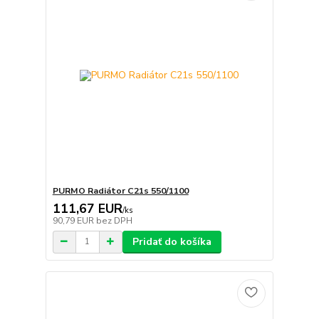
PURMO Radiátor C21s 550/1100
111,67 EUR
/
ks
90,79 EUR
bez DPH
Pridať do košíka