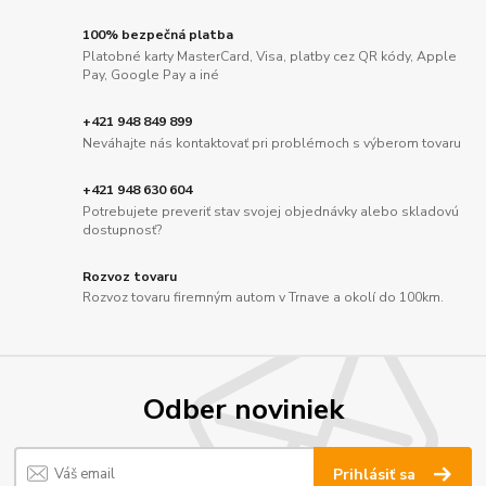
100% bezpečná platba
Platobné karty MasterCard, Visa, platby cez QR kódy, Apple
Pay, Google Pay a iné
+421 948 849 899
Neváhajte nás kontaktovať pri problémoch s výberom tovaru
+421 948 630 604
Potrebujete preveriť stav svojej objednávky alebo skladovú
dostupnosť?
Rozvoz tovaru
Rozvoz tovaru firemným autom v Trnave a okolí do 100km.
Odber noviniek
Prihlásiť sa