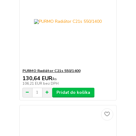
PURMO Radiátor C21s 550/1400
130,64 EUR
/
ks
106,21 EUR
bez DPH
Pridať do košíka