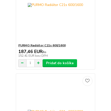
PURMO Radiátor C21s 600/1600
187,46 EUR
/
ks
152,41 EUR
bez DPH
Pridať do košíka