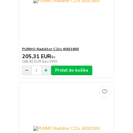
PURMO Radiátor C21s 600/1800
205,31 EUR
/
ks
166,92 EUR
bez DPH
Pridať do košíka