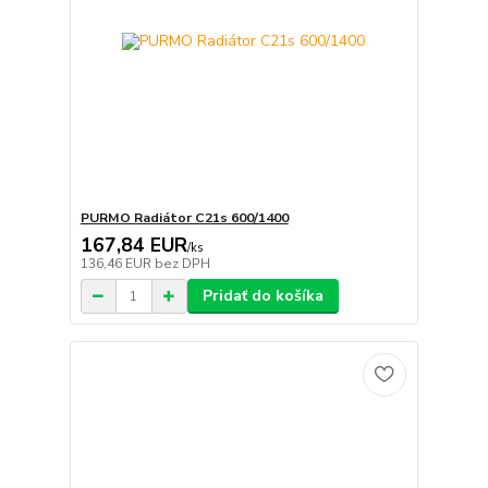
PURMO Radiátor C21s 600/1400
167,84 EUR
/
ks
136,46 EUR
bez DPH
Pridať do košíka