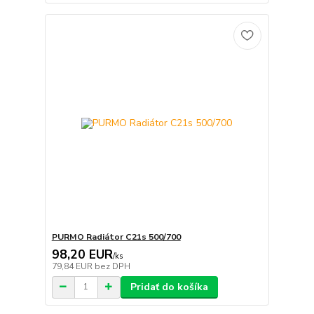
PURMO Radiátor C21s 500/700
98,20 EUR
/
ks
79,84 EUR
bez DPH
Pridať do košíka