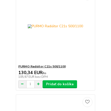
PURMO Radiátor C21s 500/1100
130,34 EUR
/
ks
105,97 EUR
bez DPH
Pridať do košíka