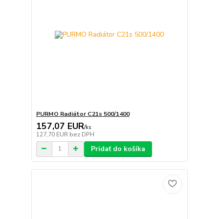
PURMO Radiátor C21s 500/1400
157,07 EUR
/
ks
127,70 EUR
bez DPH
Pridať do košíka