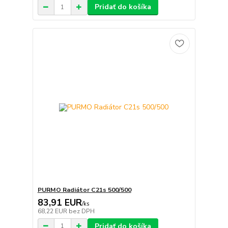
Pridať do košíka
PURMO Radiátor C21s 500/500
83,91 EUR
/
ks
68,22 EUR
bez DPH
Pridať do košíka