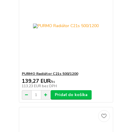
PURMO Radiátor C21s 500/1200
139,27 EUR
/
ks
113,23 EUR
bez DPH
Pridať do košíka