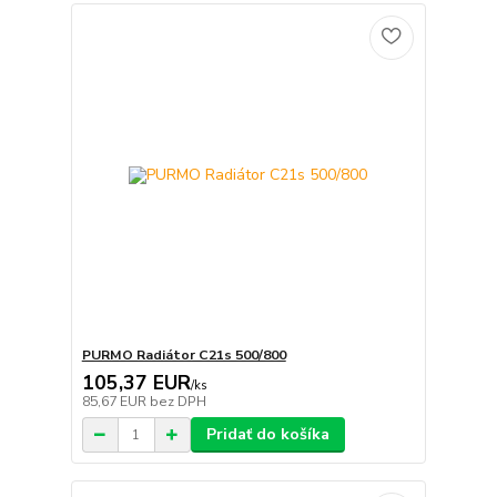
PURMO Radiátor C21s 500/800
105,37 EUR
/
ks
85,67 EUR
bez DPH
Pridať do košíka