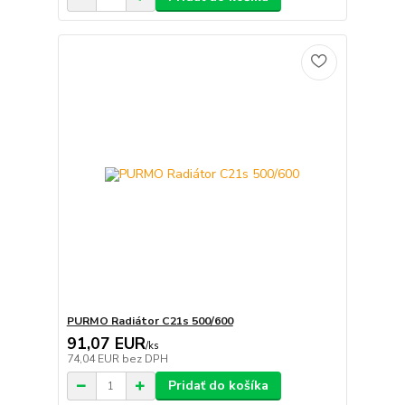
PURMO Radiátor C21s 500/600
91,07 EUR
/
ks
74,04 EUR
bez DPH
Pridať do košíka