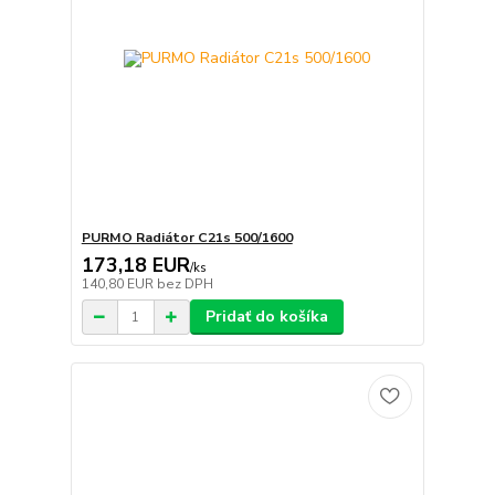
PURMO Radiátor C21s 500/1600
173,18 EUR
/
ks
140,80 EUR
bez DPH
Pridať do košíka