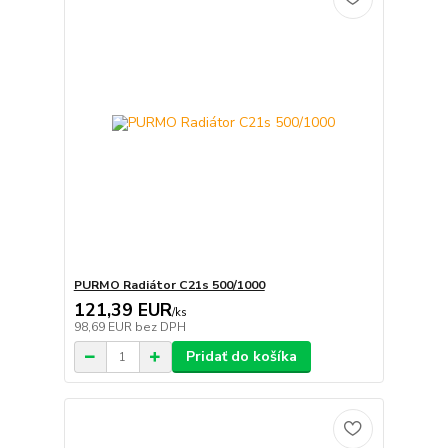
PURMO Radiátor C21s 500/1000
121,39 EUR
/
ks
98,69 EUR
bez DPH
Pridať do košíka