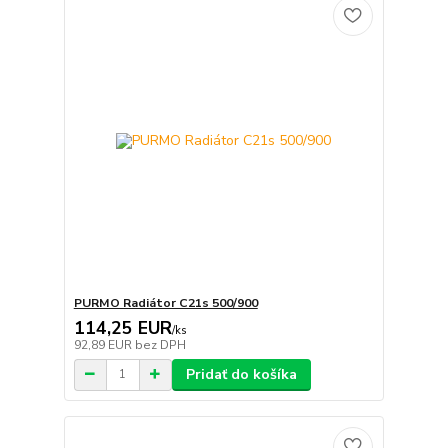
PURMO Radiátor C21s 500/900
114,25 EUR
/
ks
92,89 EUR
bez DPH
Pridať do košíka