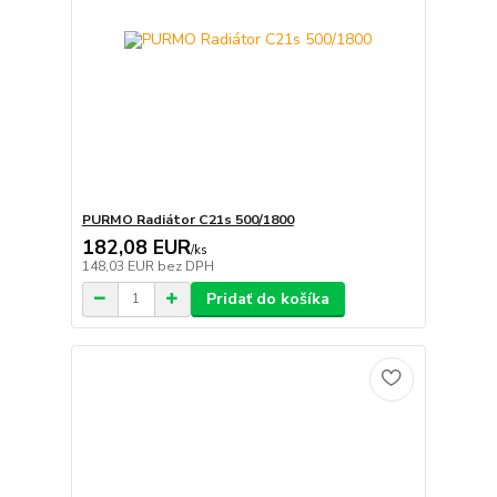
PURMO Radiátor C21s 500/1800
182,08 EUR
/
ks
148,03 EUR
bez DPH
Pridať do košíka