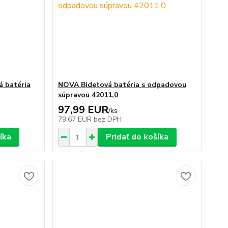
 batéria
NOVA Bidetová batéria s odpadovou
súpravou 42011,0
97,99 EUR
/
ks
79,67 EUR
bez DPH
íka
Pridať do košíka