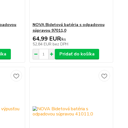
dpadovou
NOVA Bidetová batéria s odpadovou
súpravou 97011,0
64,99 EUR
/
ks
52,84 EUR
bez DPH
íka
Pridať do košíka