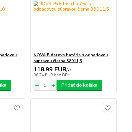
dpadovou
NOVA Bidetová batéria s odpadovou
súpravou čierna 38011,5
118,99 EUR
/
ks
96,74 EUR
bez DPH
íka
Pridať do košíka