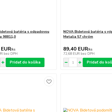
detová batéria s odpadovou
NOVA Bidetová batéria s vý
u 98811,0
Metalia 57 chróm
 EUR
89,40 EUR
/
ks
/
ks
UR
bez DPH
72,68 EUR
bez DPH
Pridať do košíka
Pridať do koš