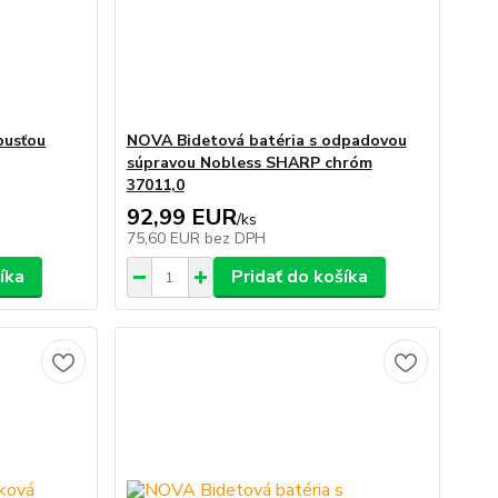
pusťou
NOVA Bidetová batéria s odpadovou
súpravou Nobless SHARP chróm
37011,0
92,99 EUR
/
ks
75,60 EUR
bez DPH
íka
Pridať do košíka