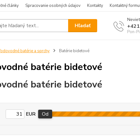
ľné články
Spracovanie osobných údajov
Kontakty
Kontaktný formu
Neviet
Hľadať
+421
Pon-Pi
odovodné batérie a sprchy
Batérie bidetové
vodné batérie bidetové
vodné batérie bidetové
EUR
Od