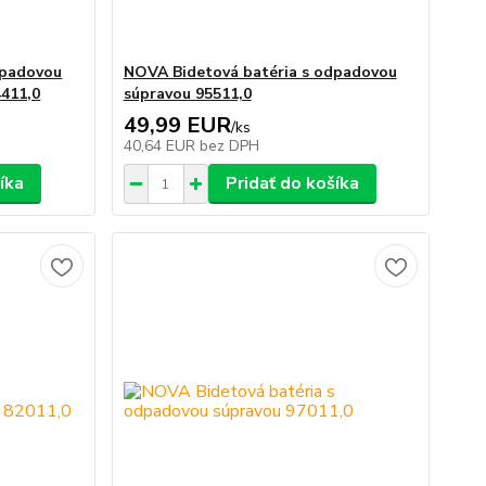
dpadovou
NOVA Bidetová batéria s odpadovou
4411,0
súpravou 95511,0
49,99 EUR
/
ks
40,64 EUR
bez DPH
íka
Pridať do košíka