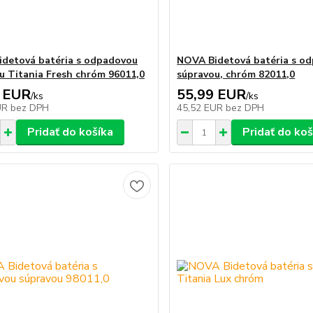
detová batéria s odpadovou
NOVA Bidetová batéria s o
u Titania Fresh chróm 96011,0
súpravou, chróm 82011,0
 EUR
55,99 EUR
/
ks
/
ks
UR
bez DPH
45,52 EUR
bez DPH
Pridať do košíka
Pridať do koš