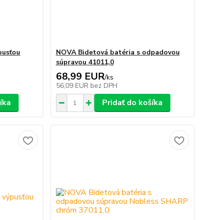
pusťou
NOVA Bidetová batéria s odpadovou
súpravou 41011,0
68,99 EUR
/
ks
56,09 EUR
bez DPH
íka
Pridať do košíka