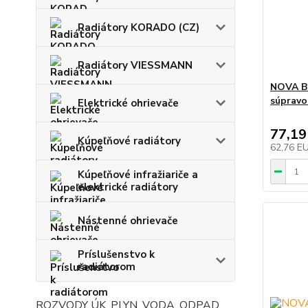
Radiátory KORADO (CZ)
Radiátory VIESSMANN
NOVA Bi
súpravo
Elektrické ohrievače
77,19
Kúpeľňové radiátory
62,76 E
Kúpeľňové infražiariče a
elektrické radiátory
Nástenné ohrievače
Príslušenstvo k
radiátorom
ROZVODY ÚK, PLYN, VODA, ODPAD