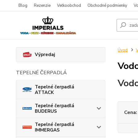
Blog
Rezenzie
Veľkoobchod
Obchodné podmienky
Vo
Úvod
V
Výpredaj
Vodo
TEPELNÉ ČERPADLÁ
Vodo
Tepelné čerpadlá
ATTACK
Tepelné čerpadlá
BUDERUS
Cena:
Tepelné čerpadlá
IMMERGAS