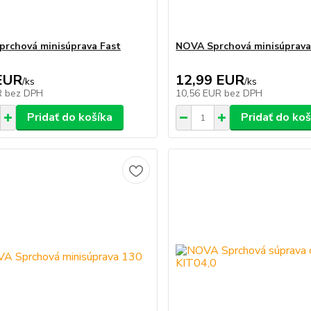
rchová minisúprava Fast
NOVA Sprchová minisúprava
EUR
12,99 EUR
/
ks
/
ks
R
bez DPH
10,56 EUR
bez DPH
Pridať do košíka
Pridať do koš