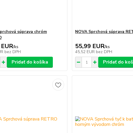
prchová súprava chróm
NOVA Sprchová súprava R
0
 EUR
55,99 EUR
/
ks
/
ks
UR
bez DPH
45,52 EUR
bez DPH
Pridať do košíka
Pridať do koš