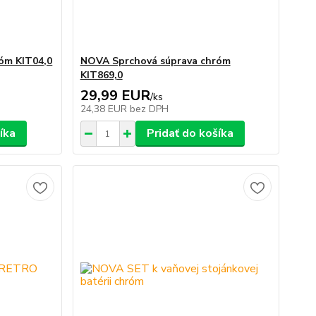
óm KIT04,0
NOVA Sprchová súprava chróm
KIT869,0
29,99 EUR
/
ks
24,38 EUR
bez DPH
íka
Pridať do košíka