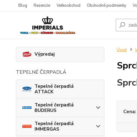
Blog
Rezenzie
Veľkoobchod
Obchodné podmienky
Vo
Úvod
V
Výpredaj
Sprc
TEPELNÉ ČERPADLÁ
Sprc
Tepelné čerpadlá
ATTACK
Tepelné čerpadlá
BUDERUS
Cena:
Tepelné čerpadlá
IMMERGAS