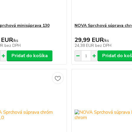
rchová minisúprava 130
NOVA Sprchová súprava chr
 EUR
29,99 EUR
/
ks
/
ks
UR
bez DPH
24,38 EUR
bez DPH
Pridať do košíka
Pridať do koš