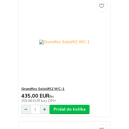
Grundfos Sololift2 WC-1
435,00 EUR
/
ks
353,66 EUR
bez DPH
Pridať do košíka