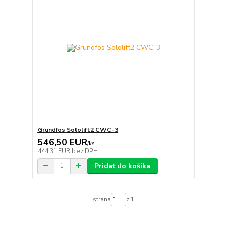
Grundfos Sololift2 CWC-3
546,50 EUR
/
ks
444,31 EUR
bez DPH
Pridať do košíka
strana
z 1