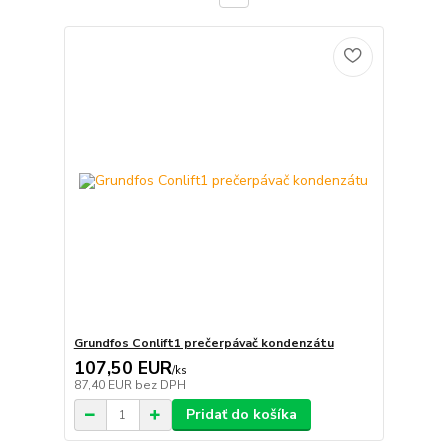
Grundfos Conlift1 prečerpávač kondenzátu
107,50 EUR
/
ks
87,40 EUR
bez DPH
Pridať do košíka