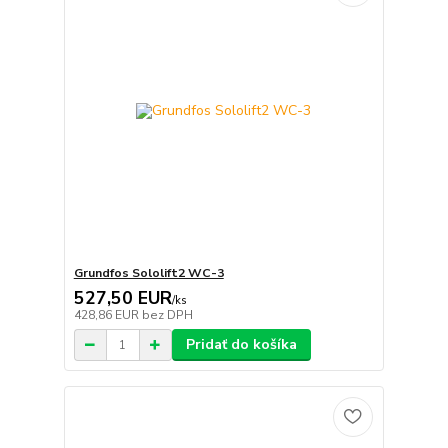
Grundfos Sololift2 WC-3
527,50 EUR
/
ks
428,86 EUR
bez DPH
Pridať do košíka