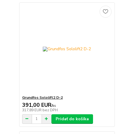
Grundfos Sololift2 D-2
391,00 EUR
/
ks
317,89 EUR
bez DPH
Pridať do košíka