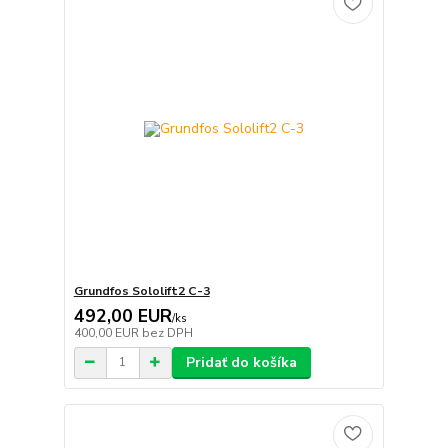
Grundfos Sololift2 C-3
492,00 EUR
/
ks
400,00 EUR
bez DPH
Pridať do košíka