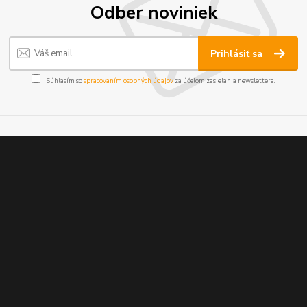
Odber noviniek
Prihlásiť sa
Súhlasím so
spracovaním osobných údajov
za účelom zasielania newslettera.