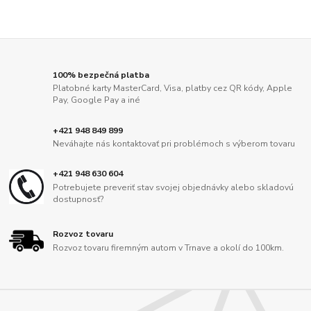
100% bezpečná platba
Platobné karty MasterCard, Visa, platby cez QR kódy, Apple
Pay, Google Pay a iné
+421 948 849 899
Neváhajte nás kontaktovať pri problémoch s výberom tovaru
+421 948 630 604
Potrebujete preveriť stav svojej objednávky alebo skladovú
dostupnosť?
Rozvoz tovaru
Rozvoz tovaru firemným autom v Trnave a okolí do 100km.