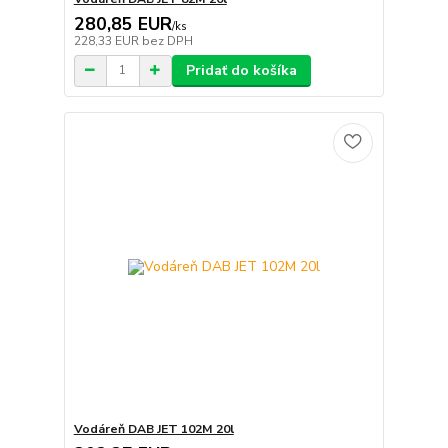
280,85 EUR
/
ks
228,33 EUR
bez DPH
Pridať do košíka
Vodáreň DAB JET 102M 20l