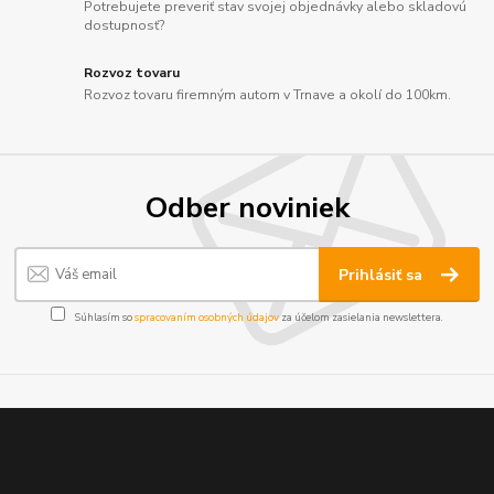
Potrebujete preveriť stav svojej objednávky alebo skladovú
dostupnosť?
Rozvoz tovaru
Rozvoz tovaru firemným autom v Trnave a okolí do 100km.
Odber noviniek
Prihlásiť sa
Súhlasím so
spracovaním osobných údajov
za účelom zasielania newslettera.