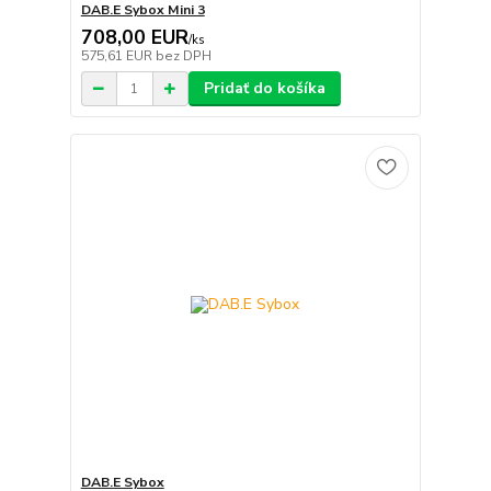
DAB.E Sybox Mini 3
708,00 EUR
/
ks
575,61 EUR
bez DPH
Pridať do košíka
DAB.E Sybox