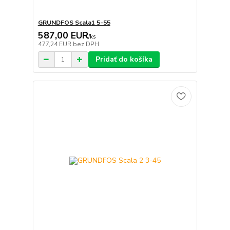
GRUNDFOS Scala1 5-55
587,00 EUR
/
ks
477,24 EUR
bez DPH
Pridať do košíka