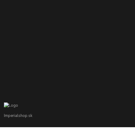
Imperialshop.sk
+421 948 849 899