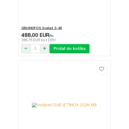
GRUNDFOS Scala1 3-45
488,00 EUR
/
ks
396,75 EUR
bez DPH
Pridať do košíka