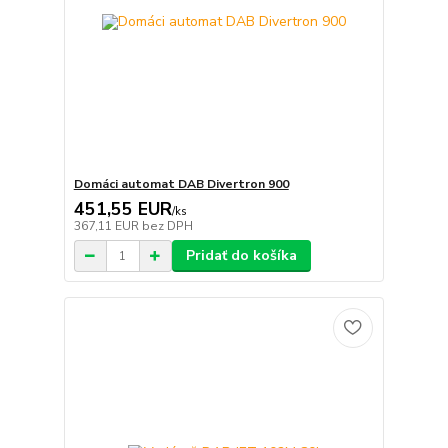
Domáci automat DAB Divertron 900
451,55 EUR
/
ks
367,11 EUR
bez DPH
Pridať do košíka