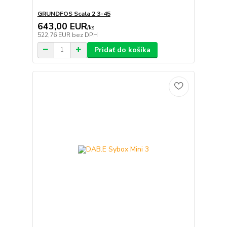
GRUNDFOS Scala 2 3-45
643,00 EUR
/
ks
522,76 EUR
bez DPH
Pridať do košíka