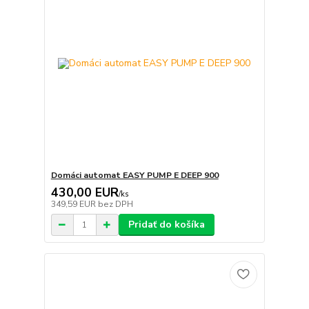
Domáci automat EASY PUMP E DEEP 900
430,00 EUR
/
ks
349,59 EUR
bez DPH
Pridať do košíka