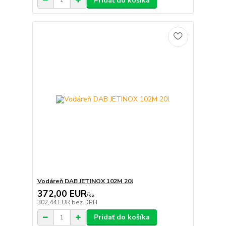
Pridať do košíka
Vodáreň DAB JETINOX 102M 20l
372,00 EUR
/
ks
302,44 EUR
bez DPH
Pridať do košíka