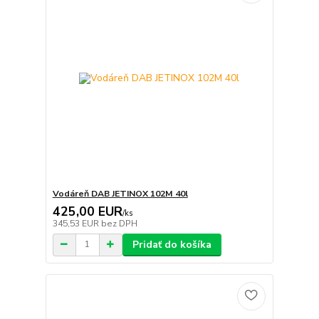
Vodáreň DAB JETINOX 102M 40l
425,00 EUR
/
ks
345,53 EUR
bez DPH
Pridať do košíka