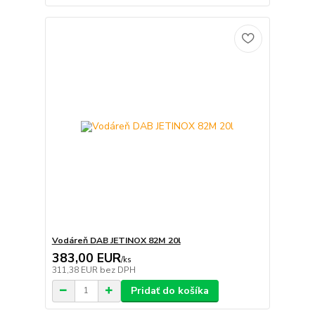
Vodáreň DAB JETINOX 82M 20l
383,00 EUR
/
ks
311,38 EUR
bez DPH
Pridať do košíka