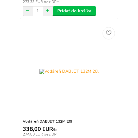
273,33 EUR
bez DPH
Pridať do košíka
Vodáreň DAB JET 132M 20l
338,00 EUR
/
ks
274,80 EUR
bez DPH