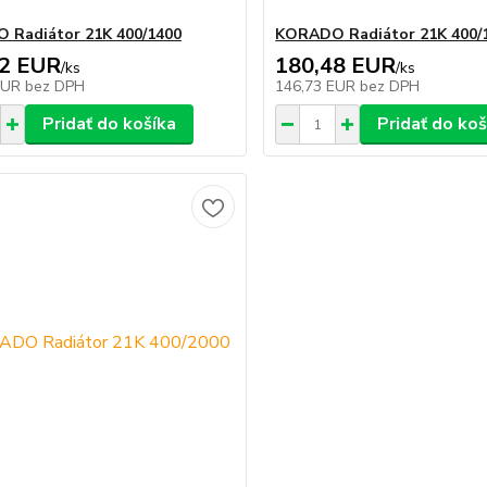
 Radiátor 21K 400/1400
KORADO Radiátor 21K 400/
32 EUR
180,48 EUR
/
ks
/
ks
EUR
bez DPH
146,73 EUR
bez DPH
Pridať do košíka
Pridať do koš