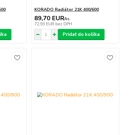
500
KORADO Radiátor 21K 400/600
89,70 EUR
/
ks
72,93 EUR
bez DPH
íka
Pridať do košíka