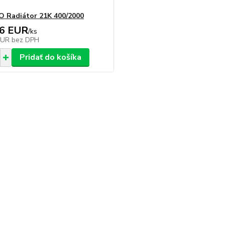
 Radiátor 21K 400/2000
76 EUR
/
ks
EUR
bez DPH
Pridať do košíka