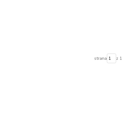
strana
z 1