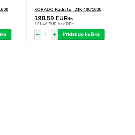
1600
KORADO Radiátor 21K 400/1800
198,59 EUR
/
ks
161,46 EUR
bez DPH
íka
Pridať do košíka