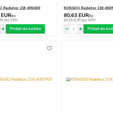
 Radiátor 21K 400/400
KORADO Radiátor 21K 400/
 EUR
80,63 EUR
/
ks
/
ks
UR
bez DPH
65,55 EUR
bez DPH
Pridať do košíka
Pridať do koš