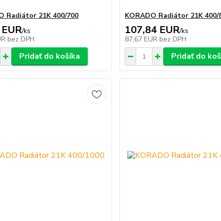
 Radiátor 21K 400/700
KORADO Radiátor 21K 400/
 EUR
107,84 EUR
/
ks
/
ks
UR
bez DPH
87,67 EUR
bez DPH
Pridať do košíka
Pridať do koš