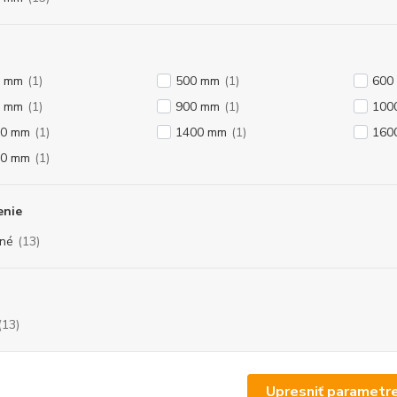
0 mm
(1)
500 mm
(1)
600
0 mm
(1)
900 mm
(1)
100
00 mm
(1)
1400 mm
(1)
160
00 mm
(1)
enie
né
(13)
(13)
Upresniť parametr