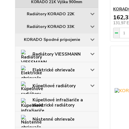
KORADO 21K Výška 900mm
KORADO
Radiátory KORADO 22K
162,
131,97 
Radiátory KORADO 33K
KORADO Spodné pripojenie
Radiátory VIESSMANN
Elektrické ohrievače
Kúpeľňové radiátory
Kúpeľňové infražiariče a
elektrické radiátory
Nástenné ohrievače