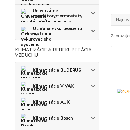
Univerzálne
regulátory/termostaty
Najnov
Ochrana vykurovacieho
systému
Zobrazuje
KLIMATIZÁCIE A REREKUPERÁCIA
VZDUCHU
Klimatizácie BUDERUS
Klimatizácie VIVAX
Klimatizácie AUX
Klimatizácie Bosch