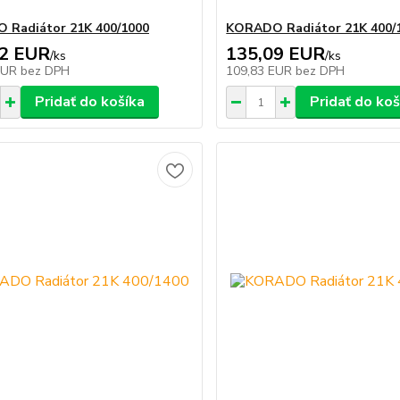
 Radiátor 21K 400/1000
KORADO Radiátor 21K 400/
02 EUR
135,09 EUR
/
ks
/
ks
EUR
bez DPH
109,83 EUR
bez DPH
Pridať do košíka
Pridať do koš