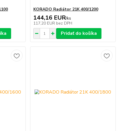
1100
KORADO Radiátor 21K 400/1200
144,16 EUR
/
ks
117,20 EUR
bez DPH
íka
Pridať do košíka