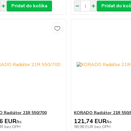
Pridať do košíka
Pridať do koš
 Radiátor 21R 550/700
KORADO Radiátor 21R 550/
66 EUR
121,74 EUR
/
ks
/
ks
UR
bez DPH
98,98 EUR
bez DPH