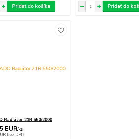
Pridať do košíka
Pridať do koš
 Radiátor 21R 550/2000
15 EUR
/
ks
EUR
bez DPH