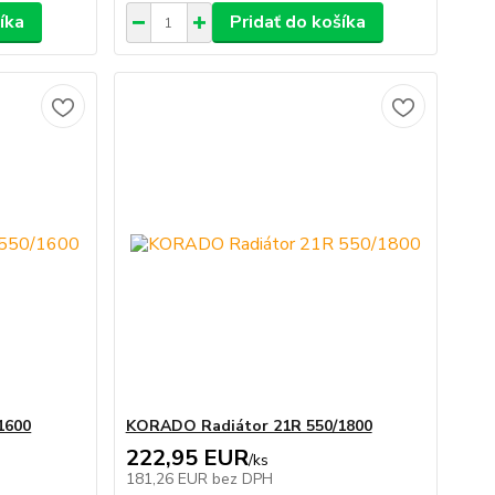
íka
Pridať do košíka
1600
KORADO Radiátor 21R 550/1800
222,95 EUR
/
ks
181,26 EUR
bez DPH