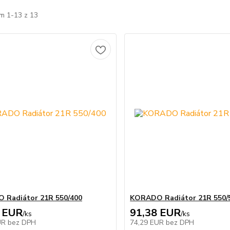
m 1-13 z 13
 Radiátor 21R 550/400
KORADO Radiátor 21R 550/
 EUR
91,38 EUR
/
ks
/
ks
UR
bez DPH
74,29 EUR
bez DPH