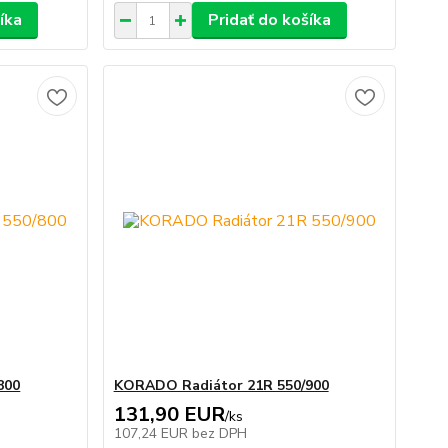
íka
Pridať do košíka
800
KORADO Radiátor 21R 550/900
131,90 EUR
/
ks
107,24 EUR
bez DPH