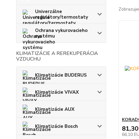
Zobrazuje
Univerzálne
regulátory/termostaty
Ochrana vykurovacieho
systému
KLIMATIZÁCIE A REREKUPERÁCIA
VZDUCHU
Klimatizácie BUDERUS
Klimatizácie VIVAX
Klimatizácie AUX
KORADO
Klimatizácie Bosch
81,30
66,10 E