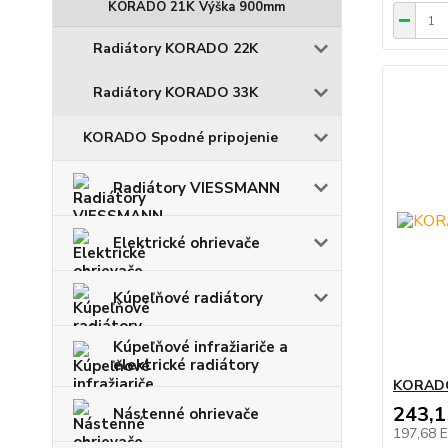
KORADO 21K Výška 900mm
Radiátory KORADO 22K
Radiátory KORADO 33K
KORADO Spodné pripojenie
Radiátory VIESSMANN
Elektrické ohrievače
Kúpeľňové radiátory
Kúpeľňové infražiariče a
elektrické radiátory
KORADO
243,
Nástenné ohrievače
197,68 