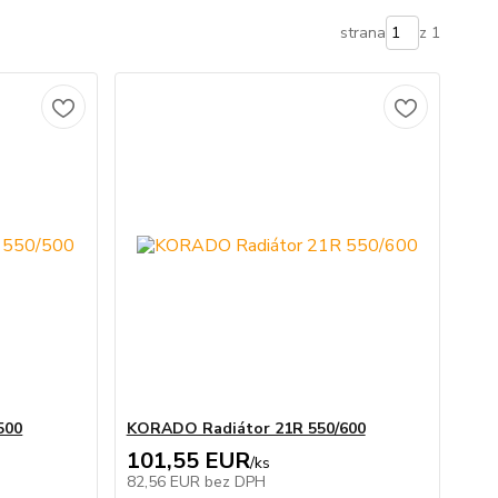
strana
z 1
500
KORADO Radiátor 21R 550/600
101,55 EUR
/
ks
82,56 EUR
bez DPH