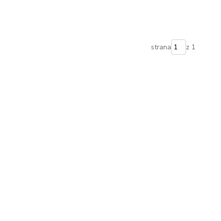
strana
z 1