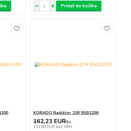
íka
Pridať do košíka
1100
KORADO Radiátor 21R 550/1200
162,23 EUR
/
ks
131,89 EUR
bez DPH