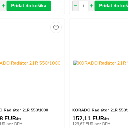
Pridať do košíka
Pridať do koš
 Radiátor 21R 550/1000
KORADO Radiátor 21R 550/
98 EUR
152,11 EUR
/
ks
/
ks
EUR
bez DPH
123,67 EUR
bez DPH