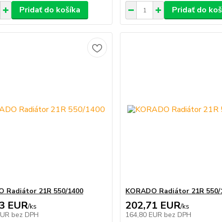
Pridať do košíka
Pridať do koš
 Radiátor 21R 550/1400
KORADO Radiátor 21R 550/
43 EUR
202,71 EUR
/
ks
/
ks
EUR
bez DPH
164,80 EUR
bez DPH