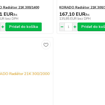
 Radiátor 21K 300/1400
KORADO Radiátor 21K 300/
31 EUR
167,10 EUR
/
ks
/
ks
EUR
bez DPH
135,85 EUR
bez DPH
Pridať do košíka
Pridať do koš