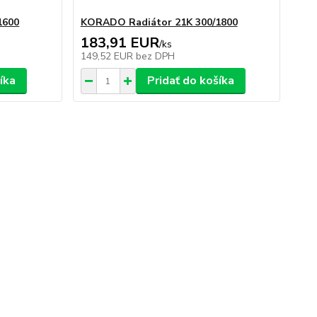
1600
KORADO Radiátor 21K 300/1800
183,91 EUR
/
ks
149,52 EUR
bez DPH
íka
Pridať do košíka