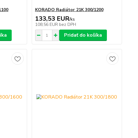
1100
KORADO Radiátor 21K 300/1200
133,53 EUR
/
ks
108,56 EUR
bez DPH
íka
Pridať do košíka