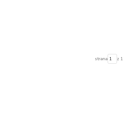
strana
z 1