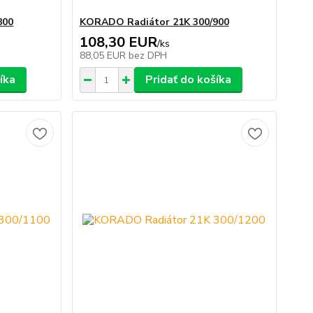
800
KORADO Radiátor 21K 300/900
108,30 EUR
/
ks
88,05 EUR
bez DPH
íka
Pridať do košíka