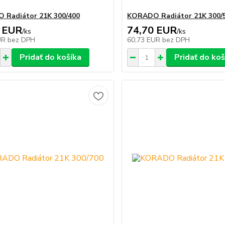
 Radiátor 21K 300/400
KORADO Radiátor 21K 300/
 EUR
74,70 EUR
/
ks
/
ks
UR
bez DPH
60,73 EUR
bez DPH
Pridať do košíka
Pridať do koš