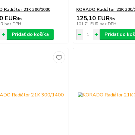
 Radiátor 21K 300/1000
KORADO Radiátor 21K 300/
70 EUR
125,10 EUR
/
ks
/
ks
UR
bez DPH
101,71 EUR
bez DPH
Pridať do košíka
Pridať do koš