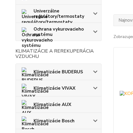
Univerzálne
regulátory/termostaty
Najnov
Ochrana vykurovacieho
systému
Zobrazuje
KLIMATIZÁCIE A REREKUPERÁCIA
VZDUCHU
Klimatizácie BUDERUS
Klimatizácie VIVAX
Klimatizácie AUX
Klimatizácie Bosch