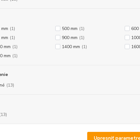
0 mm
(1)
500 mm
(1)
600
0 mm
(1)
900 mm
(1)
100
00 mm
(1)
1400 mm
(1)
160
00 mm
(1)
enie
né
(13)
(13)
Upresniť parametr