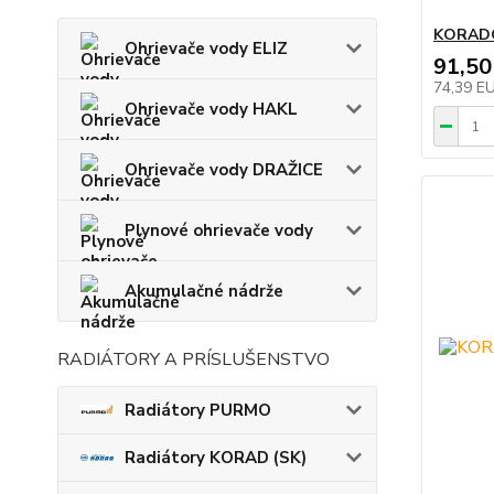
KORADO
Ohrievače vody ELIZ
91,50
74,39 E
Ohrievače vody HAKL
Ohrievače vody DRAŽICE
Plynové ohrievače vody
Akumulačné nádrže
RADIÁTORY A PRÍSLUŠENSTVO
Radiátory PURMO
Radiátory KORAD (SK)