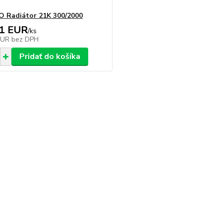
 Radiátor 21K 300/2000
71 EUR
/
ks
EUR
bez DPH
Pridať do košíka