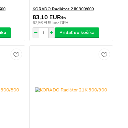
500
KORADO Radiátor 21K 300/600
83,10 EUR
/
ks
67,56 EUR
bez DPH
íka
Pridať do košíka