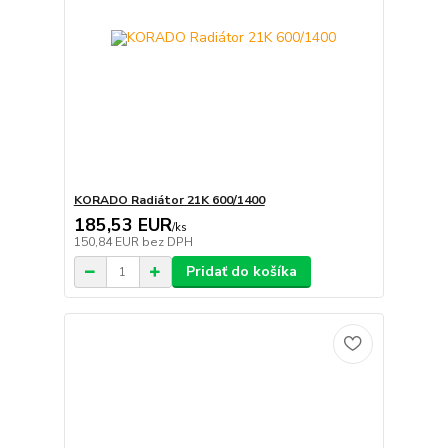
KORADO Radiátor 21K 600/1400
185,53 EUR
/
ks
150,84 EUR
bez DPH
Pridať do košíka