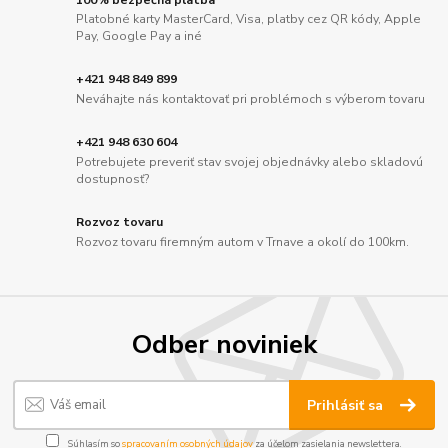
Platobné karty MasterCard, Visa, platby cez QR kódy, Apple
Pay, Google Pay a iné
+421 948 849 899
Neváhajte nás kontaktovať pri problémoch s výberom tovaru
+421 948 630 604
Potrebujete preveriť stav svojej objednávky alebo skladovú
dostupnosť?
Rozvoz tovaru
Rozvoz tovaru firemným autom v Trnave a okolí do 100km.
Odber noviniek
Prihlásiť sa
Súhlasím so
spracovaním osobných údajov
za účelom zasielania newslettera.