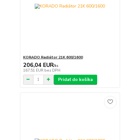
KORADO Radiátor 21K 600/1600
206,04 EUR
/
ks
167,51 EUR
bez DPH
Pridať do košíka