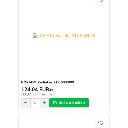
KORADO Radiátor 21K 600/800
124,04 EUR
/
ks
100,85 EUR
bez DPH
Pridať do košíka