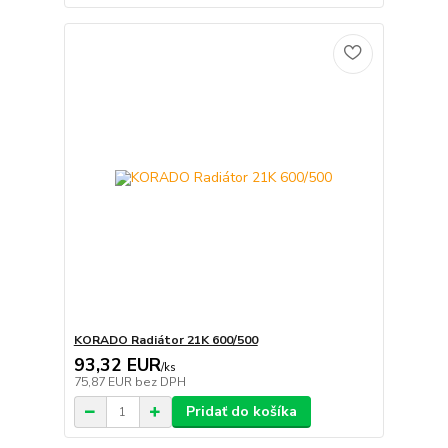
KORADO Radiátor 21K 600/500
93,32 EUR
/
ks
75,87 EUR
bez DPH
Pridať do košíka