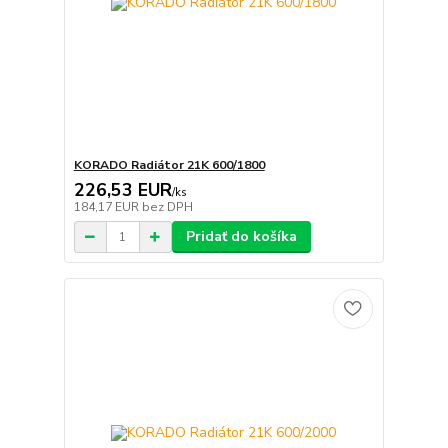
KORADO Radiátor 21K 600/1800
226,53 EUR
/
ks
184,17 EUR
bez DPH
Pridať do košíka