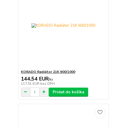
KORADO Radiátor 21K 600/1000
144,54 EUR
/
ks
117,51 EUR
bez DPH
Pridať do košíka