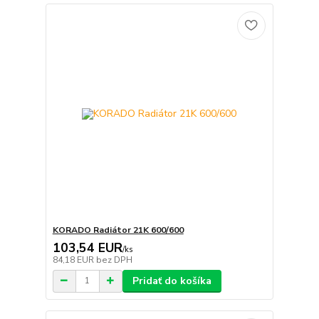
KORADO Radiátor 21K 600/600
103,54 EUR
/
ks
84,18 EUR
bez DPH
Pridať do košíka