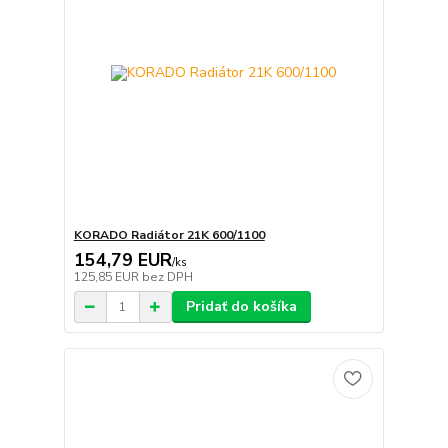
KORADO Radiátor 21K 600/1100
154,79 EUR
/
ks
125,85 EUR
bez DPH
Pridať do košíka