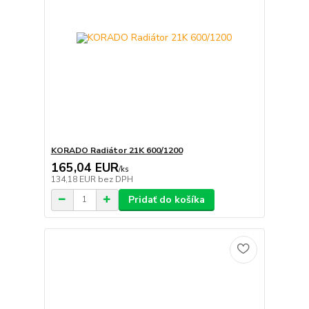
KORADO Radiátor 21K 600/1200
165,04 EUR
/
ks
134,18 EUR
bez DPH
Pridať do košíka