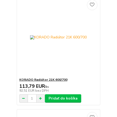
KORADO Radiátor 21K 600/700
113,79 EUR
/
ks
92,51 EUR
bez DPH
Pridať do košíka