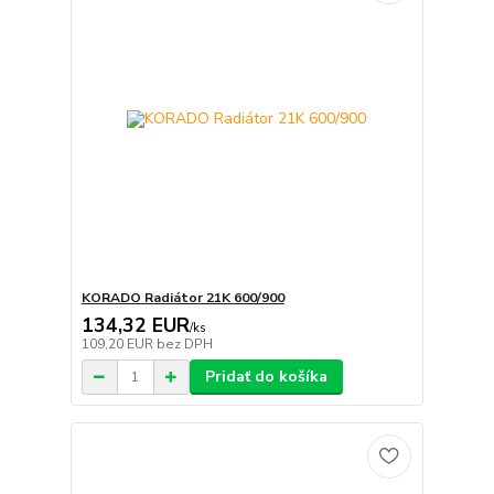
KORADO Radiátor 21K 600/900
134,32 EUR
/
ks
109,20 EUR
bez DPH
Pridať do košíka