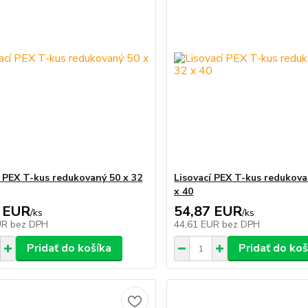
í PEX T-kus redukovaný 50 x 32
Lisovací PEX T-kus redukova
x 40
 EUR
54,87 EUR
/
ks
/
ks
UR
bez DPH
44,61 EUR
bez DPH
Pridať do košíka
Pridať do koš