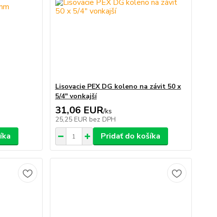
Lisovacie PEX DG koleno na závit 50 x
5/4" vonkajší
31,06 EUR
/
ks
25,25 EUR
bez DPH
íka
Pridať do košíka