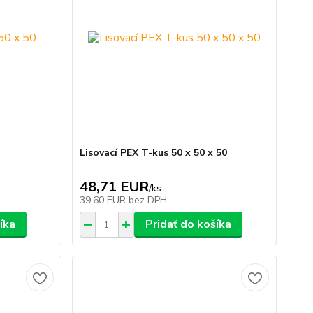
Lisovací PEX T-kus 50 x 50 x 50
48,71 EUR
/
ks
39,60 EUR
bez DPH
íka
Pridať do košíka