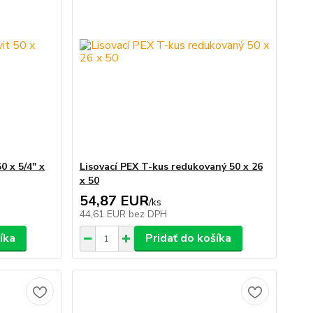
0 x 5/4" x
Lisovací PEX T-kus redukovaný 50 x 26
x 50
54,87 EUR
/
ks
44,61 EUR
bez DPH
íka
Pridať do košíka