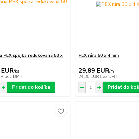
ia PEX spojka redukovaná 50 x
PEX rúra 50 x 4 mm
 EUR
29,89 EUR
/
ks
/
m
UR
bez DPH
24,30 EUR
bez DPH
Pridať do košíka
Pridať do koš