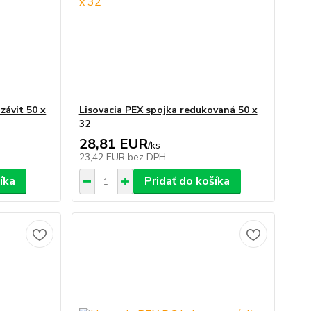
závit 50 x
Lisovacia PEX spojka redukovaná 50 x
32
28,81 EUR
/
ks
23,42 EUR
bez DPH
íka
Pridať do košíka