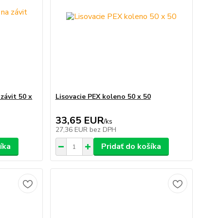
závit 50 x
Lisovacie PEX koleno 50 x 50
33,65 EUR
/
ks
27,36 EUR
bez DPH
íka
Pridať do košíka