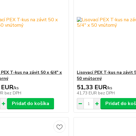
 PEX T-kus na závit 50 x 6/4" x
Lisovací PEX T-kus na závit 5
orný
50 vnútorný
 EUR
51,33 EUR
/
ks
/
ks
UR
bez DPH
41,73 EUR
bez DPH
Pridať do košíka
Pridať do koš