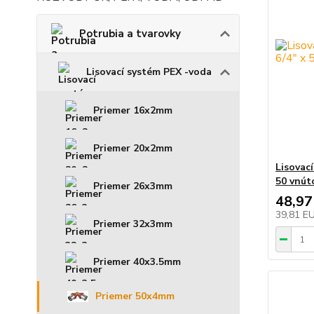
Potrubia a tvarovky
Lisovací systém PEX -voda
Priemer 16x2mm
Priemer 20x2mm
Lisovací
50 vnút
Priemer 26x3mm
48,97
39,81 E
Priemer 32x3mm
Priemer 40x3.5mm
Priemer 50x4mm