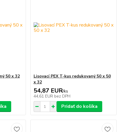
ný 50 x 32
Lisovací PEX T-kus redukovaný 50 x 50
x 32
54,87 EUR
/
ks
44,61 EUR
bez DPH
íka
Pridať do košíka