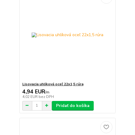
Lisovacia uhlíková oceľ 22x1,5 rúra
4,94 EUR
/
m
4,02 EUR
bez DPH
Pridať do košíka