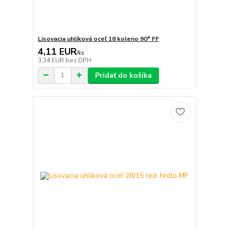
Lisovacia uhlíková oceľ 18 koleno 90° FF
4,11 EUR
/
ks
3,34 EUR
bez DPH
Pridať do košíka