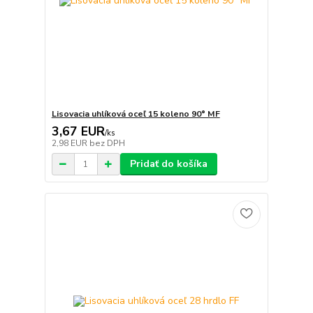
Lisovacia uhlíková oceľ 15 koleno 90° MF
3,67 EUR
/
ks
2,98 EUR
bez DPH
Pridať do košíka