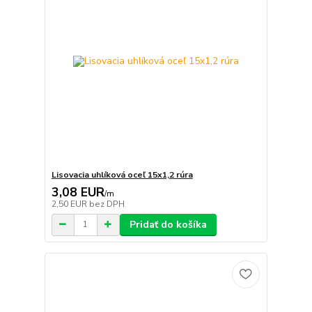
Lisovacia uhlíková oceľ 15x1,2 rúra
3,08 EUR
/
m
2,50 EUR
bez DPH
Pridať do košíka