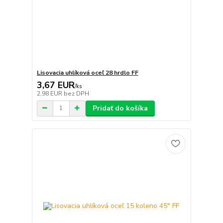
Lisovacia uhlíková oceľ 28 hrdlo FF
3,67 EUR
/
ks
2,98 EUR
bez DPH
Pridať do košíka