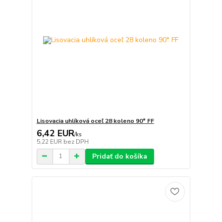
Lisovacia uhlíková oceľ 28 koleno 90° FF
6,42 EUR
/
ks
5,22 EUR
bez DPH
Pridať do košíka