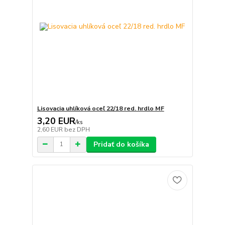
Lisovacia uhlíková oceľ 22/18 red. hrdlo MF
3,20 EUR
/
ks
2,60 EUR
bez DPH
Pridať do košíka