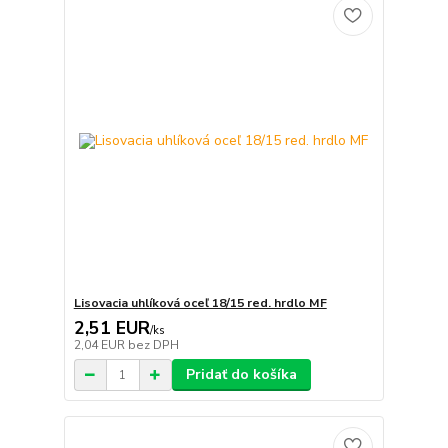
Lisovacia uhlíková oceľ 18/15 red. hrdlo MF
2,51 EUR
/
ks
2,04 EUR
bez DPH
Pridať do košíka