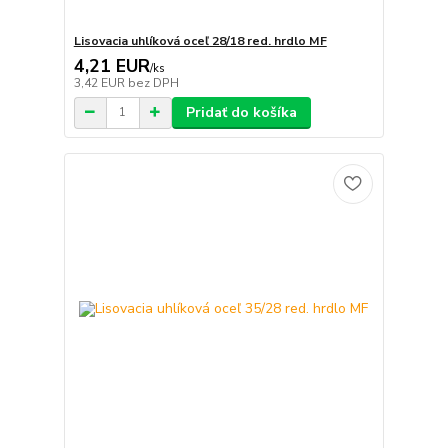
Lisovacia uhlíková oceľ 28/18 red. hrdlo MF
4,21 EUR
/
ks
3,42 EUR
bez DPH
Pridať do košíka