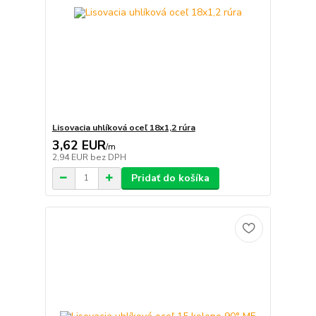
Lisovacia uhlíková oceľ 18x1,2 rúra
3,62 EUR
/
m
2,94 EUR
bez DPH
Pridať do košíka