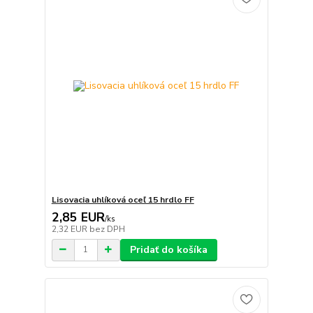
Lisovacia uhlíková oceľ 15 hrdlo FF
2,85 EUR
/
ks
2,32 EUR
bez DPH
Pridať do košíka