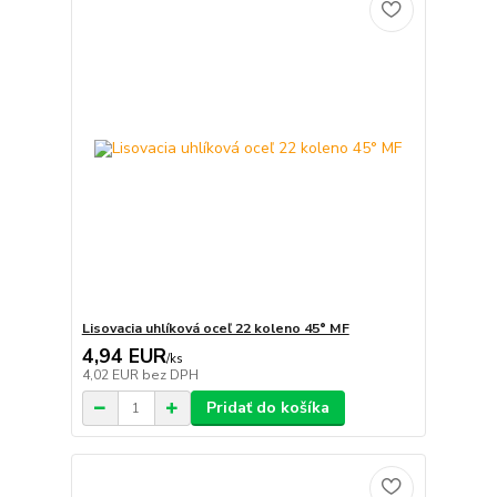
Lisovacia uhlíková oceľ 22 koleno 45° MF
4,94 EUR
/
ks
4,02 EUR
bez DPH
Pridať do košíka