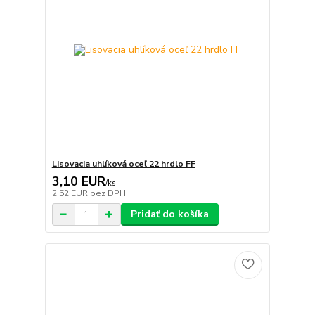
Lisovacia uhlíková oceľ 22 hrdlo FF
3,10 EUR
/
ks
2,52 EUR
bez DPH
Pridať do košíka