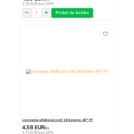
3,70 EUR
bez DPH
Pridať do košíka
Lisovacia uhlíková oceľ 18 koleno 45° FF
4,58 EUR
/
ks
3,72 EUR
bez DPH