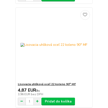
Lisovacia uhlíková oceľ 22 koleno 90° MF
4,87 EUR
/
ks
3,96 EUR
bez DPH
Pridať do košíka