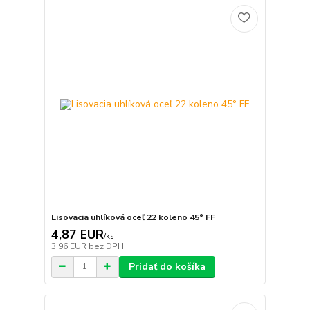
Lisovacia uhlíková oceľ 22 koleno 45° FF
4,87 EUR
/
ks
3,96 EUR
bez DPH
Pridať do košíka