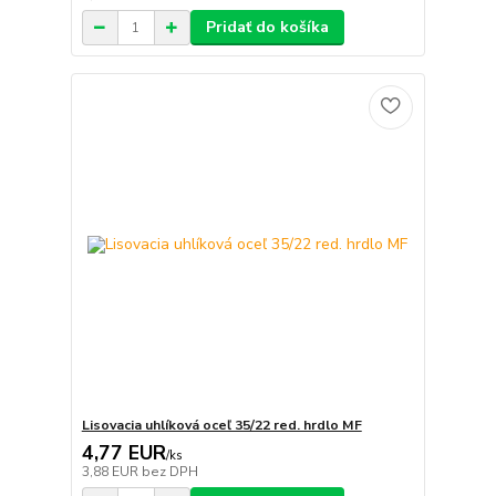
Pridať do košíka
Lisovacia uhlíková oceľ 35/22 red. hrdlo MF
4,77 EUR
/
ks
3,88 EUR
bez DPH