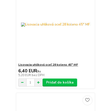
Lisovacia uhlíková oceľ 28 koleno 45° MF
6,40 EUR
/
ks
5,20 EUR
bez DPH
Pridať do košíka