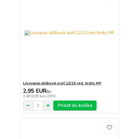
Lisovacia uhlíková oceľ 22/15 red. hrdlo MF
2,95 EUR
/
ks
2,40 EUR
bez DPH
Pridať do košíka