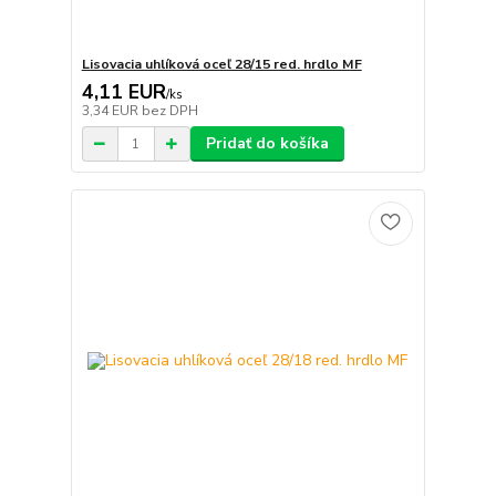
Lisovacia uhlíková oceľ 28/15 red. hrdlo MF
4,11 EUR
/
ks
3,34 EUR
bez DPH
Pridať do košíka