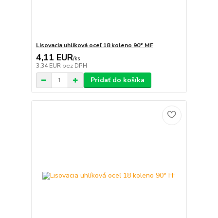
Lisovacia uhlíková oceľ 18 koleno 90° MF
4,11 EUR
/
ks
3,34 EUR
bez DPH
Pridať do košíka