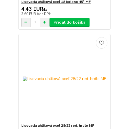
Lisovacia uhlíková oceľ 18 koleno 45° MF
4,43 EUR
/
ks
3,60 EUR
bez DPH
Pridať do košíka
Lisovacia uhlíková oceľ 28/22 red. hrdlo MF