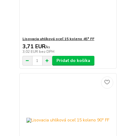
Lisovacia uhlíková oceľ 15 koleno 45° FF
3,71 EUR
/
ks
3,02 EUR
bez DPH
Pridať do košíka