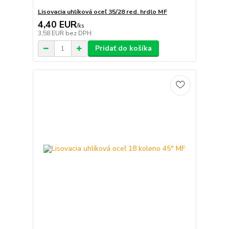
Lisovacia uhlíková oceľ 35/28 red. hrdlo MF
4,40 EUR
/
ks
3,58 EUR
bez DPH
Pridať do košíka