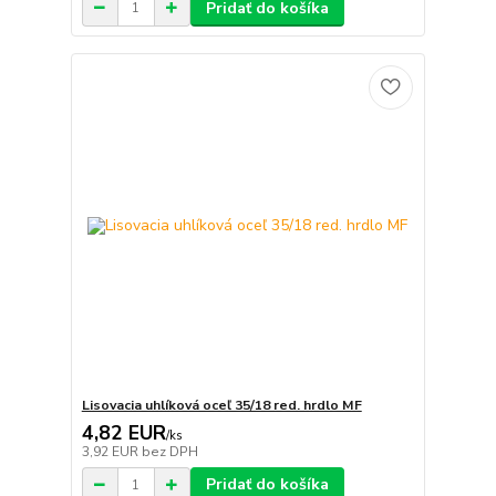
Pridať do košíka
Lisovacia uhlíková oceľ 35/18 red. hrdlo MF
4,82 EUR
/
ks
3,92 EUR
bez DPH
Pridať do košíka