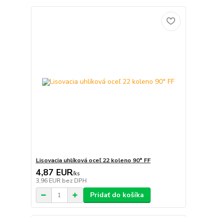
Lisovacia uhlíková oceľ 22 koleno 90° FF
4,87 EUR
/
ks
3,96 EUR
bez DPH
Pridať do košíka