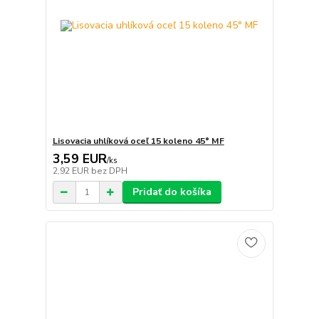
Lisovacia uhlíková oceľ 15 koleno 45° MF
3,59 EUR
/
ks
2,92 EUR
bez DPH
Pridať do košíka