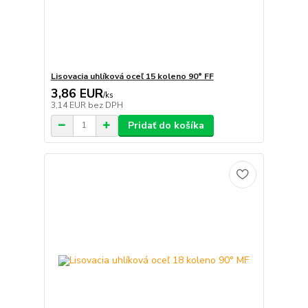
Lisovacia uhlíková oceľ 15 koleno 90° FF
3,86 EUR
/
ks
3,14 EUR
bez DPH
Pridať do košíka