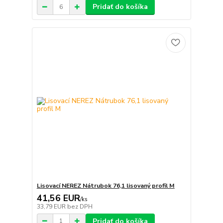
Pridať do košíka
Lisovací NEREZ Nátrubok 76,1 lisovaný profil M
41,56 EUR
/
ks
33,79 EUR
bez DPH
Pridať do košíka