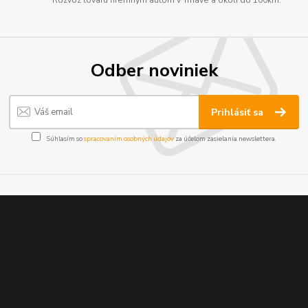
Odber noviniek
Prihlásiť sa
Súhlasím so
spracovaním osobných údajov
za účelom zasielania newslettera.