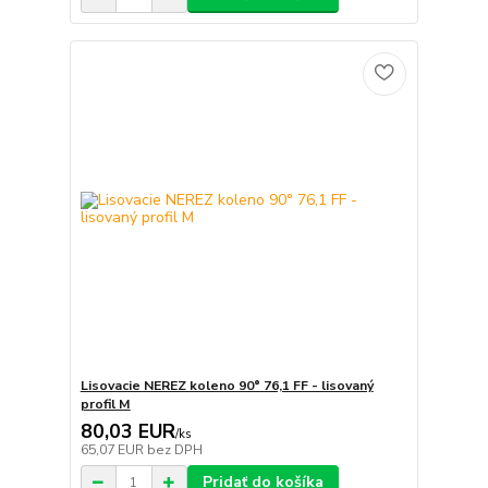
Lisovacie NEREZ koleno 90° 76,1 FF - lisovaný
profil M
80,03 EUR
/
ks
65,07 EUR
bez DPH
Pridať do košíka