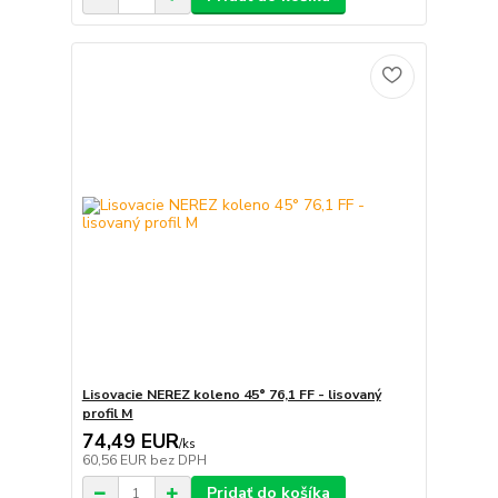
Lisovacie NEREZ koleno 45° 76,1 FF - lisovaný
profil M
74,49 EUR
/
ks
60,56 EUR
bez DPH
Pridať do košíka