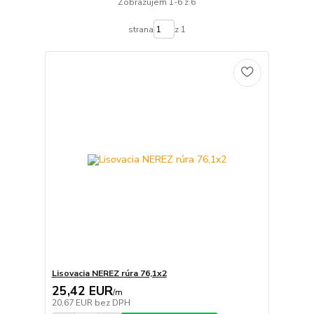
Zobrazujem 1-6 z 6
strana
z 1
Lisovacia NEREZ rúra 76,1x2
25,42 EUR
/
m
20,67 EUR
bez DPH