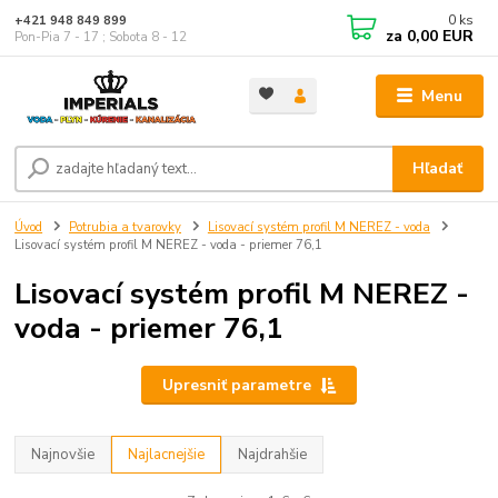
0
ks
+421 948 849 899
za
0,00 EUR
Pon-Pia 7 - 17 ; Sobota 8 - 12
Menu
Hľadať
Úvod
Potrubia a tvarovky
Lisovací systém profil M NEREZ - voda
Lisovací systém profil M NEREZ - voda - priemer 76,1
Lisovací systém profil M NEREZ -
voda - priemer 76,1
Upresniť parametre
Najnovšie
Najlacnejšie
Najdrahšie