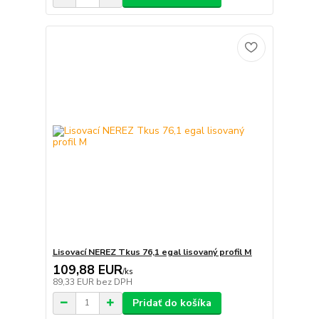
Lisovací NEREZ Tkus 76,1 egal lisovaný profil M
109,88 EUR
/
ks
89,33 EUR
bez DPH
Pridať do košíka