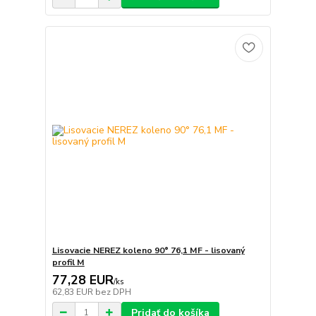
Lisovacie NEREZ koleno 90° 76,1 MF - lisovaný
profil M
77,28 EUR
/
ks
62,83 EUR
bez DPH
Pridať do košíka