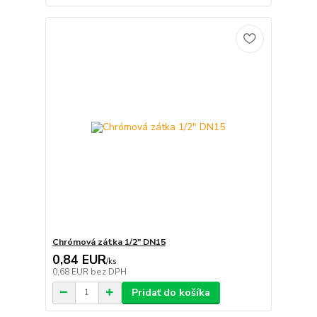
Chrómová zátka 1/2" DN15
0,84 EUR
/
ks
0,68 EUR
bez DPH
Pridať do košíka