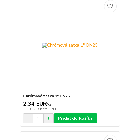
Chrómová zátka 1" DN25
2,34 EUR
/
ks
1,90 EUR
bez DPH
Pridať do košíka