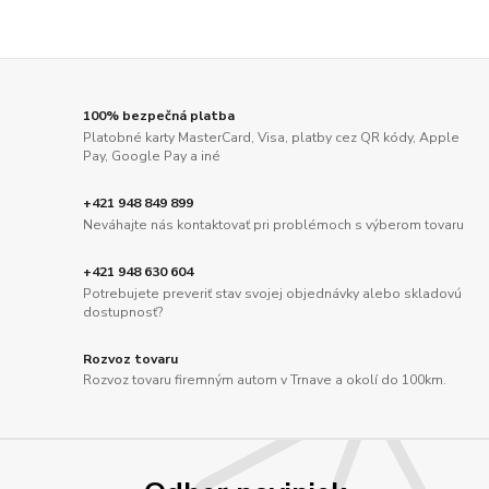
100% bezpečná platba
Platobné karty MasterCard, Visa, platby cez QR kódy, Apple
Pay, Google Pay a iné
+421 948 849 899
Neváhajte nás kontaktovať pri problémoch s výberom tovaru
+421 948 630 604
Potrebujete preveriť stav svojej objednávky alebo skladovú
dostupnosť?
Rozvoz tovaru
Rozvoz tovaru firemným autom v Trnave a okolí do 100km.