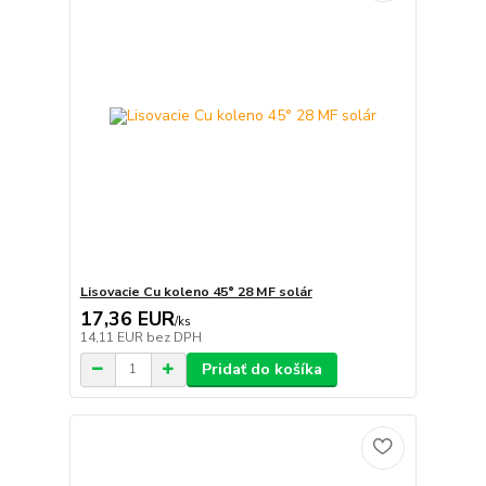
Lisovacie Cu koleno 45° 28 MF solár
17,36 EUR
/
ks
14,11 EUR
bez DPH
Pridať do košíka