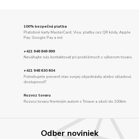
100% bezpečná platba
Platobné karty MasterCard, Visa, platby cez QR kódy, Apple
Pay, Google Pay a iné
+421 948 849 899
Neváhajte nás kontaktovať pri problémoch s výberom tovaru
+421 948 630 604
Potrebujete preveriť stav svojej objednávky alebo skladovú
dostupnosť?
Rozvoz tovaru
Rozvoz tovaru firemným autom v Trnave a okolí do 100km.
Odber noviniek