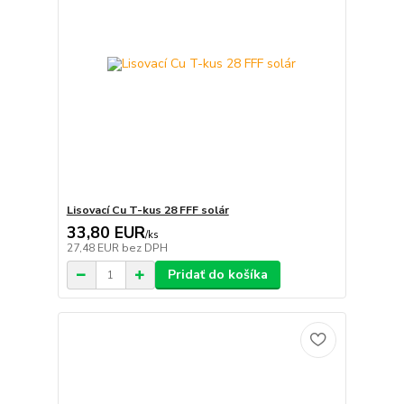
Lisovací Cu T-kus 28 FFF solár
33,80 EUR
/
ks
27,48 EUR
bez DPH
Pridať do košíka