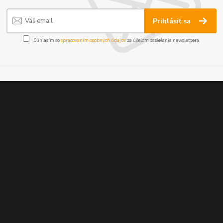
Prihlásiť sa
Súhlasím so
spracovaním osobných údajov
za účelom zasielania newslettera.