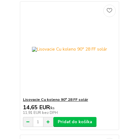
Lisovacie Cu koleno 90° 28 FF solár
14,65 EUR
/
ks
11,91 EUR
bez DPH
Pridať do košíka