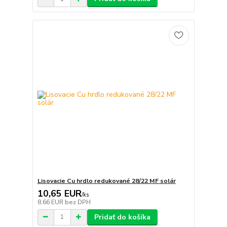
Lisovacie Cu hrdlo redukované 28/22 MF solár
10,65 EUR
/
ks
8,66 EUR
bez DPH
Pridať do košíka