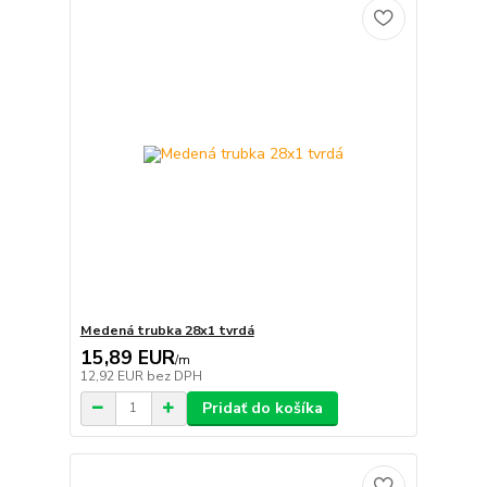
Medená trubka 28x1 tvrdá
15,89 EUR
/
m
12,92 EUR
bez DPH
Pridať do košíka