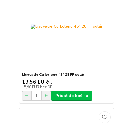
Lisovacie Cu koleno 45° 28 FF solár
19,56 EUR
/
ks
15,90 EUR
bez DPH
Pridať do košíka