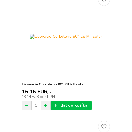
Lisovacie Cu koleno 90° 28 MF solár
16,16 EUR
/
ks
13,14 EUR
bez DPH
Pridať do košíka