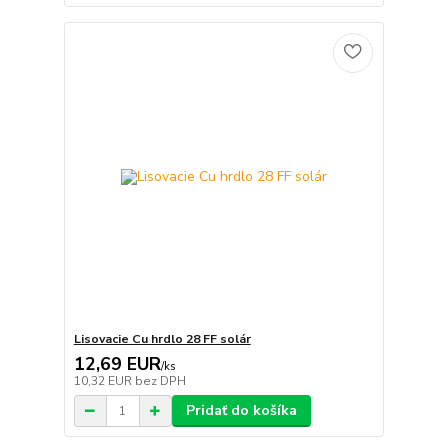
Lisovacie Cu hrdlo 28 FF solár
12,69 EUR
/
ks
10,32 EUR
bez DPH
Pridať do košíka