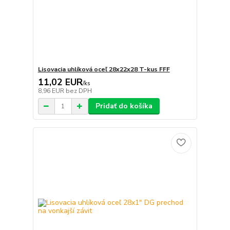
Lisovacia uhlíková oceľ 28x22x28 T-kus FFF
11,02 EUR
/
ks
8,96 EUR
bez DPH
Pridať do košíka