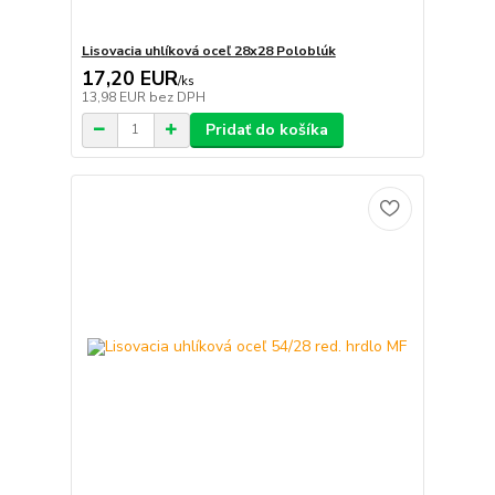
Lisovacia uhlíková oceľ 28x28 Poloblúk
17,20 EUR
/
ks
13,98 EUR
bez DPH
Pridať do košíka