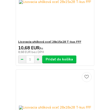
Lisovacia uhlíková oceľ 28x15x28 T-kus FFF
10,68 EUR
/
ks
8,68 EUR
bez DPH
Pridať do košíka