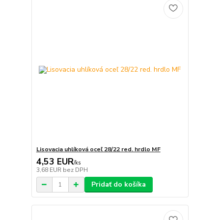
Lisovacia uhlíková oceľ 28/22 red. hrdlo MF
4,53 EUR
/
ks
3,68 EUR
bez DPH
Pridať do košíka