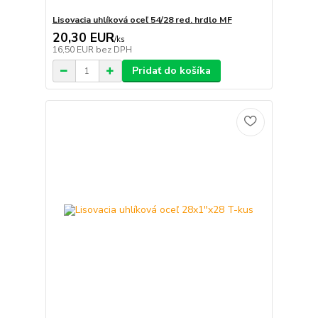
Lisovacia uhlíková oceľ 54/28 red. hrdlo MF
20,30 EUR
/
ks
16,50 EUR
bez DPH
Pridať do košíka