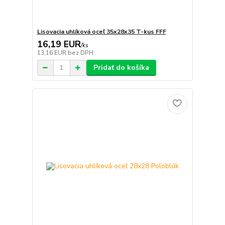
Lisovacia uhlíková oceľ 35x28x35 T-kus FFF
16,19 EUR
/
ks
13,16 EUR
bez DPH
Pridať do košíka