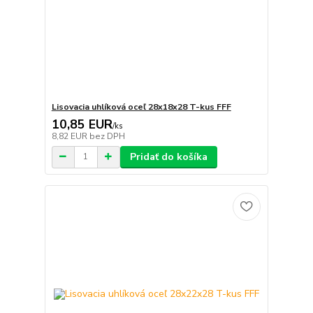
Lisovacia uhlíková oceľ 28x18x28 T-kus FFF
10,85 EUR
/
ks
8,82 EUR
bez DPH
Pridať do košíka