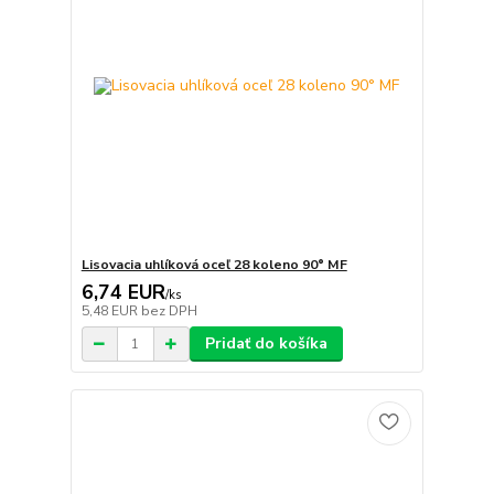
Lisovacia uhlíková oceľ 28 koleno 90° MF
6,74 EUR
/
ks
5,48 EUR
bez DPH
Pridať do košíka