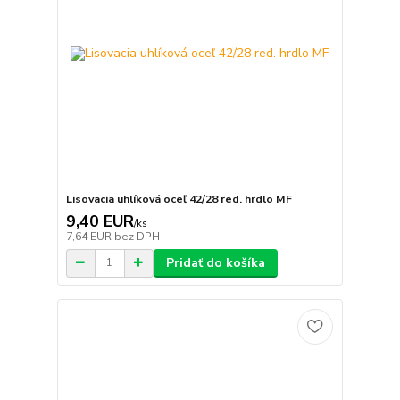
Lisovacia uhlíková oceľ 42/28 red. hrdlo MF
9,40 EUR
/
ks
7,64 EUR
bez DPH
Pridať do košíka