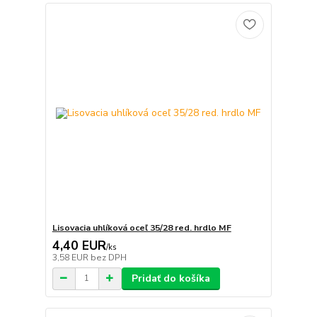
Lisovacia uhlíková oceľ 35/28 red. hrdlo MF
4,40 EUR
/
ks
3,58 EUR
bez DPH
Pridať do košíka