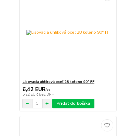
Lisovacia uhlíková oceľ 28 koleno 90° FF
6,42 EUR
/
ks
5,22 EUR
bez DPH
Pridať do košíka