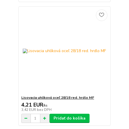
Lisovacia uhlíková oceľ 28/18 red. hrdlo MF
4,21 EUR
/
ks
3,42 EUR
bez DPH
Pridať do košíka