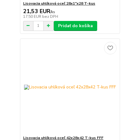
Lisovacia uhlíková oceľ 28x1"x28 T-kus
21,53 EUR
/
ks
17,50 EUR
bez DPH
Pridať do košíka
Lisovacia uhlíková oceľ 42x28x42 T-kus FFF