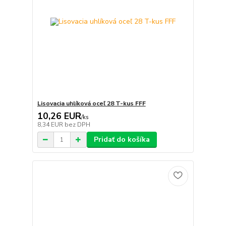
Lisovacia uhlíková oceľ 28 T-kus FFF
10,26 EUR
/
ks
8,34 EUR
bez DPH
Pridať do košíka