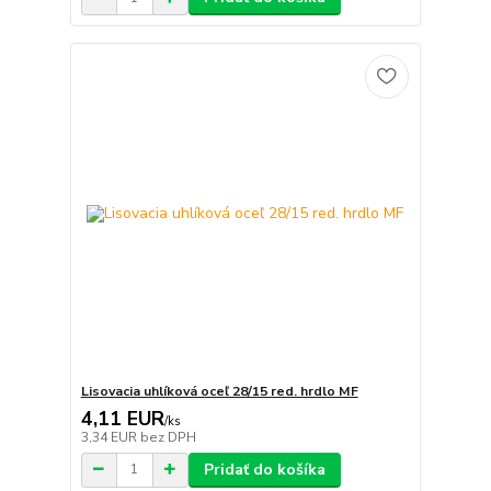
Lisovacia uhlíková oceľ 28/15 red. hrdlo MF
4,11 EUR
/
ks
3,34 EUR
bez DPH
Pridať do košíka