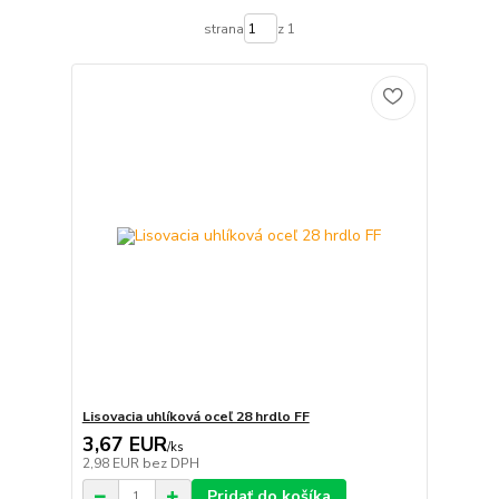
strana
z 1
Lisovacia uhlíková oceľ 28 hrdlo FF
3,67 EUR
/
ks
2,98 EUR
bez DPH
Pridať do košíka