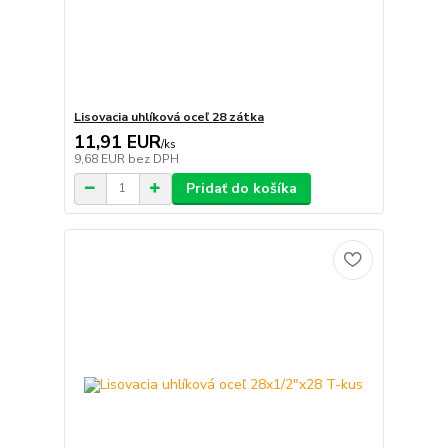
Lisovacia uhlíková oceľ 28 zátka
11,91 EUR
/
ks
9,68 EUR
bez DPH
Pridať do košíka