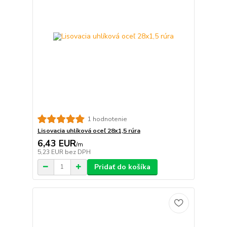
1 hodnotenie
Lisovacia uhlíková oceľ 28x1,5 rúra
6,43 EUR
/
m
5,23 EUR
bez DPH
Pridať do košíka