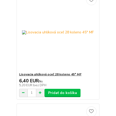
Lisovacia uhlíková oceľ 28 koleno 45° MF
6,40 EUR
/
ks
5,20 EUR
bez DPH
Pridať do košíka