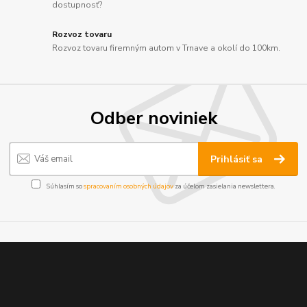
dostupnosť?
Rozvoz tovaru
Rozvoz tovaru firemným autom v Trnave a okolí do 100km.
Odber noviniek
Prihlásiť sa
Súhlasím so
spracovaním osobných údajov
za účelom zasielania newslettera.