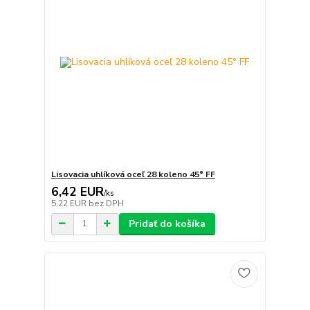
Lisovacia uhlíková oceľ 28 koleno 45° FF
6,42 EUR
/
ks
5,22 EUR
bez DPH
Pridať do košíka