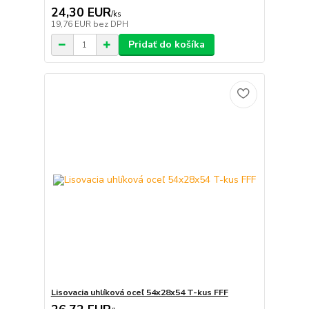
24,30 EUR
/
ks
19,76 EUR
bez DPH
Pridať do košíka
Lisovacia uhlíková oceľ 54x28x54 T-kus FFF