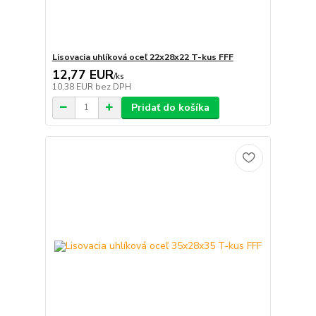
Lisovacia uhlíková oceľ 22x28x22 T-kus FFF
12,77 EUR
/
ks
10,38 EUR
bez DPH
Pridať do košíka