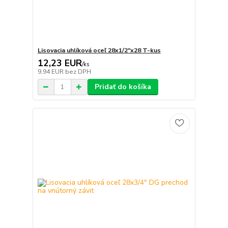
Lisovacia uhlíková oceľ 28x1/2"x28 T-kus
12,23 EUR
/
ks
9,94 EUR
bez DPH
Pridať do košíka