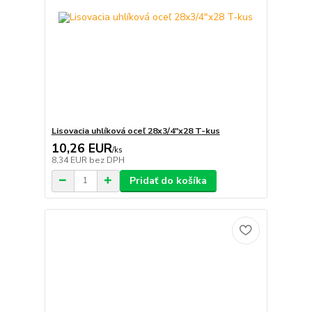
Lisovacia uhlíková oceľ 28x3/4"x28 T-kus
10,26 EUR
/
ks
8,34 EUR
bez DPH
Pridať do košíka