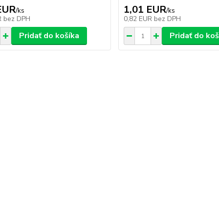
EUR
1,01 EUR
/
ks
/
ks
R
bez DPH
0,82 EUR
bez DPH
Pridať do košíka
Pridať do koš