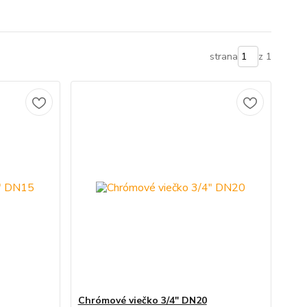
strana
z 1
Chrómové viečko 3/4" DN20