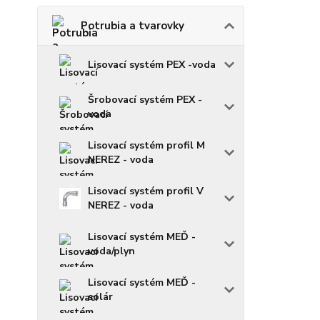
Potrubia a tvarovky
Lisovací systém PEX -voda
Šrobovací systém PEX -
voda
Lisovací systém profil M
NEREZ - voda
Lisovací systém profil V
NEREZ - voda
Lisovací systém MEĎ -
voda/plyn
Lisovací systém MEĎ -
solár