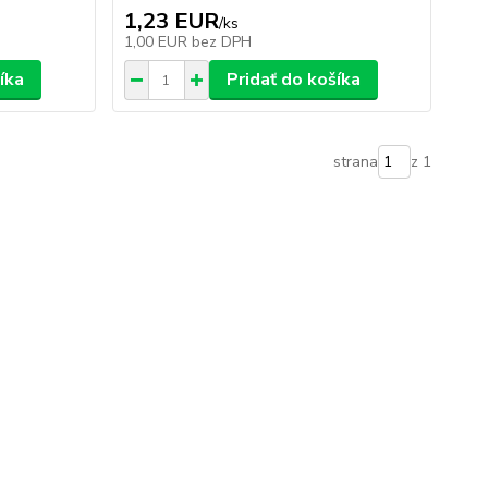
1,23 EUR
/
ks
1,00 EUR
bez DPH
íka
Pridať do košíka
strana
z 1