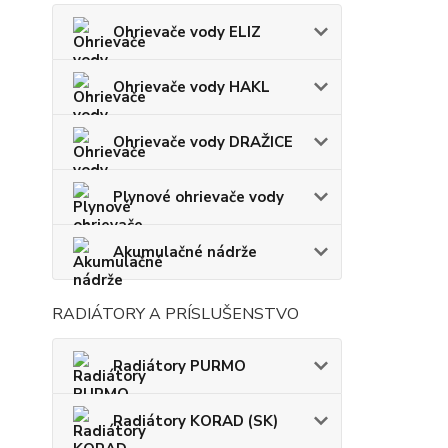
Ohrievače vody ELIZ
Ohrievače vody HAKL
Ohrievače vody DRAŽICE
Plynové ohrievače vody
Akumulačné nádrže
RADIÁTORY A PRÍSLUŠENSTVO
Radiátory PURMO
Radiátory KORAD (SK)