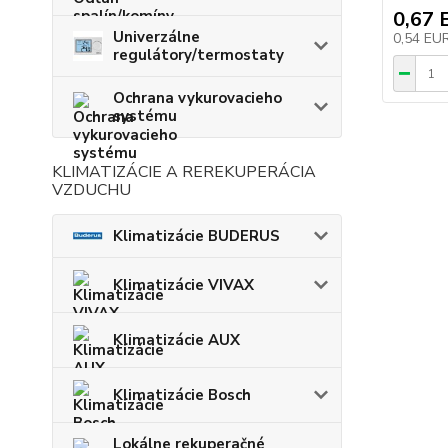
0,67 
Univerzálne
0,54 EU
regulátory/termostaty
Ochrana vykurovacieho
systému
KLIMATIZÁCIE A REREKUPERÁCIA
VZDUCHU
Klimatizácie BUDERUS
Klimatizácie VIVAX
Klimatizácie AUX
Klimatizácie Bosch
Lokálne rekuperačné