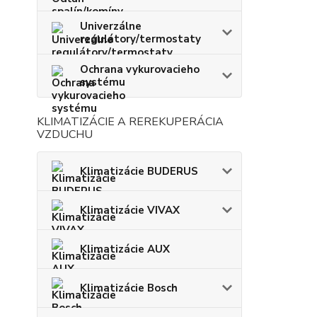
Univerzálne
regulátory/termostaty
Ochrana vykurovacieho
systému
KLIMATIZÁCIE A REREKUPERÁCIA
VZDUCHU
Klimatizácie BUDERUS
Klimatizácie VIVAX
Klimatizácie AUX
Klimatizácie Bosch