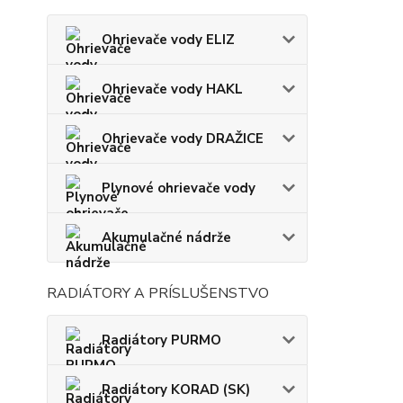
Ohrievače vody ELIZ
Ohrievače vody HAKL
Ohrievače vody DRAŽICE
Plynové ohrievače vody
Akumulačné nádrže
RADIÁTORY A PRÍSLUŠENSTVO
Radiátory PURMO
Radiátory KORAD (SK)