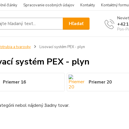
ľné články
Spracovanie osobných údajov
Kontakty
Kontaktný formu
Neviet
Hľadať
+421
Pon-Pi
otrubia a tvarovky
Lisovací systém PEX - plyn
vací systém PEX - plyn
Priemer 16
Priemer 20
ategórii nebol nájdený žiadny tovar.