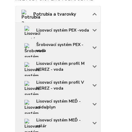
Potrubia a tvarovky
Lisovací systém PEX -voda
Šrobovací systém PEX -
voda
Lisovací systém profil M
NEREZ - voda
Lisovací systém profil V
NEREZ - voda
Lisovací systém MEĎ -
voda/plyn
Lisovací systém MEĎ -
solár