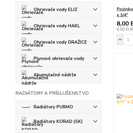
Pozinko
Ohrievače vody ELIZ
x 3/4"
8,00 
Ohrievače vody HAKL
6,50 EU
Ohrievače vody DRAŽICE
Plynové ohrievače vody
Akumulačné nádrže
RADIÁTORY A PRÍSLUŠENSTVO
Radiátory PURMO
Radiátory KORAD (SK)