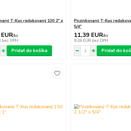
vaný T-Kus redukovaný 130 2" x
Pozinkovaný T-Kus redukova
5/4"
 EUR
11,39 EUR
/
ks
/
ks
R
bez DPH
9,26 EUR
bez DPH
Pridať do košíka
Pridať do koš