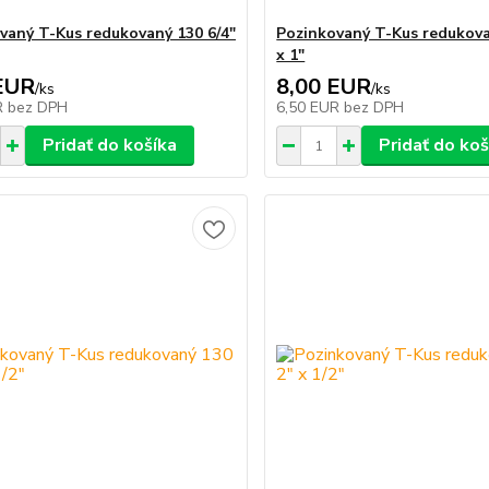
vaný T-Kus redukovaný 130 6/4"
Pozinkovaný T-Kus redukova
x 1"
EUR
8,00 EUR
/
ks
/
ks
R
bez DPH
6,50 EUR
bez DPH
Pridať do košíka
Pridať do koš