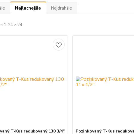
šie
Najlacnejšie
Najdrahšie
m 1-24 z 24
vaný T-Kus redukovaný 130 3/4"
Pozinkovaný T-Kus redukova