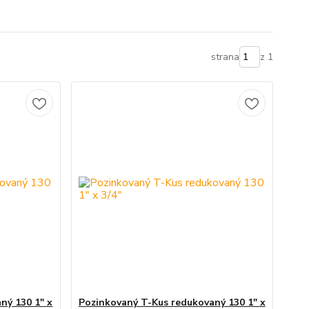
strana
z 1
ný 130 1" x
Pozinkovaný T-Kus redukovaný 130 1" x