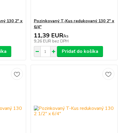
ný 130 2" x
Pozinkovaný T-Kus redukovaný 130 2" x
6/4"
11,39 EUR
/
ks
9,26 EUR
bez DPH
íka
Pridať do košíka