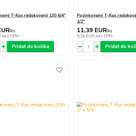
vaný T-Kus redukovaný 130 6/4"
Pozinkovaný T-Kus redukova
1/2"
EUR
11,39 EUR
/
ks
/
ks
R
bez DPH
9,26 EUR
bez DPH
Pridať do košíka
Pridať do koš