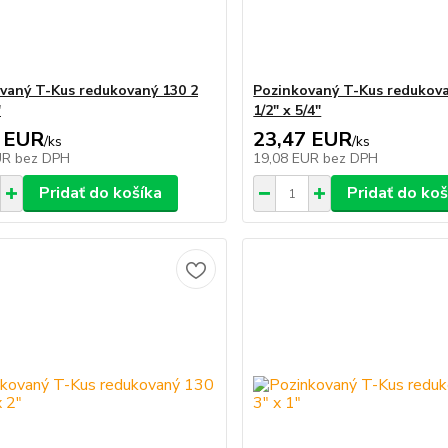
vaný T-Kus redukovaný 130 2
Pozinkovaný T-Kus redukova
"
1/2" x 5/4"
 EUR
23,47 EUR
/
ks
/
ks
UR
bez DPH
19,08 EUR
bez DPH
Pridať do košíka
Pridať do koš