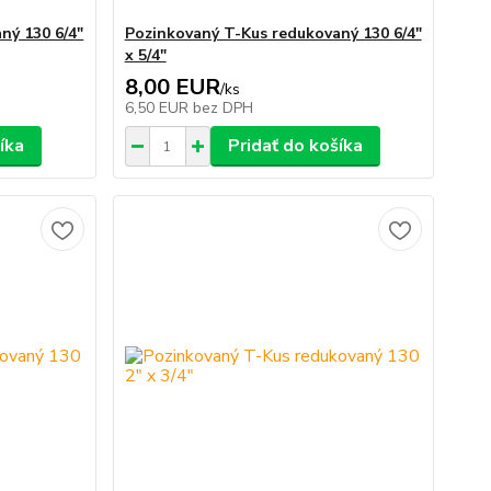
ný 130 6/4"
Pozinkovaný T-Kus redukovaný 130 6/4"
x 5/4"
8,00 EUR
/
ks
6,50 EUR
bez DPH
íka
Pridať do košíka