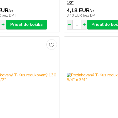
1/2"
EUR
4,18 EUR
/
ks
/
ks
R
bez DPH
3,40 EUR
bez DPH
Pridať do košíka
Pridať do koš