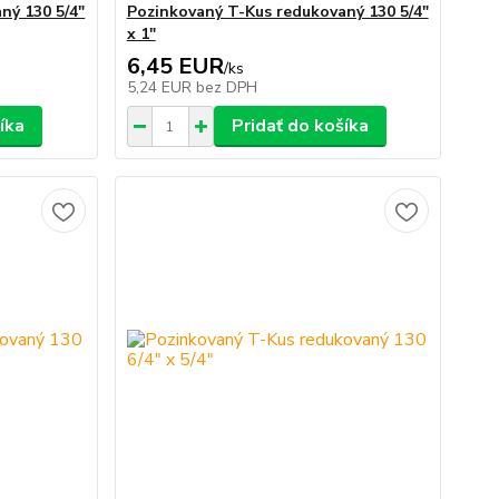
ný 130 5/4"
Pozinkovaný T-Kus redukovaný 130 5/4"
x 1"
6,45 EUR
/
ks
5,24 EUR
bez DPH
íka
Pridať do košíka