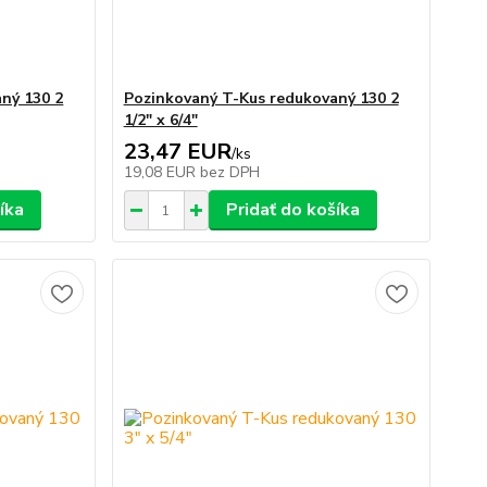
ný 130 2
Pozinkovaný T-Kus redukovaný 130 2
1/2" x 6/4"
23,47 EUR
/
ks
19,08 EUR
bez DPH
íka
Pridať do košíka