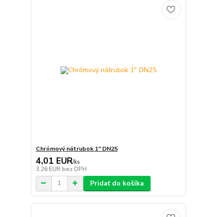
Chrómový nátrubok 1" DN25
4,01 EUR
/
ks
3,26 EUR
bez DPH
Pridať do košíka