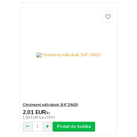
Chrómový nátrubok 3/4" DN20
2,01 EUR
/
ks
1,63 EUR
bez DPH
Pridať do košíka