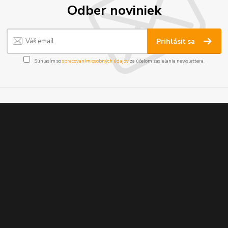
Odber noviniek
Prihlásiť sa
Súhlasím so
spracovaním osobných údajov
za účelom zasielania newslettera.