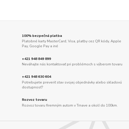
100% bezpečná platba
Platobné karty MasterCard, Visa, platby cez QR kódy, Apple
Pay, Google Pay a iné
+421 948 849 899
Neváhajte nás kontaktovať pri problémoch s výberom tovaru
+421 948 630 604
Potrebujete preveriť stav svojej objednávky alebo skladovú
dostupnosť?
Rozvoz tovaru
Rozvoz tovaru firemným autom v Trnave a okolí do 100km.