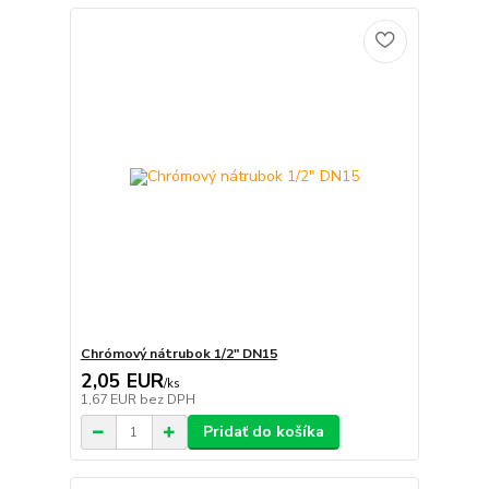
Chrómový nátrubok 1/2" DN15
2,05 EUR
/
ks
1,67 EUR
bez DPH
Pridať do košíka