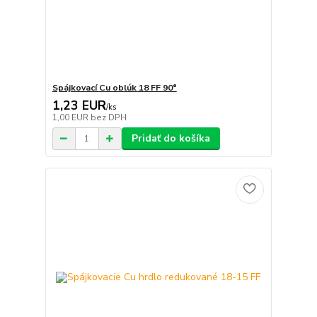
Spájkovací Cu oblúk 18 FF 90°
1,23 EUR
/
ks
1,00 EUR
bez DPH
Pridať do košíka