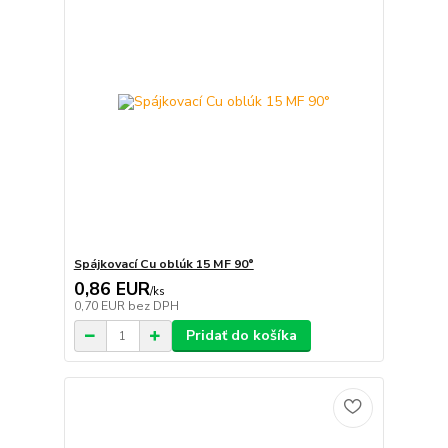
Spájkovací Cu oblúk 15 MF 90°
0,86 EUR
/
ks
0,70 EUR
bez DPH
Pridať do košíka