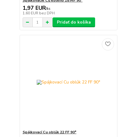
Spájkovacie Cu koleno 18 MF 90°
1,97 EUR
/
ks
1,60 EUR
bez DPH
Pridať do košíka
Spájkovací Cu oblúk 22 FF 90°