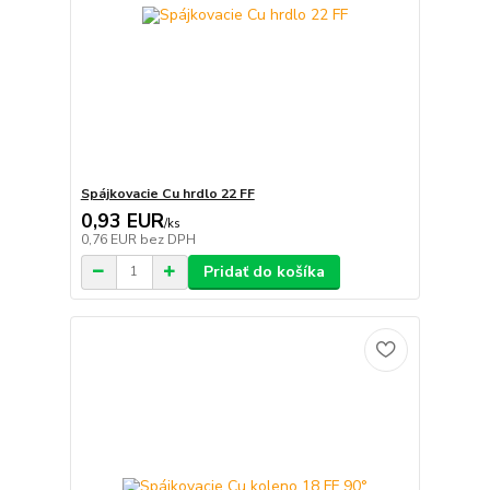
Spájkovacie Cu hrdlo 22 FF
0,93 EUR
/
ks
0,76 EUR
bez DPH
Pridať do košíka