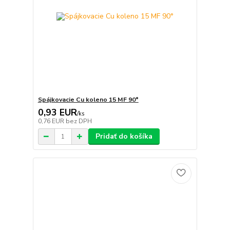
Spájkovacie Cu koleno 15 MF 90°
0,93 EUR
/
ks
0,76 EUR
bez DPH
Pridať do košíka