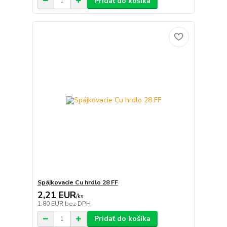
Pridať do košíka
Spájkovacie Cu hrdlo 28 FF
2,21 EUR
/
ks
1,80 EUR
bez DPH
Pridať do košíka