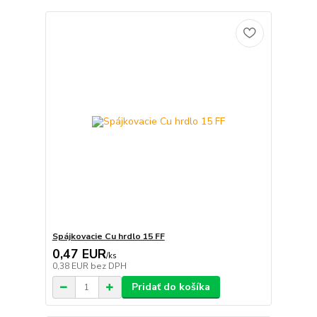
Spájkovacie Cu hrdlo 15 FF
0,47 EUR
/
ks
0,38 EUR
bez DPH
Pridať do košíka