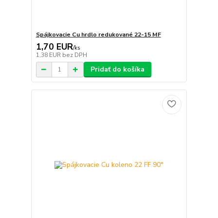
Spájkovacie Cu hrdlo redukované 22-15 MF
1,70 EUR
/
ks
1,38 EUR
bez DPH
Pridať do košíka