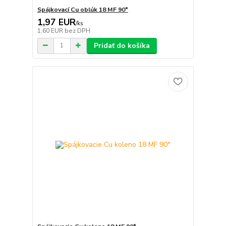
Spájkovací Cu oblúk 18 MF 90°
1,97 EUR
/
ks
1,60 EUR
bez DPH
Pridať do košíka