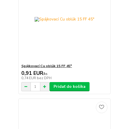
Spájkovací Cu oblúk 15 FF 45°
0,91 EUR
/
ks
0,74 EUR
bez DPH
Pridať do košíka