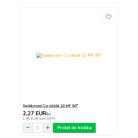
Spájkovací Cu oblúk 22 MF 90°
2,27 EUR
/
ks
1,85 EUR
bez DPH
Pridať do košíka