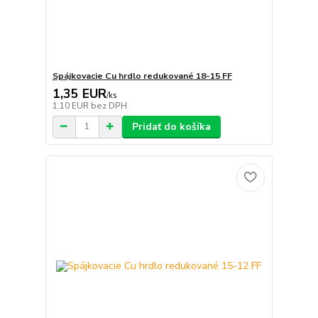
Spájkovacie Cu hrdlo redukované 18-15 FF
1,35 EUR
/
ks
1,10 EUR
bez DPH
Pridať do košíka