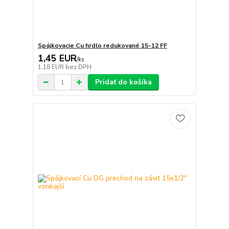
Spájkovacie Cu hrdlo redukované 15-12 FF
1,45 EUR
/
ks
1,18 EUR
bez DPH
Pridať do košíka