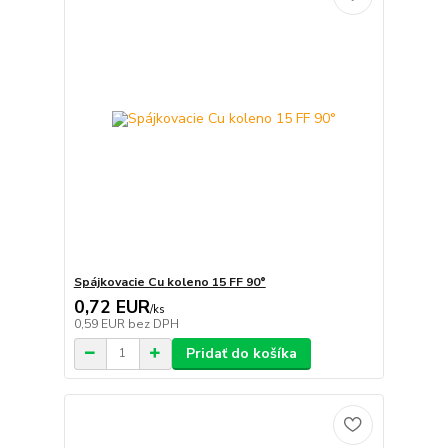
Spájkovacie Cu koleno 15 FF 90°
0,72 EUR
/
ks
0,59 EUR
bez DPH
Pridať do košíka