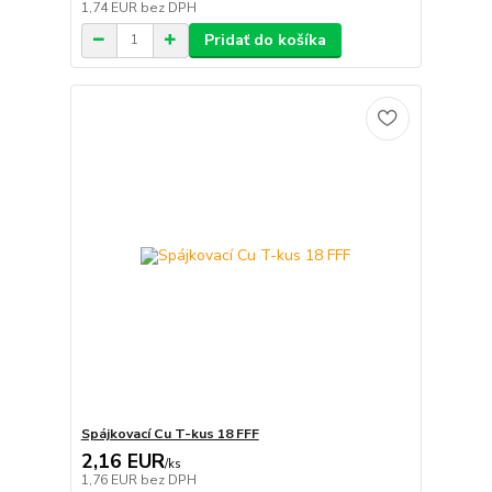
1,74 EUR
bez DPH
Pridať do košíka
Spájkovací Cu T-kus 18 FFF
2,16 EUR
/
ks
1,76 EUR
bez DPH