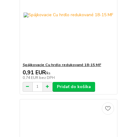
Spájkovacie Cu hrdlo redukované 18-15 MF
0,91 EUR
/
ks
0,74 EUR
bez DPH
Pridať do košíka