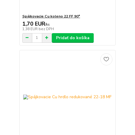
Spájkovacie Cu koleno 22 FF 90°
1,70 EUR
/
ks
1,38 EUR
bez DPH
Pridať do košíka