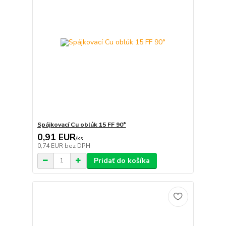
Spájkovací Cu oblúk 15 FF 90°
0,91 EUR
/
ks
0,74 EUR
bez DPH
Pridať do košíka