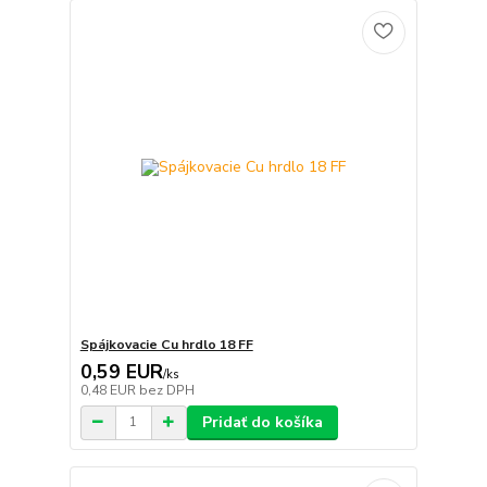
Spájkovacie Cu hrdlo 18 FF
0,59 EUR
/
ks
0,48 EUR
bez DPH
Pridať do košíka