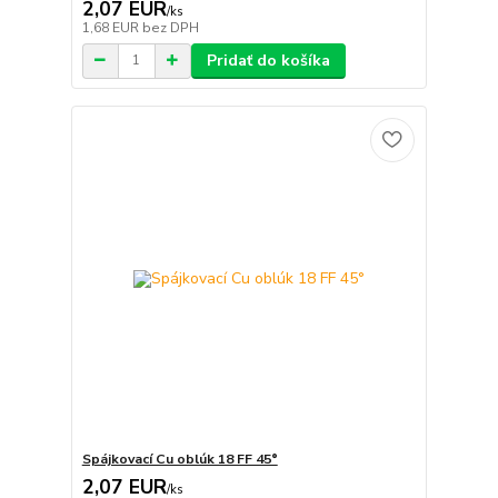
2,07 EUR
/
ks
1,68 EUR
bez DPH
Pridať do košíka
Spájkovací Cu oblúk 18 FF 45°
2,07 EUR
/
ks