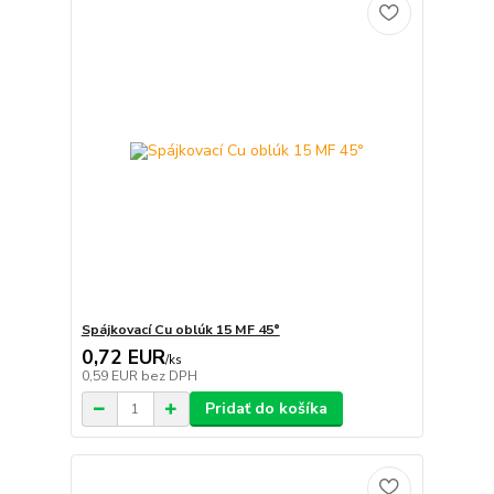
Spájkovací Cu oblúk 15 MF 45°
0,72 EUR
/
ks
0,59 EUR
bez DPH
Pridať do košíka