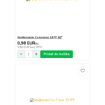
Spájkovacie Cu koleno 18 FF 90°
0,98 EUR
/
ks
0,80 EUR
bez DPH
Pridať do košíka