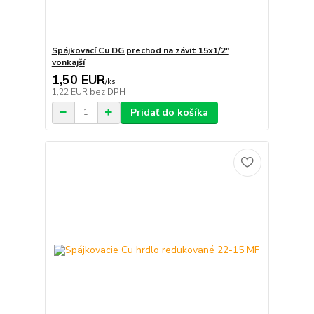
Spájkovací Cu DG prechod na závit 15x1/2"
vonkajší
1,50 EUR
/
ks
1,22 EUR
bez DPH
Pridať do košíka