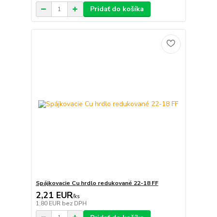
Pridať do košíka
Spájkovacie Cu hrdlo redukované 22-18 FF
2,21 EUR
/
ks
1,80 EUR
bez DPH