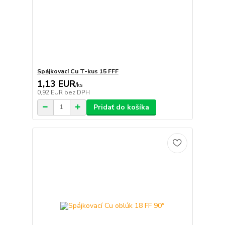
Spájkovací Cu T-kus 15 FFF
1,13 EUR
/
ks
0,92 EUR
bez DPH
Pridať do košíka