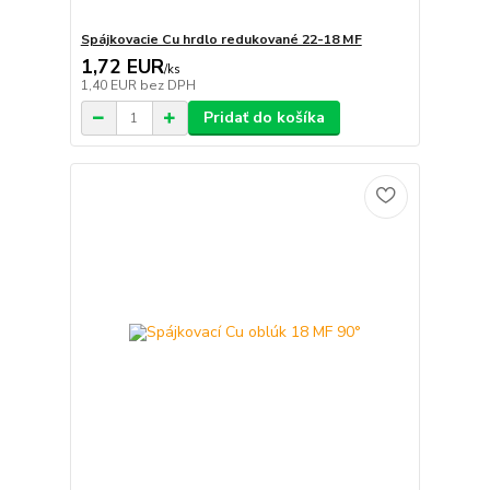
Spájkovacie Cu hrdlo redukované 22-18 MF
1,72 EUR
/
ks
1,40 EUR
bez DPH
Pridať do košíka