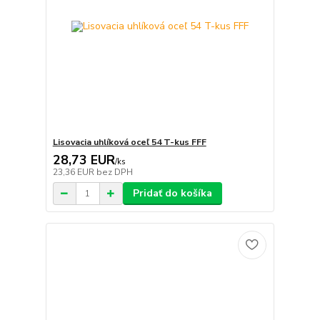
Lisovacia uhlíková oceľ 54 T-kus FFF
28,73 EUR
/
ks
23,36 EUR
bez DPH
Pridať do košíka