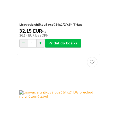
Lisovacia uhlíková oceľ 54x1/2"x54 T-kus
32,15 EUR
/
ks
26,14 EUR
bez DPH
Pridať do košíka