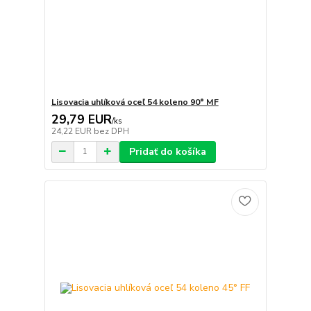
Lisovacia uhlíková oceľ 54 koleno 90° MF
29,79 EUR
/
ks
24,22 EUR
bez DPH
Pridať do košíka