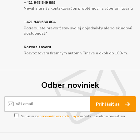
+421 948 849 899
Neváhajte nás kontaktovať pri problémoch s výberom tovaru
+421 948 630 604
Potrebujete preveriť stav svojej objednávky alebo skladovú
dostupnosť?
Rozvoz tovaru
Rozvoz tovaru firemným autom v Trnave a okolí do 100km.
Odber noviniek
Prihlásiť sa
Súhlasím so
spracovaním osobných údajov
za účelom zasielania newslettera.