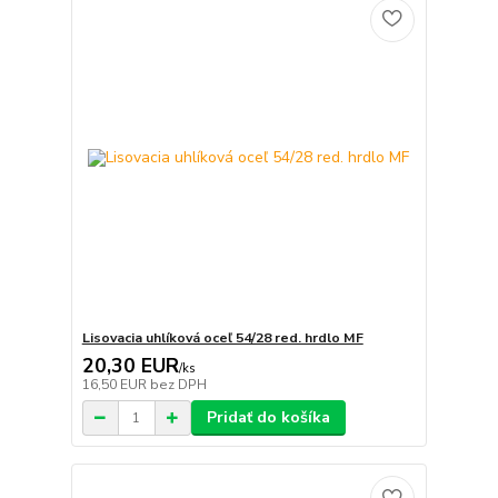
Lisovacia uhlíková oceľ 54/28 red. hrdlo MF
20,30 EUR
/
ks
16,50 EUR
bez DPH
Pridať do košíka