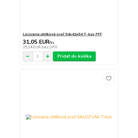
Lisovacia uhlíková oceľ 54x42x54 T-kus FFF
31,05 EUR
/
ks
25,24 EUR
bez DPH
Pridať do košíka