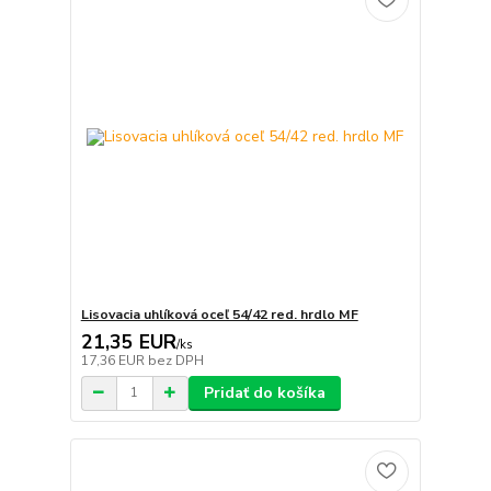
Lisovacia uhlíková oceľ 54/42 red. hrdlo MF
21,35 EUR
/
ks
17,36 EUR
bez DPH
Pridať do košíka