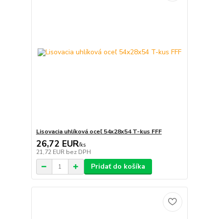
Lisovacia uhlíková oceľ 54x28x54 T-kus FFF
26,72 EUR
/
ks
21,72 EUR
bez DPH
Pridať do košíka