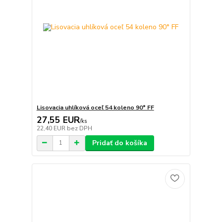
Lisovacia uhlíková oceľ 54 koleno 90° FF
27,55 EUR
/
ks
22,40 EUR
bez DPH
Pridať do košíka