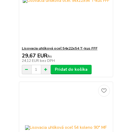
Lisovacia uhlíková oceľ 54x22x54 T-kus FFF
29,67 EUR
/
ks
24,12 EUR
bez DPH
Pridať do košíka