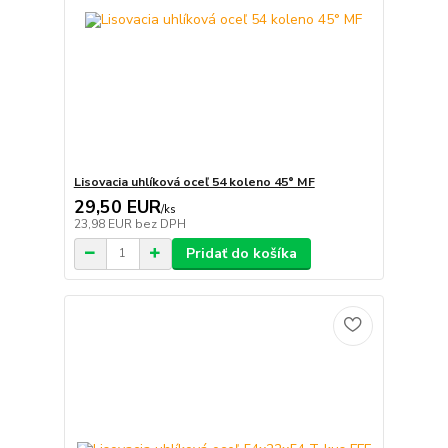
Lisovacia uhlíková oceľ 54 koleno 45° MF
29,50 EUR
/
ks
23,98 EUR
bez DPH
Pridať do košíka