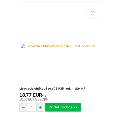
Lisovacia uhlíková oceľ 54/35 red. hrdlo MF
18,77 EUR
/
ks
15,26 EUR
bez DPH
Pridať do košíka