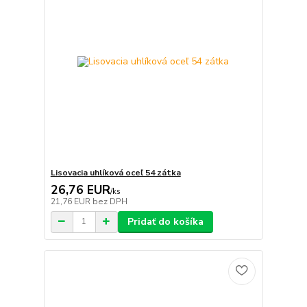
Lisovacia uhlíková oceľ 54 zátka
26,76 EUR
/
ks
21,76 EUR
bez DPH
Pridať do košíka