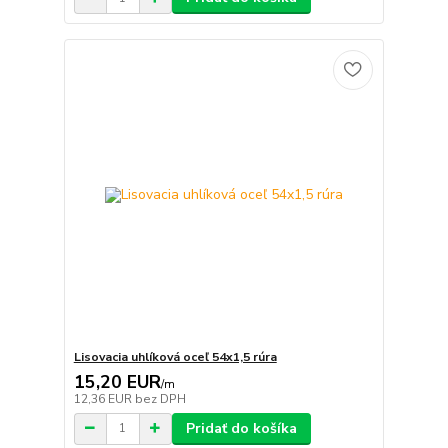
Lisovacia uhlíková oceľ 54x1,5 rúra
15,20 EUR
/
m
12,36 EUR
bez DPH
Pridať do košíka