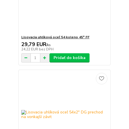
Lisovacia uhlíková oceľ 54 koleno 45° FF
29,79 EUR
/
ks
24,22 EUR
bez DPH
Pridať do košíka