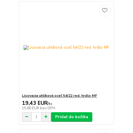
Lisovacia uhlíková oceľ 54/22 red. hrdlo MF
19,43 EUR
/
ks
15,80 EUR
bez DPH
Pridať do košíka