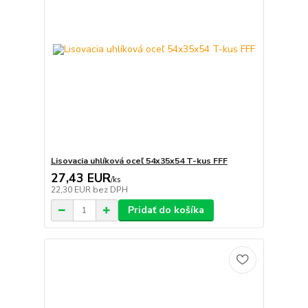
Lisovacia uhlíková oceľ 54x35x54 T-kus FFF
27,43 EUR
/
ks
22,30 EUR
bez DPH
Pridať do košíka