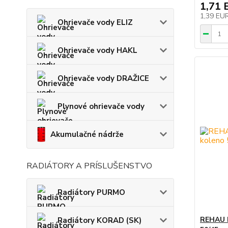
1,71 
1,39 EU
Ohrievače vody ELIZ
Ohrievače vody HAKL
Ohrievače vody DRAŽICE
Plynové ohrievače vody
Akumulačné nádrže
RADIÁTORY A PRÍSLUŠENSTVO
Radiátory PURMO
REHAU 
Radiátory KORAD (SK)