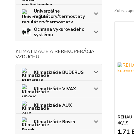
Zobrazuje
Univerzálne
regulátory/termostaty
Ochrana vykurovacieho
systému
KLIMATIZÁCIE A REREKUPERÁCIA
VZDUCHU
Klimatizácie BUDERUS
Klimatizácie VIVAX
Klimatizácie AUX
REHAU 
Klimatizácie Bosch
40/15
1,71 