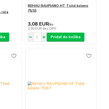
REHAU RAUPIANO HT Tiché koleno
75/15
 rúra
3,08 EUR
/
ks
2,50 EUR
bez DPH
íka
Pridať do košíka