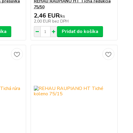
 presuvka
REHAU RAUPIANO HT Tichá redukcia
75/50
2,46 EUR
/
ks
2,00 EUR
bez DPH
íka
Pridať do košíka