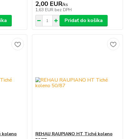
2,00 EUR
/
ks
1,63 EUR
bez DPH
íka
Pridať do košíka
 koleno
REHAU RAUPIANO HT Tiché koleno