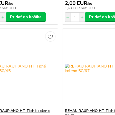
EUR
2,00 EUR
/
ks
/
ks
R
bez DPH
1,63 EUR
bez DPH
Pridať do košíka
Pridať do koš
RAUPIANO HT Tiché koleno
REHAU RAUPIANO HT Tiché