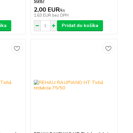
50/87
2,00 EUR
/
ks
1,63 EUR
bez DPH
íka
Pridať do košíka