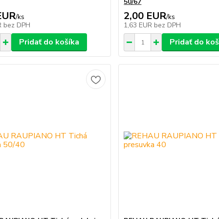
50/67
EUR
2,00 EUR
/
ks
/
ks
R
bez DPH
1,63 EUR
bez DPH
Pridať do košíka
Pridať do koš