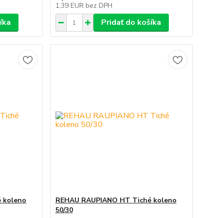
1,39 EUR
bez DPH
íka
Pridať do košíka
 koleno
REHAU RAUPIANO HT Tiché koleno
50/30