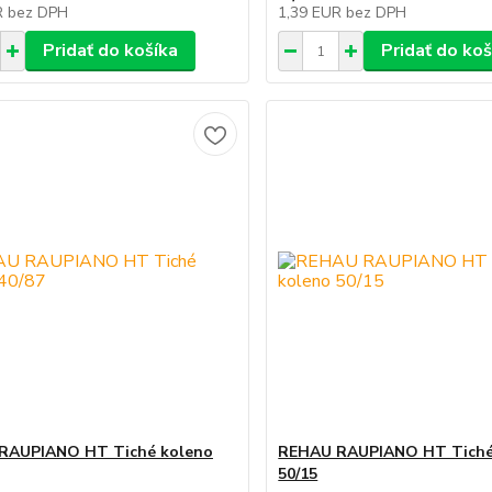
R
bez DPH
1,39 EUR
bez DPH
Pridať do košíka
Pridať do koš
RAUPIANO HT Tiché koleno
REHAU RAUPIANO HT Tiché
50/15