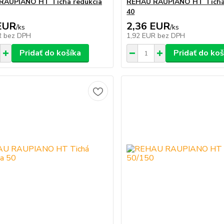
RAUPIANO HT Tichá redukcia
REHAU RAUPIANO HT Tichá
40
EUR
2,36 EUR
/
ks
/
ks
R
bez DPH
1,92 EUR
bez DPH
Pridať do košíka
Pridať do koš